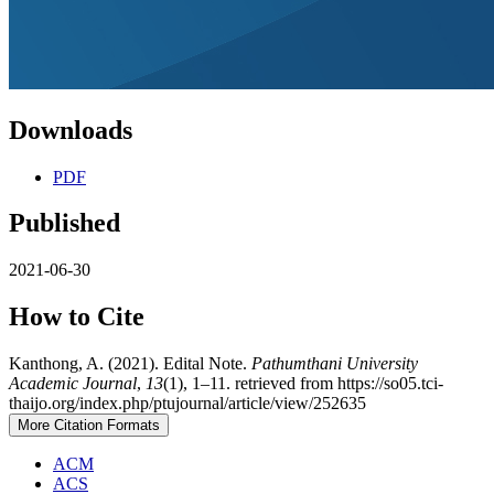
Downloads
PDF
Published
2021-06-30
How to Cite
Kanthong, A. (2021). Edital Note.
Pathumthani University
Academic Journal
,
13
(1), 1–11. retrieved from https://so05.tci-
thaijo.org/index.php/ptujournal/article/view/252635
More Citation Formats
ACM
ACS