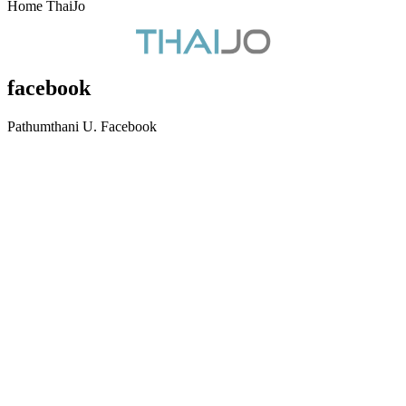
Home ThaiJo
facebook
Pathumthani U. Facebook