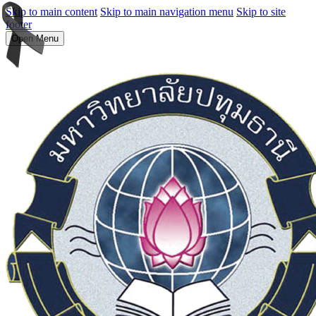
Skip to main content
Skip to main navigation menu
Skip to site
footer
Open Menu