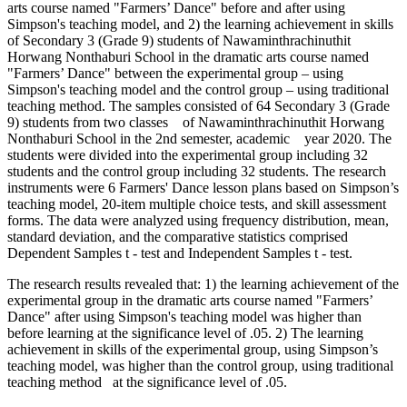
arts course named "Farmers’ Dance" before and after using
Simpson's teaching model, and 2) the learning achievement in skills
of Secondary 3 (Grade 9) students of Nawaminthrachinuthit
Horwang Nonthaburi School in the dramatic arts course named
"Farmers’ Dance" between the experimental group – using
Simpson's teaching model and the control group – using traditional
teaching method. The samples consisted of 64 Secondary 3 (Grade
9) students from two classes of Nawaminthrachinuthit Horwang
Nonthaburi School in the 2nd semester, academic year 2020. The
students were divided into the experimental group including 32
students and the control group including 32 students. The research
instruments were 6 Farmers' Dance lesson plans based on Simpson’s
teaching model, 20-item multiple choice tests, and skill assessment
forms. The data were analyzed using frequency distribution, mean,
standard deviation, and the comparative statistics comprised
Dependent Samples t - test and Independent Samples t - test.
The research results revealed that: 1) the learning achievement of the
experimental group in the dramatic arts course named "Farmers’
Dance" after using Simpson's teaching model was higher than
before learning at the significance level of .05. 2) The learning
achievement in skills of the experimental group, using Simpson’s
teaching model, was higher than the control group, using traditional
teaching method at the significance level of .05.