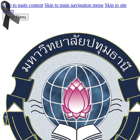
Skip to main content
Skip to main navigation menu
Skip to site
footer
Open Menu