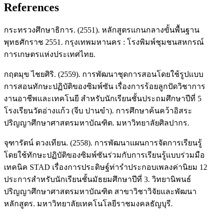
References
กระทรวงศึกษาธิการ. (2551). หลักสูตรแกนกลางขั้นพื้นฐาน
พุทธศักราช 2551. กรุงเทพมหานคร : โรงพิมพ์ชุมชนสหกรณ์
การเกษตรแห่งประเทศไทย.
กฤตมุข ไชยศิริ. (2559). การพัฒนาชุดการสอนโดยใช้รูปแบบ
การสอนทักษะปฏิบัติของซิมพ์ซัน เรื่องการร้อยลูกปัดวิชาการ
งานอาชีพและเทคโนยี สำหรับนักเรียนชั้นประถมศึกษาปีที่ 5
โรงเรียนวัดอ่างแก้ว (จีบ ปานขำ). การศึกษาค้นคว้าอิสระ
ปริญญาศึกษาศาสตรมหาบัณฑิต. มหาวิทยาลัยศิลปากร.
จุฑารัตน์ ดวงเทียน. (2558). การพัฒนาแผนการจัดการเรียนรู้
โดยใช้ทักษะปฏิบัติของซิมพ์ซันร่วมกับการเรียนรู้แบบร่วมมือ
เทคนิค STAD เรื่องการประดิษฐ์ท่ารำประกอบเพลงค่านิยม 12
ประการสำหรับนักเรียนชั้นมัธยมศึกษาปีที่ 3. วิทยานิพนธ์
ปริญญาศึกษาศาสตรมหาบัณฑิต สาขาวิชาวิจัยและพัฒนา
หลักสูตร. มหาวิทยาลัยเทคโนโลยีราชมงคลธัญบุรี.