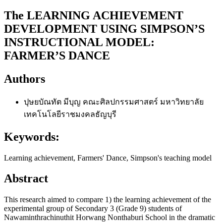
The LEARNING ACHIEVEMENT
DEVELOPMENT USING SIMPSON’S
INSTRUCTIONAL MODEL:
FARMER’S DANCE
Authors
ปุษยบัณทัต มีบุญ
คณะศิลปกรรมศาสตร์ มหาวิทยาลัย
เทคโนโลยีราชมงคลธัญบุรี
Keywords:
Learning achievement, Farmers' Dance, Simpson's teaching model
Abstract
This research aimed to compare 1) the learning achievement of the
experimental group of Secondary 3 (Grade 9) students of
Nawaminthrachinuthit Horwang Nonthaburi School in the dramatic