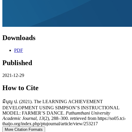
Downloads
PDF
Published
2021-12-29
How to Cite
มีบุญ ป. (2021). The LEARNING ACHIEVEMENT
DEVELOPMENT USING SIMPSON’S INSTRUCTIONAL
MODEL: FARMER’S DANCE.
Pathumthani University
Academic Journal
,
13
(2), 288–300. retrieved from https://so05.tci-
thaijo.org/index.php/ptujournal/article/view/253217
More Citation Formats