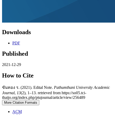
Downloads
PDF
Published
2021-12-29
How to Cite
ขันทอง ร. (2021). Edital Note.
Pathumthani University Academic
Journal
,
13
(2), 1–13. retrieved from https://so05.tci-
thaijo.org/index.php/ptujournal/article/view/256489
More Citation Formats
ACM