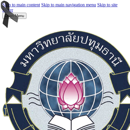
Skip to main content
Skip to main navigation menu
Skip to site
footer
Open Menu