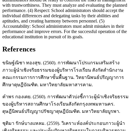
with trustworthiness. They must analyze and evaluating the planned
performance. (4) Respect: School administrators should accept the
individual differences and delegating tasks by their abilities and
aptitudes, and creating harmony between personnel. (5)
Accountability: School administrators must admit mistakes in their
performance and improve errors. For the successful operation of the
educational institution in pursuit of its goals.
References
ขนิษฐ์ณิชา ทองสุข. (2560). การพัฒนาโปรแกรมเสริมสร้าง
ภาวะผู้นำเชิงจริยธรรมของผู้บริหารโรงเรียน สังกัดสำนักงาน
คณะกรรมการการศึกษาขั้นพื้นฐาน. วิทยานิพนธ์ปริญญาการ
ศึกษาดุษฎีบัณฑิต. มหาวิทยาลัยมหาสารคาม.
คำพร กองเตย. (2560). การพัฒนาตัวบ่งชี้ภาวะผู้นำเชิงจริยธรรม
ของผู้บริหารสถานศึกษาโรงเรียนสังกัดกรุงเทพมหานคร.
ดุษฎีนิพนธ์ปริญญาปรัชญาดุษฎีบัณฑิต. มหาวิทยาลัยบูรพา.
ชุติมา รักษ์บางแหลม. (2559). วิเคราะห์องค์ประกอบภาวะผู้นำ
เชิงจริยธรรม และประเด็นปัญหาจริยธรรมในการบริหารสถาน