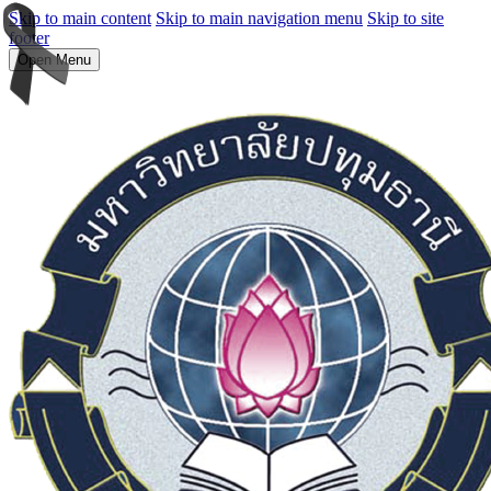
Skip to main content
Skip to main navigation menu
Skip to site
footer
Open Menu