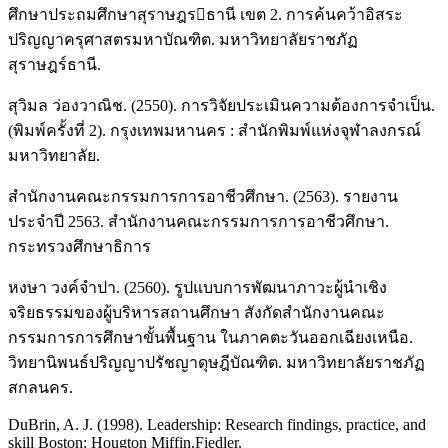
ศึกษาประถมศึกษาสุราษฎรธานี เขต 2. การค้นคว้าอิสระ
ปริญญาครุศาสตรมหาบัณฑิต. มหาวิทยาลัยราชภัฏ
สุราษฎร์ธานี.
สุวิมล ว่องวาณิช. (2550). การวิจัยประเมินความต้องการจำเป็น.
(พิมพ์ครั้งที่ 2). กรุงเทพมหานคร : สํานักพิมพ์แห่งจุฬาลงกรณ์
มหาวิทยาลัย.
สำนักงานคณะกรรมการการอาชีวศึกษา. (2563). รายงาน
ประจำปี 2563. สำนักงานคณะกรรมการการอาชีวศึกษา.
กระทรวงศึกษาธิการ
หงษา วงค์จำปา. (2560). รูปแบบการพัฒนาภาวะผู้นำเชิง
จริยธรรมของผู้บริหารสถานศึกษา สังกัดสำนักงานคณะ
กรรมการการศึกษาขั้นพื้นฐาน ในภาคตะวันออกเฉียงเหนือ.
วิทยานิพนธ์ปริญญาปรัชญาดุษฎีบัณฑิต. มหาวิทยาลัยราชภัฏ
สกลนคร.
DuBrin, A. J. (1998). Leadership: Research findings, practice, and
skill Boston: Hougton Miffin.Fiedler.