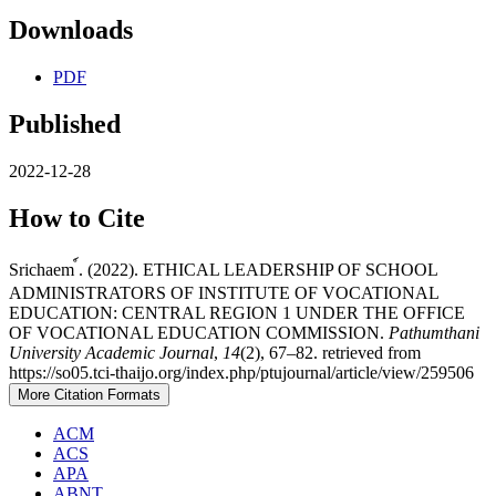
Downloads
PDF
Published
2022-12-28
How to Cite
Srichaem ์. (2022). ETHICAL LEADERSHIP OF SCHOOL
ADMINISTRATORS OF INSTITUTE OF VOCATIONAL
EDUCATION: CENTRAL REGION 1 UNDER THE OFFICE
OF VOCATIONAL EDUCATION COMMISSION.
Pathumthani
University Academic Journal
,
14
(2), 67–82. retrieved from
https://so05.tci-thaijo.org/index.php/ptujournal/article/view/259506
More Citation Formats
ACM
ACS
APA
ABNT