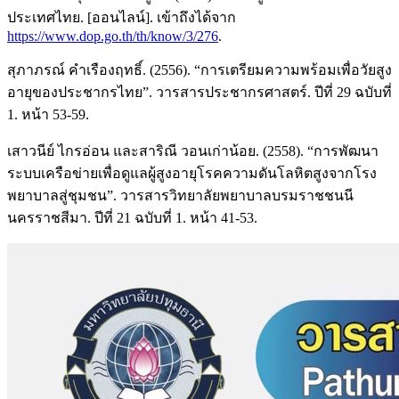
ประเทศไทย. [ออนไลน์]. เข้าถึงได้จาก
https://www.dop.go.th/th/know/3/276
.
สุภาภรณ์ คำเรืองฤทธิ์. (2556). “การเตรียมความพร้อมเพื่อวัยสูง
อายุของประชากรไทย”. วารสารประชากรศาสตร์. ปีที่ 29 ฉบับที่
1. หน้า 53-59.
เสาวนีย์ ไกรอ่อน และสาริณี วอนเก่าน้อย. (2558). “การพัฒนา
ระบบเครือข่ายเพื่อดูแลผู้สูงอายุโรคความดันโลหิตสูงจากโรง
พยาบาลสู่ชุมชน”. วารสารวิทยาลัยพยาบาลบรมราชชนนี
นครราชสีมา. ปีที่ 21 ฉบับที่ 1. หน้า 41-53.