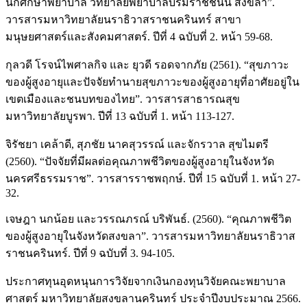
นักศึกษาพยาบาล วิทยาลัยพยาบาลบรมราชชนนี สงขลา”.
วารสารมหาวิทยาลัยนราธิวาสราชนครินทร์ สาขา
มนุษยศาสตร์และสังคมศาสตร์. ปีที่ 4 ฉบับที่ 2. หน้า 59-68.
กุลวดี โรจน์ไพศาลกิจ และ ยุวดี รอดจากภัย (2561). “สุขภาวะ
ของผู้สูงอายุและปัจจัยทำนายสุขภาวะของผู้สูงอายุที่อาศัยอยู่ใน
เขตเมืองและชนบทของไทย”. วารสารสาธารณสุข
มหาวิทยาลัยบูรพา. ปีที่ 13 ฉบับที่ 1. หน้า 113-127.
จิรัชยา เคล้าดี, สุภชัย นาคสุวรรณ์ และจักรวาล สุขไมตรี
(2560). “ปัจจัยที่มีผลต่อคุณภาพชีวิตของผู้สูงอายุในจังหวัด
นครศรีธรรมราช”. วารสารราชพฤกษ์. ปีที่ 15 ฉบับที่ 1. หน้า 27-
32.
เจษฎา นกน้อย และวรรณภรณ์ บริพันธ์. (2560). “คุณภาพชีวิต
ของผู้สูงอายุในจังหวัดสงขลา”. วารสารมหาวิทยาลัยนราธิวาส
ราชนครินทร์. ปีที่ 9 ฉบับที่ 3. 94-105.
ประกาศทุนอุดหนุนการวิจัยจากเงินกองทุนวิจัยคณะพยาบาล
ศาสตร์ มหาวิทยาลัยสงขลานครินทร์ ประจำปีงบประมาณ 2566.