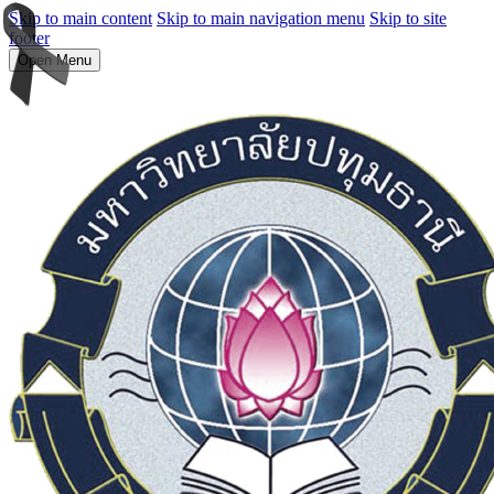
Skip to main content
Skip to main navigation menu
Skip to site
footer
Open Menu