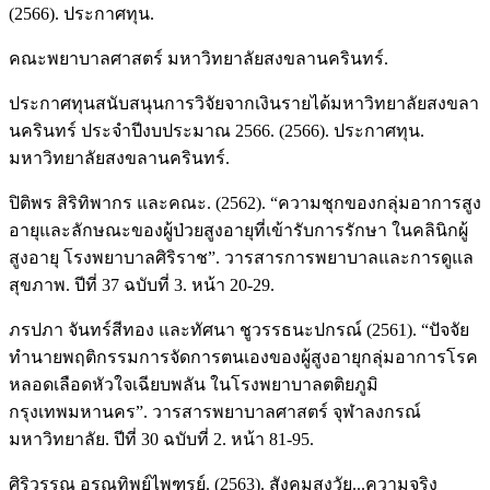
(2566). ประกาศทุน.
คณะพยาบาลศาสตร์ มหาวิทยาลัยสงขลานครินทร์.
ประกาศทุนสนับสนุนการวิจัยจากเงินรายได้มหาวิทยาลัยสงขลา
นครินทร์ ประจำปีงบประมาณ 2566. (2566). ประกาศทุน.
มหาวิทยาลัยสงขลานครินทร์.
ปิติพร สิริทิพากร และคณะ. (2562). “ความชุกของกลุ่มอาการสูง
อายุและลักษณะของผู้ป่วยสูงอายุที่เข้ารับการรักษา ในคลินิกผู้
สูงอายุ โรงพยาบาลศิริราช”. วารสารการพยาบาลและการดูแล
สุขภาพ. ปีที่ 37 ฉบับที่ 3. หน้า 20-29.
ภรปภา จันทร์สีทอง และทัศนา ชูวรรธนะปกรณ์ (2561). “ปัจจัย
ทำนายพฤติกรรมการจัดการตนเองของผู้สูงอายุกลุ่มอาการโรค
หลอดเลือดหัวใจเฉียบพลัน ในโรงพยาบาลตติยภูมิ
กรุงเทพมหานคร”. วารสารพยาบาลศาสตร์ จุฬาลงกรณ์
มหาวิทยาลัย. ปีที่ 30 ฉบับที่ 2. หน้า 81-95.
ศิริวรรณ อรุณทิพย์ไพฑูรย์. (2563). สังคมสูงวัย...ความจริง