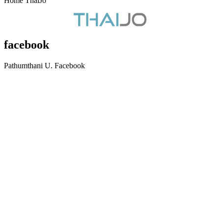
Home ThaiJo
facebook
Pathumthani U. Facebook