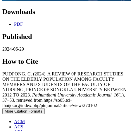
Downloads
PDF
Published
2024-06-29
How to Cite
PUDPONG, C. (2024). A REVIEW 0F RESEARCH STUDIES
ON THE ELDERLY POPULATION AMONG FACULTY
MEMBERS AND STUDENTS OF THE FACULTY OF
NURSING, PRINCE 0F SONGKLA UNIVERSITY BETWEEN
2012 TO 2023.
Pathumthani University Academic Journal
,
16
(1),
37–53. retrieved from https://so05.tci-
thaijo.org/index.php/ptujournal/article/view/270102
More Citation Formats
ACM
ACS