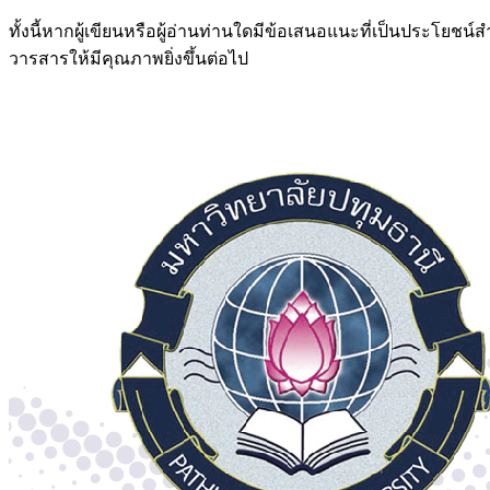
ทั้งนี้หากผู้เขียนหรือผู้อ่านท่านใดมีข้อเสนอแนะที่เป็นประโยช
วารสารให้มีคุณภาพยิ่งขึ้นต่อไป