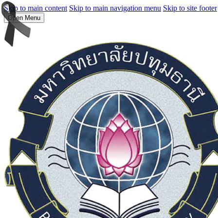
Skip to main content
Skip to main navigation menu
Skip to site footer
Open Menu