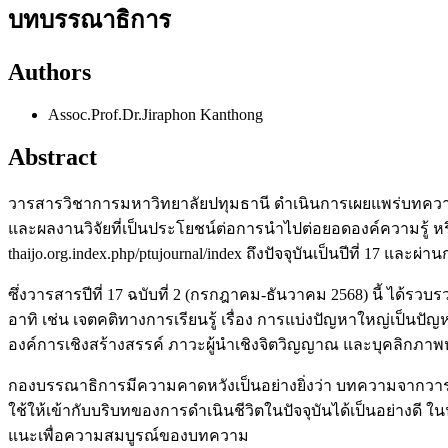
บทบรรณาธิการ
Authors
Assoc.Prof.Dr.Jiraphon Kanthong
Abstract
วารสารวิชาการมหาวิทยาลัยปทุมธานี ดำเนินการเผยแพร่บทความที
และผลงานวิจัยที่เป็นประโยชน์ต่อการนำไปต่อยอดองค์ความรู้ ห
thaijo.org.index.php/ptujournal/index ถึงปัจจุบันเป็นปีที่ 17 และ
ซึ่งวารสารปีที่ 17 ฉบับที่ 2 (กรกฎาคม-ธันวาคม 2568) นี้ ได้
อาทิ เช่น เจตคติทางการเรียนรู้ เรื่อง การแบ่งปัญหาใหญ่เป็นปัญ
องค์การเชิงสร้างสรรค์ ภาวะผู้นำเชิงจิตวิญญาณ และบุคลิกภาพห
กองบรรณาธิการมีความคาดหวังเป็นอย่างยิ่งว่า บทความจากวารสาร
ใช้ให้เข้ากับบริบทของการดำเนินชีวิตในปัจจุบันได้เป็นอย่า
แนะเพื่อความสมบูรณ์ของบทความ