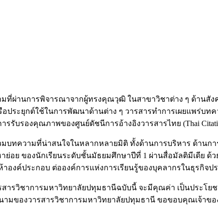
่ผ่านการพิจารณาจากผู้ทรงคุณวุฒิ ในสาขาวิชาต่าง ๆ ด้านสังคมศ
รือประยุกต์ใช้ในการพัฒนาด้านต่าง ๆ วารสารทำการเผยแพร่บทควา
ผ่านการรับรองคุณภาพของศูนย์ดัชนีการอ้างอิงวารสารไทย (Thai Citation 
รวบรวมบทความที่น่าสนใจในหลากหลายมิติ ทั้งด้านการบริหาร ด้านกา
หาย่อย ของนักเรียนระดับชั้นมัธยมศึกษาปีที่ 1 ผ่านสื่อมัลติมีเดี
้าองค์ประกอบ ต่อองค์การแห่งการเรียนรู้ของบุคลากรในธุรกิจประก
วิชาการมหาวิทยาลัยปทุมธานีฉบับนี้ จะมีคุณค่า เป็นประโยชน์ต่
งดี ในนามของวารสารวิชาการมหาวิทยาลัยปทุมธานี ขอขอบคุณเจ้าข