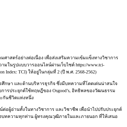
าสตร์อย่างต่อเนื่อง เพื่อส่งเสริมความเข้มแข็งทางวิชาการ
มในรูปแบบวารออนไลน์ผ่านเว็บไซต์ https://www.tci-
Index: TCI) ให้อยู่ในกลุ่มที่ 2 (ปี พ.ศ. 2568-2562)
รศึกษา และด้านบริหารธุรกิจ ซึ่งมีบทความที่โดดเด่นน่าสนใจ
ย ด้วยการประยุกต์ใช้ทฤษฎีของ Osgood’s, อิทธิพลของวัฒนธรรม
ันชีวิตแห่งหนึ่ง
อผู้อ่านทั้งในทางวิชาการ และวิชาชีพ เพื่อนำไปปรับประยุกต์
องบทความทุกท่าน ผู้ทรงคุณวุฒิภายในและภายนอก ที่ให้เสนอ