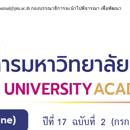
ptujournal@ptu.ac.th กองบรรณาธิการจะนำไปพิจารณา เพื่อพัฒนา