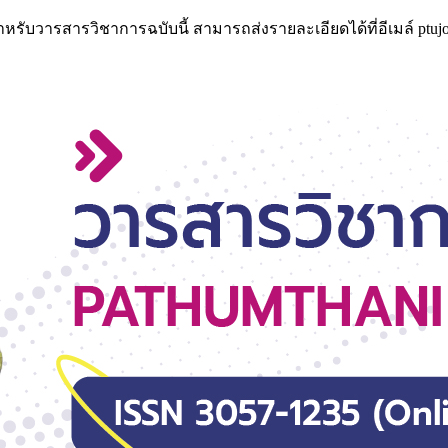
น์สำหรับวารสารวิชาการฉบับนี้ สามารถส่งรายละเอียดได้ที่อีเมล์ 