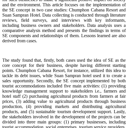
and the environment. This article focuses on the implementation of
the SE concept in two case studies: Chumphon Cabana Resort and
Suan Sampran Hotel. Data collecting is conducted through literature
reviews, field surveys, and interviews with key informants,
including business owners and stakeholders. Data analysis uses a
comparative analysis method and presents the findings in terms of
SE components and relationships of them. Lessons learned are also
derived from cases.
The study found that, firstly, both cases used the idea of SE as the
core concept for their business, despite having different starting
points. Chumphon Cabana Resort, for instance, utilized this idea to
tackle its debt issues, while Suan Sampran hotel used it to create a
sales opportunity. Secondly, the SE concept implemented by both
tourist accommodations included five main activities: (1) providing
knowledge management support to stakeholders i.e., farmers and
hotel staff (2) purchasing agricultural products from farmers at fair
prices, (3) adding value to agricultural products through business
production, (4) providing markets and distributing agricultural
products, and (5) sustainable tourism development support. Lastly,
the stakeholders involved in the development of the projects can be
divided into three main groups: (1) primary businesses, including
tourist accommodation, social enterprises, tourism service providers,