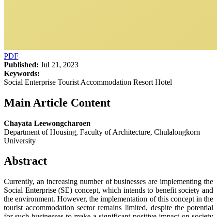
PDF
Published:
Jul 21, 2023
Keywords:
Social Enterprise Tourist Accommodation Resort Hotel
Main Article Content
Chayata Leewongcharoen
Department of Housing, Faculty of Architecture, Chulalongkorn
University
Abstract
Currently, an increasing number of businesses are implementing the
Social Enterprise (SE) concept, which intends to benefit society and
the environment. However, the implementation of this concept in the
tourist accommodation sector remains limited, despite the potential
for such businesses to make a significant positive impact on society