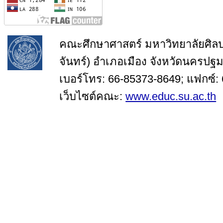
คณะศึกษาศาสตร์ มหาวิทยาลัยศิล
จันทร์) อำเภอเมือง จังหวัดนครปฐ
เบอร์โทร: 66-85373-8649; แฟกซ์:
เว็บไซต์คณะ:
www.educ.su.ac.th