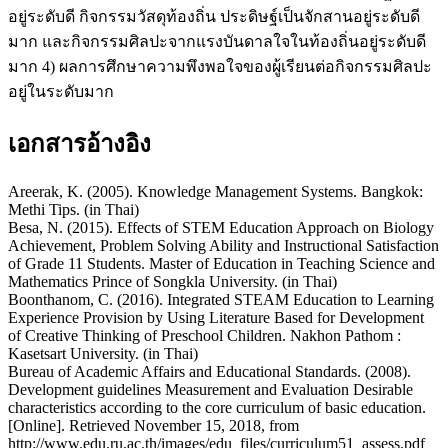
อยู่ระดับดี กิจกรรมวัสดุท้องถิ่น ประดิษฐ์เป็นจักสานอยู่ระดับดี
มาก และกิจกรรมศิลปะจากแรงบันดาลใจในท้องถิ่นอยู่ระดับดี
มาก 4) ผลการศึกษาความพึงพอใจของผู้เรียนต่อกิจกรรมศิลปะ
อยู่ในระดับมาก
เอกสารอ้างอิง
Areerak, K. (2005). Knowledge Management Systems. Bangkok:
Methi Tips. (in Thai)
Besa, N. (2015). Effects of STEM Education Approach on Biology
Achievement, Problem Solving Ability and Instructional Satisfaction
of Grade 11 Students. Master of Education in Teaching Science and
Mathematics Prince of Songkla University. (in Thai)
Boonthanom, C. (2016). Integrated STEAM Education to Learning
Experience Provision by Using Literature Based for Development
of Creative Thinking of Preschool Children. Nakhon Pathom :
Kasetsart University. (in Thai)
Bureau of Academic Affairs and Educational Standards. (2008).
Development guidelines Measurement and Evaluation Desirable
characteristics according to the core curriculum of basic education.
[Online]. Retrieved November 15, 2018, from
http://www.edu.ru.ac.th/images/edu_files/curriculum51_assess.pdf