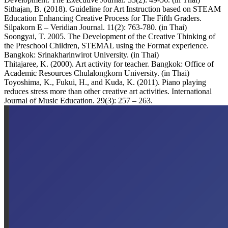
Sithajan, B. (2018). Guideline for Art Instruction based on STEAM
Education Enhancing Creative Process for The Fifth Graders.
Silpakorn E – Veridian Journal. 11(2): 763-780. (in Thai)
Soongyai, T. 2005. The Development of the Creative Thinking of
the Preschool Children, STEMAL using the Format experience.
Bangkok: Srinakharinwirot University. (in Thai)
Thitajaree, K. (2000). Art activity for teacher. Bangkok: Office of
Academic Resources Chulalongkorn University. (in Thai)
Toyoshima, K., Fukui, H., and Kuda, K. (2011). Piano playing
reduces stress more than other creative art activities. International
Journal of Music Education. 29(3): 257 – 263.