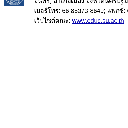
จันทร์) อำเภอเมือง จังหวัดนครปฐ
เบอร์โทร: 66-85373-8649; แฟกซ์:
เว็บไซต์คณะ:
www.educ.su.ac.th