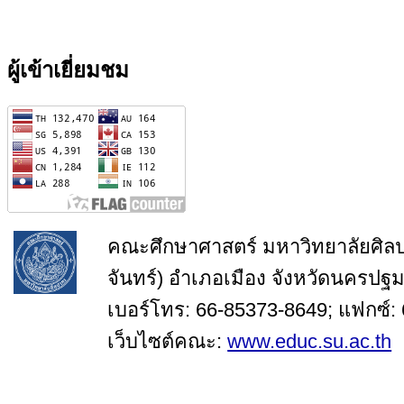
ผู้เข้าเยี่ยมชม
คณะศึกษาศาสตร์ มหาวิทยาลัยศิล
จันทร์) อำเภอเมือง จังหวัดนครปฐ
เบอร์โทร: 66-85373-8649; แฟกซ์:
เว็บไซต์คณะ:
www.educ.su.ac.th