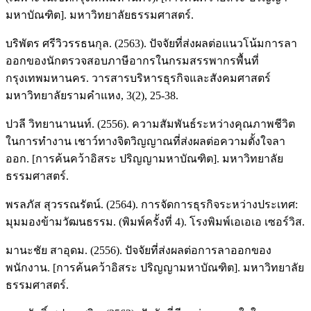
มหาบัณฑิต]. มหาวิทยาลัยธรรมศาสตร์.
บริพัตร ศรีวิวรรธนกุล. (2563). ปัจจัยที่ส่งผลต่อแนวโน้มการลา
ออกของนักตรวจสอบภาษีอากรในกรมสรรพากรพื้นที่
กรุงเทพมหานคร. วารสารบริหารธุรกิจและสังคมศาสตร์
มหาวิทยาลัยรามคำแหง, 3(2), 25-38.
ปวลี วิทยานานนท์. (2556). ความสัมพันธ์ระหว่างคุณภาพชีวิต
ในการทำงาน เชาว์ทางจิตวิญญาณที่ส่งผลต่อความตั้งใจลา
ออก. [การค้นคว้าอิสระ ปริญญามหาบัณฑิต]. มหาวิทยาลัย
ธรรมศาสตร์.
พรลภัส สุวรรณรัตน์. (2564). การจัดการธุรกิจระหว่างประเทศ:
มุมมองข้ามวัฒนธรรม. (พิมพ์ครั้งที่ 4). โรงพิมพ์เอเอเอ เซอร์วิส.
มานะชัย สาอุดม. (2556). ปัจจัยที่ส่งผลต่อการลาออกของ
พนักงาน. [การค้นคว้าอิสระ ปริญญามหาบัณฑิต]. มหาวิทยาลัย
ธรรมศาสตร์.