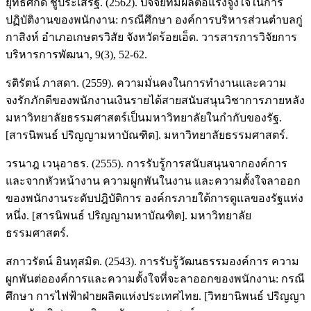
ยุทธศักดิ์ ชูประเสริฐ. (2562). ปัจจัยที่มีผลต่อแรงจูงใจในการ
ปฏิบัติงานของพนักงาน: กรณีศึกษา องค์การบริหารส่วนตำบลกู่
กาสิงห์ อำเภอเกษตรวิสัย จังหวัดร้อยเอ็ด. วารสารการวิจัยการ
บริหารการพัฒนา, 9(3), 52-62.
รติรัตน์ ภาสดา. (2559). ความมั่นคงในการทำงานและความ
จงรักภักดีของพนักงานเงินรายได้สายสนับสนุนวิชาการภายหลัง
มหาวิทยาลัยธรรมศาสตร์เป็นมหาวิทยาลัยในกำกับของรัฐ.
[สารนิพนธ์ ปริญญามหาบัณฑิต]. มหาวิทยาลัยธรรมศาสตร์.
วรนาฎ เวนุอาธร. (2555). การรับรู้การสนับสนุนจากองค์การ
และจากหัวหน้างาน ความผูกพันในงาน และความตั้งใจลาออก
ของพนักงานระดับปฎิบัติการ องค์กรภายใต้การดูแลของรัฐแห่ง
หนึ่ง. [สารนิพนธ์ ปริญญามหาบัณฑิต]. มหาวิทยาลัย
ธรรมศาสตร์.
สกาวรัตน์ อินทุสมิต. (2543). การรับรู้วัฒนธรรมองค์การ ความ
ผูกพันต่อองค์การและความตั้งใจที่จะลาออกของพนักงาน: กรณี
ศึกษา การไฟฟ้าฝ่ายผลิตแห่งประเทศไทย. [วิทยานิพนธ์ ปริญญา