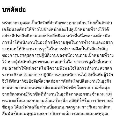
บทคัดย่อ
ทรัพยากรบุคคลเป็นปัจจัยที่สำคัญของทุกองค์กร โดยเป็นตัวขับ
เคลื่อนองค์กรให้ก้าวไปข้างหน้าและไปสู่เป้าหมายที่วางไว้ได้
อย่างมีประสิทธิภาพและประสิทธิผล หน้าที่หนึ่งขององค์กรคือ
การทำให้พนักงานในองค์กรมีความสุขในการทำงานและอยาก
จะทุ่มเทให้กับงาน การจูงใจในการทำงานจึงเป็นปัจจัยสำคัญ
ของการบรรลุผลการปฏิบัติงานของพนักงานตามเป้าหมายที่วาง
ไว้ หากผู้บังคับบัญชาขาดความเอาใจใส่ ขาดการจูงใจที่เหมาะ
สม อาจทำให้พนักงานไม่มีความพึงพอใจในการทำงาน ส่งผลก
ระทบเชิงลบต่อผลการปฏิบัติงานของพนักงานได้ ดังนั้นทีมผู้วิจัย
จึงได้ศึกษาวิจัยปัจจัยที่ส่งผลต่อการตัดสินใจเปลี่ยนงานในธุรกิจ
งานขายภาคเอกชนของสัตวแพทย์วิชาชีพ โดยรวบรวมข้อมูล
จากสัตวแพทย์วิชาชีพที่ทำงานในธุรกิจภาคเอกชน จำนวน 404
คน และใช้แบบสอบถามเป็นเครื่องมือ สถิติที่ใช้ในการวิเคราะห์
ข้อมูล ได้แก่ ค่าเฉลี่ย ส่วนเบี่ยงเบนมาตรฐาน การวิเคราะห์สห
สัมพันธ์แบบพหุคูณ และการวิเคราะห์การถดถอยแบบพหุคูณ