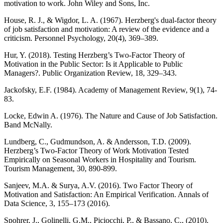
motivation to work. John Wiley and Sons, Inc.
House, R. J., & Wigdor, L. A. (1967). Herzberg's dual-factor theory
of job satisfaction and motivation: A review of the evidence and a
criticism. Personnel Psychology, 20(4), 369–389.
Hur, Y. (2018). Testing Herzberg’s Two-Factor Theory of
Motivation in the Public Sector: Is it Applicable to Public
Managers?. Public Organization Review, 18, 329–343.
Jackofsky, E.F. (1984). Academy of Management Review, 9(1), 74-
83.
Locke, Edwin A. (1976). The Nature and Cause of Job Satisfaction.
Band McNally.
Lundberg, C., Gudmundson, A. & Andersson, T.D. (2009).
Herzberg’s Two-Factor Theory of Work Motivation Tested
Empirically on Seasonal Workers in Hospitality and Tourism.
Tourism Management, 30, 890-899.
Sanjeev, M.A. & Surya, A.V. (2016). Two Factor Theory of
Motivation and Satisfaction: An Empirical Verification. Annals of
Data Science, 3, 155–173 (2016).
Spohrer, J., Golinelli, G.M., Piciocchi, P., & Bassano, C., (2010).