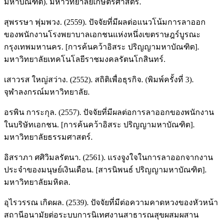
มหาบัณฑิต). มหาวิทยาลัยเกษตรศาสตร์.
สุพรรษา พุ่มพวง. (2559). ปัจจัยที่มีผลต่อแนวโน้มการลาออก
ของพนักงานโรงพยาบาลเอกชนแห่งหนึ่งเขตราษฎร์บูรณะ
กรุงเทพมหานคร. [การค้นคว้าอิสระ ปริญญามหาบัณฑิต].
มหาวิทยาลัยเทคโนโลยีราชมงคลรัตนโกสินทร์.
เสาวรส ใหญ่สว่าง. (2552). สถิติเพื่อธุรกิจ. (พิมพ์ครั้งที่ 3).
จุฬาลงกรณ์มหาวิทยาลัย.
อรพิน การะกุล. (2557). ปัจจัยที่มีผลต่อการลาออกของพนักงาน
ในบริษัทเอกชน. [การค้นคว้าอิสระ ปริญญามหาบัณฑิต].
มหาวิทยาลัยธรรมศาสตร์.
อิสราภา ศศิวิมลรัตนา. (2561). แรงจูงใจในการลาออกจากงาน
ประจำของมนุษย์เงินเดือน. [สารนิพนธ์ ปริญญามหาบัณฑิต].
มหาวิทยาลัยมหิดล.
อุไรวรรณ เกิดผล. (2539). ปัจจัยที่มีต่อความคาดหวงของหัวหน้า
สถานีอนามัยต่อระบบการนิเทศงานสาธารณสุขผสมผสาน