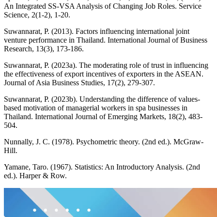
An Integrated SS-VSA Analysis of Changing Job Roles. Service
Science, 2(1-2), 1-20.
Suwannarat, P. (2013). Factors influencing international joint
venture performance in Thailand. International Journal of Business
Research, 13(3), 173-186.
Suwannarat, P. (2023a). The moderating role of trust in influencing
the effectiveness of export incentives of exporters in the ASEAN.
Journal of Asia Business Studies, 17(2), 279-307.
Suwannarat, P. (2023b). Understanding the difference of values-
based motivation of managerial workers in spa businesses in
Thailand. International Journal of Emerging Markets, 18(2), 483-
504.
Nunnally, J. C. (1978). Psychometric theory. (2nd ed.). McGraw-
Hill.
Yamane, Taro. (1967). Statistics: An Introductory Analysis. (2nd
ed.). Harper & Row.