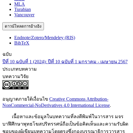
MLA
Turabian
Vancouver
ดาวน์โหลดการอ้างอิง
Endnote/Zotero/Mendeley (RIS)
BibTeX
ฉบับ
ปีที่ 10 ฉบับที่ 1 (2024): ปีที่ 10 ฉบับที่ 1 มกราคม - เมษายน 2567
ประเภทบทความ
บทความวิจัย
อนุญาตภายใต้เงื่อนไข
Creative Commons Attribution-
NonCommercial-NoDerivatives 4.0 International License
.
เนื้อหาและข้อมูลในบทความที่ลงตีพิมพ์ในวารสาร มจร
บาฬีศึกษาพุทธโฆสปริทรรศน์ถือเป็นข้อคิดเห็นและความรับผิด
ชอบของผู้เขียนบทความโดยตรงซึ่งกองบรรณาธิการวารสาร