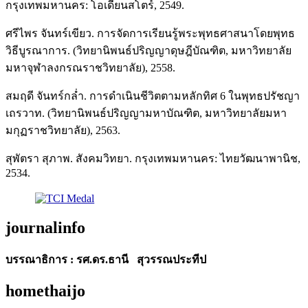
กรุงเทพมหานคร: โอเดียนสโตร์, 2549.
ศรีไพร จันทร์เขียว. การจัดการเรียนรู้พระพุทธศาสนาโดยพุทธ
วิธีบูรณาการ. (วิทยานิพนธ์ปริญญาดุษฎีบัณฑิต, มหาวิทยาลัย
มหาจุฬาลงกรณราชวิทยาลัย), 2558.
สมฤดี จันทร์กล่ำ. การดำเนินชีวิตตามหลักทิศ 6 ในพุทธปรัชญา
เถรวาท. (วิทยานิพนธ์ปริญญามหาบัณฑิต, มหาวิทยาลัยมหา
มกุฏราชวิทยาลัย), 2563.
สุพัตรา สุภาพ. สังคมวิทยา. กรุงเทพมหานคร: ไทยวัฒนาพานิช,
2534.
journalinfo
บรรณาธิการ : รศ.ดร.ธานี สุวรรณประทีป
homethaijo