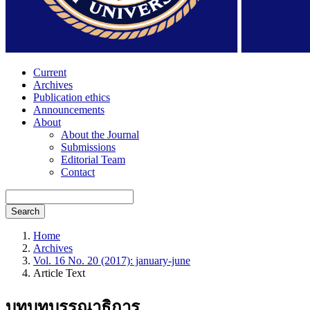
Current
Archives
Publication ethics
Announcements
About
About the Journal
Submissions
Editorial Team
Contact
Search
Home
Archives
Vol. 16 No. 20 (2017): january-june
Article Text
บทบทบรรณาธิการ