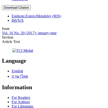
Download Citation
Endnote/Zotero/Mendeley (RIS)
BibTeX
Issue
Vol. 16 No. 20 (2017): january-june
Section
Article Text
Language
English
ภาษาไทย
Information
For Readers
For Authors
For Librarians