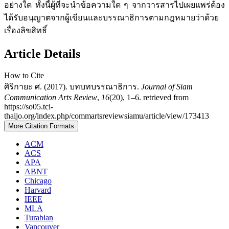
อย่างใด ทั้งนี้ผู้ที่จะนำข้อความใด ๆ จากวารสารไปเผยแพร่ต้อง
ได้รับอนุญาตจากผู้เขียนและบรรณาธิการตามกฎหมายว่าด้วย
เรื่องลิขสิทธิ์
Article Details
How to Cite
ศิริกายะ ศ. (2017). บทบทบรรณาธิการ.
Journal of Siam
Communication Arts Review
,
16
(20), 1–6. retrieved from
https://so05.tci-
thaijo.org/index.php/commartsreviewsiamu/article/view/173413
More Citation Formats
ACM
ACS
APA
ABNT
Chicago
Harvard
IEEE
MLA
Turabian
Vancouver