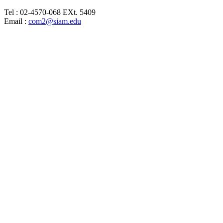
Tel : 02-4570-068 EXt. 5409
Email :
com2@siam.edu