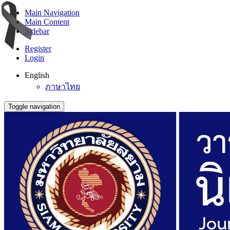
Main Navigation
Main Content
Sidebar
Register
Login
English
ภาษาไทย
Toggle navigation