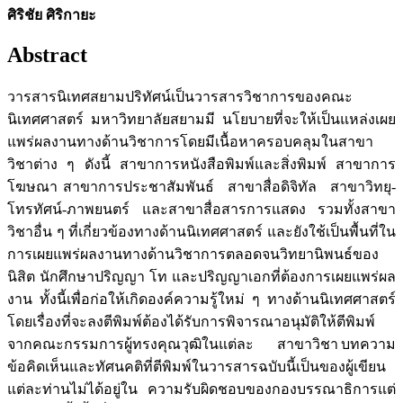
ศิริชัย ศิริกายะ
Abstract
วารสารนิเทศสยามปริทัศน์เป็นวารสารวิชาการของคณะ
นิเทศศาสตร์ มหาวิทยาลัยสยามมี นโยบายที่จะให้เป็นแหล่งเผย
แพร่ผลงานทางด้านวิชาการโดยมีเนื้อหาครอบคลุมในสาขา
วิชาต่าง ๆ ดังนี้ สาขาการหนังสือพิมพ์และสิ่งพิมพ์ สาขาการ
โฆษณา สาขาการประชาสัมพันธ์ สาขาสื่อดิจิทัล สาขาวิทยุ-
โทรทัศน์-ภาพยนตร์ และสาขาสื่อสารการแสดง รวมทั้งสาขา
วิชาอื่น ๆ ที่เกี่ยวข้องทางด้านนิเทศศาสตร์ และยังใช้เป็นพื้นที่ใน
การเผยแพร่ผลงานทางด้านวิชาการตลอดจนวิทยานิพนธ์ของ
นิสิต นักศึกษาปริญญา โท และปริญญาเอกที่ต้องการเผยแพร่ผล
งาน ทั้งนี้เพื่อก่อให้เกิดองค์ความรู้ใหม่ ๆ ทางด้านนิเทศศาสตร์
โดยเรื่องที่จะลงตีพิมพ์ต้องได้รับการพิจารณาอนุมัติให้ตีพิมพ์
จากคณะกรรมการผู้ทรงคุณวุฒิในแต่ละ สาขาวิชา บทความ
ข้อคิดเห็นและทัศนคติที่ตีพิมพ์ในวารสารฉบับนี้เป็นของผู้เขียน
แต่ละท่านไม่ได้อยู่ใน ความรับผิดชอบของกองบรรณาธิการแต่