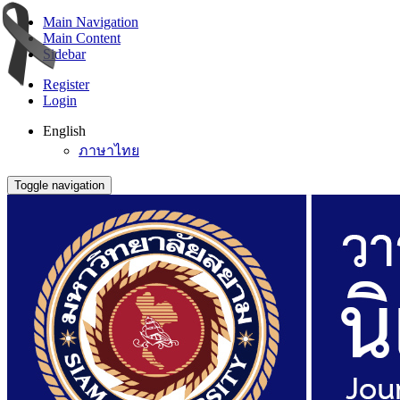
Main Navigation
Main Content
Sidebar
Register
Login
English
ภาษาไทย
Toggle navigation