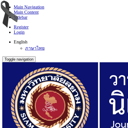
Main Navigation
Main Content
Sidebar
Register
Login
English
ภาษาไทย
Toggle navigation