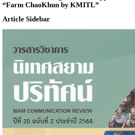
“Farm ChaoKhun by KMITL”
Article Sidebar