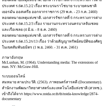
ประเทศ ร.6ต.15.2/2 เรื่อง พระบรมราโชบาย ระบายคนชาติ
เยอรมัน ออสเตรีย ออกจากราชการ (29 พ.ค. - 23 ก.ค. 2460)
หอจดหมายเหตุแห่งชาติ. เอกสารรัชกาลที่ 6 กระทรวงการต่าง
ประเทศ ร.6ต.15.2/3 เรื่อง รายงานกระทรวงนครบาลจับเชลย
และเรือเชลย (4 มิ.ย. - 8 ธ.ค. 2460)
หอจดหมายเหตุแห่งชาติ. เอกสารรัชกาลที่ 6 กระทรวงการต่าง
ประเทศ ร.6ต.15.2ก/13 เรื่อง ว่าด้วยสัญญาทรัพย์สมบัติของศัตรู
ในเขตสัมพันธมิตร (1 พ.ย. 2460. - 31 ต.ค. 2461)
ภาษาอังกฤษ
McLunhan, M. (1964). Understanding media: The extensions of
man. NY: McGraw-Hill.
ระบบออนไลน์
สมหมาย ตามประวัติ. (2563). ภาพยนตร์สารคดี (Documentary).
สำนักงานพัฒนาวิทยาศาสตร์และเทคโนโลยีแห่งชาติ (สวทช.).
เข้าถึงได้จาก https://www.nstda.or.th/th/nstda-knowledge/2874-
documentary