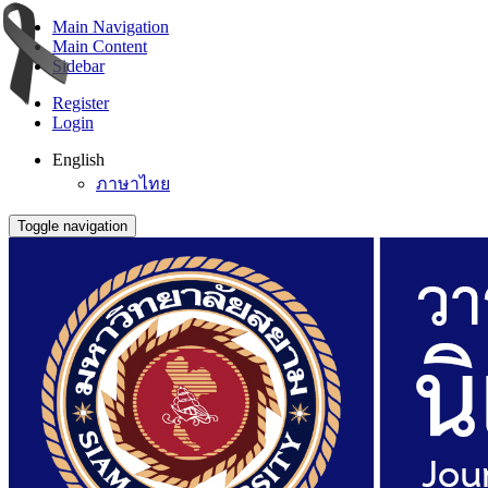
Main Navigation
Main Content
Sidebar
Register
Login
English
ภาษาไทย
Toggle navigation