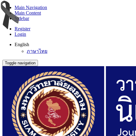
Main Navigation
Main Content
Sidebar
Register
Login
English
ภาษาไทย
Toggle navigation