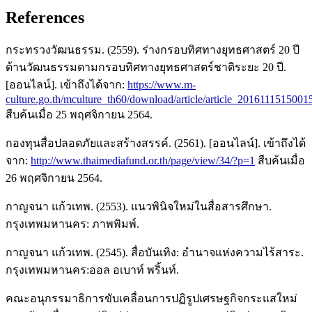
References
กระทรวงวัฒนธรรม. (2559). ร่างกรอบทิศทางยุทธศาสตร์ 20 ปี
ด้านวัฒนธรรมตามกรอบทิศทางยุทธศาสตร์ชาติระยะ 20 ปี.
[ออนไลน์]. เข้าถึงได้จาก:
https://www.m-
culture.go.th/mculture_th60/download/article/article_2016111515001
สืบค้นเมื่อ 25 พฤศจิกายน 2564.
กองทุนสื่อปลอดภัยและสร้างสรรค์. (2561). [ออนไลน์]. เข้าถึงได้
จาก:
http://www.thaimediafund.or.th/page/view/34/?p=1
สืบค้นเมื่อ
26 พฤศจิกายน 2564.
กาญจนา แก้วเทพ. (2553). แนวพินิจใหม่ในสื่อสารศึกษา.
กรุงเทพมหานคร: ภาพพิมพ์.
กาญจนา แก้วเทพ. (2545). สื่อบันเทิง: อำนาจแห่งความไร้สาระ.
กรุงเทพมหานคร:ออล อเบาท์ พริ้นท์.
คณะอนุกรรมาธิการขับเคลื่อนการปฏิรูปเศรษฐกิจกระแสใหม่