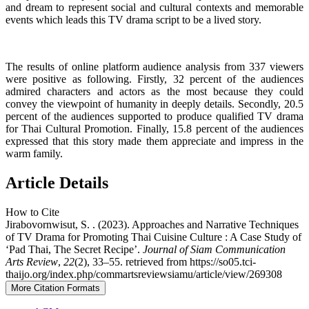
and dream to represent social and cultural contexts and memorable
events which leads this TV drama script to be a lived story.
The results of online platform audience analysis from 337 viewers
were positive as following. Firstly, 32 percent of the audiences
admired characters and actors as the most because they could
convey the viewpoint of humanity in deeply details. Secondly, 20.5
percent of the audiences supported to produce qualified TV drama
for Thai Cultural Promotion. Finally, 15.8 percent of the audiences
expressed that this story made them appreciate and impress in the
warm family.
Article Details
How to Cite
Jirabovornwisut, S. . (2023). Approaches and Narrative Techniques
of TV Drama for Promoting Thai Cuisine Culture : A Case Study of
‘Pad Thai, The Secret Recipe’.
Journal of Siam Communication
Arts Review
,
22
(2), 33–55. retrieved from https://so05.tci-
thaijo.org/index.php/commartsreviewsiamu/article/view/269308
More Citation Formats