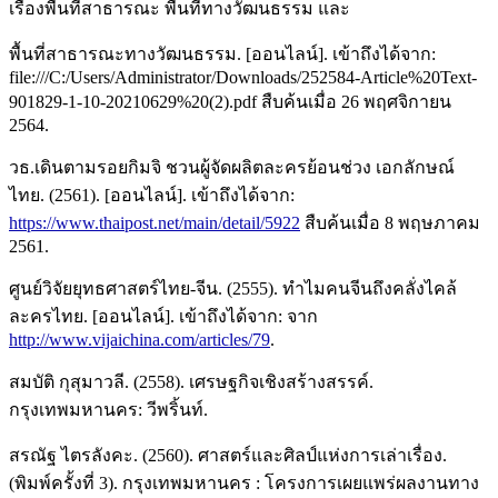
เรื่องพื้นที่สาธารณะ พื้นที่ทางวัฒนธรรม และ
พื้นที่สาธารณะทางวัฒนธรรม. [ออนไลน์]. เข้าถึงได้จาก:
file:///C:/Users/Administrator/Downloads/252584-Article%20Text-
901829-1-10-20210629%20(2).pdf สืบค้นเมื่อ 26 พฤศจิกายน
2564.
วธ.เดินตามรอยกิมจิ ชวนผู้จัดผลิตละครย้อนช่วง เอกลักษณ์
ไทย. (2561). [ออนไลน์]. เข้าถึงได้จาก:
https://www.thaipost.net/main/detail/5922
สืบค้นเมื่อ 8 พฤษภาคม
2561.
ศูนย์วิจัยยุทธศาสตร์ไทย-จีน. (2555). ทำไมคนจีนถึงคลั่งไคล้
ละครไทย. [ออนไลน์]. เข้าถึงได้จาก: จาก
http://www.vijaichina.com/articles/79
.
สมบัติ กุสุมาวลี. (2558). เศรษฐกิจเชิงสร้างสรรค์.
กรุงเทพมหานคร: วีพริ้นท์.
สรณัฐ ไตรลังคะ. (2560). ศาสตร์และศิลป์แห่งการเล่าเรื่อง.
(พิมพ์ครั้งที่ 3). กรุงเทพมหานคร : โครงการเผยแพร่ผลงานทาง