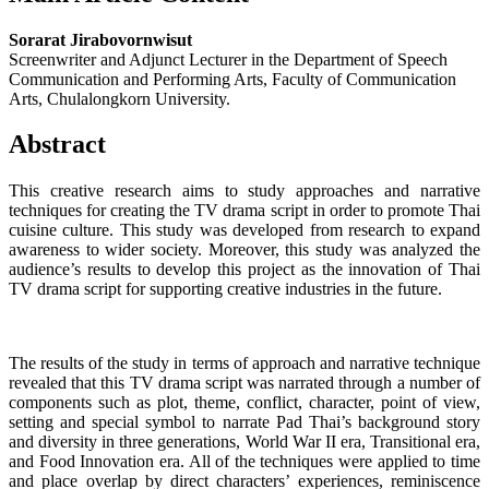
Sorarat Jirabovornwisut
Screenwriter and Adjunct Lecturer in the Department of Speech
Communication and Performing Arts, Faculty of Communication
Arts, Chulalongkorn University.
Abstract
This creative research aims to study approaches and narrative
techniques for creating the TV drama script in order to promote Thai
cuisine culture. This study was developed from research to expand
awareness to wider society. Moreover, this study was analyzed the
audience’s results to develop this project as the innovation of Thai
TV drama script for supporting creative industries in the future.
The results of the study in terms of approach and narrative technique
revealed that this TV drama script was narrated through a number of
components such as plot, theme, conflict, character, point of view,
setting and special symbol to narrate Pad Thai’s background story
and diversity in three generations, World War II era, Transitional era,
and Food Innovation era. All of the techniques were applied to time
and place overlap by direct characters’ experiences, reminiscence