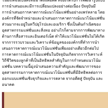
โน้มแฟชั่นเป็นสิ่งที่มีมาตั้งแต่อดีต ทั้งยังได้รับการพัฒนารูปแบบ
การนำเสนอและมีการเปลี่ยนแปลงอย่างต่อเนื่อง ปัจจุบันมี
การนำเสนอการคาดการณ์แนวโน้มแฟชั่นอย่างแพร่หลาย โดย
องค์กรที่จัดจำหน่ายและนำเสนอการคาดการณ์แนวโน้มแฟชั่น
ส่วนมากจะอยู่ในทวีปยุโรปและอเมริกา ซึ่งเป็นต้นกำเนิดของ
อุตสาหกรรมแฟชั่นและสิ่งทอ อย่างไรก็ตามจากการพัฒนาทาง
ด้านการสื่อสารและอินเตอร์เน็ต ทำให้แนวโน้มแฟชั่นไม่ได้เกิด
จากการรวบรวมและวิเคราะห์ข้อมูลขององค์กรที่ทำการนำ
เสนอการคาดการณ์แนวโน้มแฟชั่นเพียงอย่างเดียวอีกต่อไป
การคาดการณ์แนวโน้มแฟชั่นในปัจจุบันเกิดจากการวิเคราะห์
วิถีชีวิตของลูกค้าที่เป็นอิทธิพลสำคัญในการกำหนดแนวโน้ม
แฟชั่น บทความนี้มุ่งนำเสนอความสำคัญและพัฒนาการของ
อุตสาหกรรมการคาดการณ์แนวโน้มแฟชั่นที่มีอิทธิพลต่อการ
ออกแบบแฟชั่นเชิงธุรกิจและการตลาด จากอดีตสู่ ปัจจุบัน และ
อนาคต