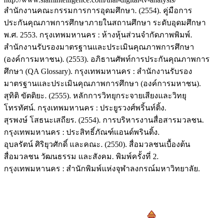
สำนักงานคณะกรรมการการอุดมศึกษา. (2554). คู่มือการ
ประกันคุณภาพการศึกษาภายในสถานศึกษา ระดับอุดมศึกษา
พ.ศ. 2553. กรุงเทพมหานคร : ห้างหุ้นส่วนจำกัดภาพพิมพ์.
สำนักงานรับรองมาตรฐานและประเมินคุณภาพการศึกษา
(องค์การมหาชน). (2553). อภิธานศัพท์การประกันคุณภาพการ
ศึกษา (QA Glossary). กรุงเทพมหานคร : สำนักงานรับรอง
มาตรฐานและประเมินคุณภาพการศึกษา (องค์การมหาชน).
สุทิติ ขัตติยะ. (2555). หลักการวิทยุกระจายเสียงและวิทยุ
โทรทัศน์. กรุงเทพมหานคร : ประยูรวงศ์พริ้นท์ติ้ง.
สุรพงษ์ โสธนะเสถียร. (2554). การบริหารงานสื่อสารมวลชน.
กรุงเทพมหานคร : ประสิทธิ์ภัณฑ์แอนด์พรินติ้ง.
อุบลรัตน์ ศิริยุวศักดิ์ และคณะ. (2550). สื่อมวลชนเบื้องต้น
สื่อมวลชน วัฒนธรรม และสังคม. พิมพ์ครั้งที่ 2.
กรุงเทพมหานคร : สำนักพิมพ์แห่งจุฬาลงกรณ์มหาวิทยาลัย.