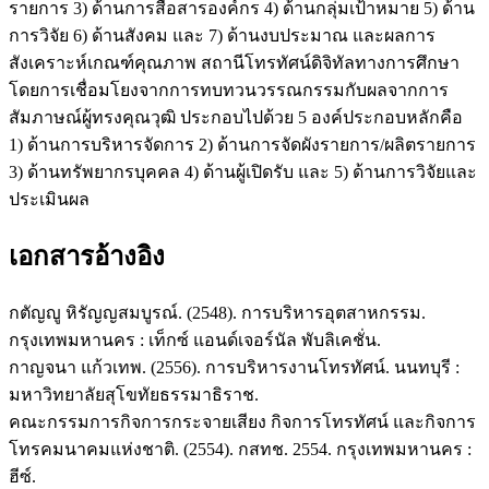
รายการ 3) ด้านการสื่อสารองค์กร 4) ด้านกลุ่มเป้าหมาย 5) ด้าน
การวิจัย 6) ด้านสังคม และ 7) ด้านงบประมาณ และผลการ
สังเคราะห์เกณฑ์คุณภาพ สถานีโทรทัศน์ดิจิทัลทางการศึกษา
โดยการเชื่อมโยงจากการทบทวนวรรณกรรมกับผลจากการ
สัมภาษณ์ผู้ทรงคุณวุฒิ ประกอบไปด้วย 5 องค์ประกอบหลักคือ
1) ด้านการบริหารจัดการ 2) ด้านการจัดผังรายการ/ผลิตรายการ
3) ด้านทรัพยากรบุคคล 4) ด้านผู้เปิดรับ และ 5) ด้านการวิจัยและ
ประเมินผล
เอกสารอ้างอิง
กตัญญู หิรัญญสมบูรณ์. (2548). การบริหารอุตสาหกรรม.
กรุงเทพมหานคร : เท็กซ์ แอนด์เจอร์นัล พับลิเคชั่น.
กาญจนา แก้วเทพ. (2556). การบริหารงานโทรทัศน์. นนทบุรี :
มหาวิทยาลัยสุโขทัยธรรมาธิราช.
คณะกรรมการกิจการกระจายเสียง กิจการโทรทัศน์ และกิจการ
โทรคมนาคมแห่งชาติ. (2554). กสทช. 2554. กรุงเทพมหานคร :
ฮีซ์.