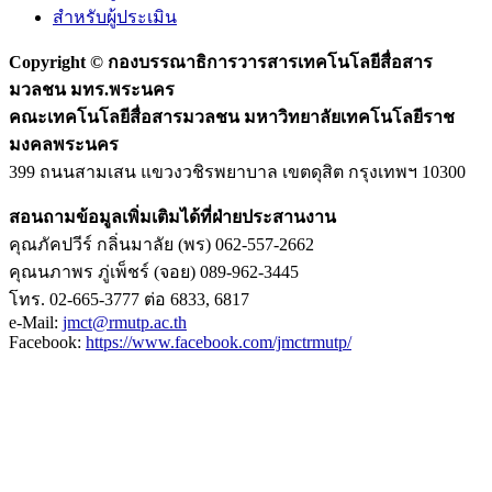
สำหรับผู้ประเมิน
Copyright ©
กองบรรณาธิการวารสารเทคโนโลยีสื่อสาร
มวลชน มทร.พระนคร
คณะเทคโนโลยีสื่อสารมวลชน มหาวิทยาลัยเทคโนโลยีราช
มงคลพระนคร
399 ถนนสามเสน แขวงวชิรพยาบาล เขตดุสิต กรุงเทพฯ 10300
สอนถามข้อมูลเพิ่มเติมได้ที่ฝ่ายประสานงาน
คุณภัคปวีร์ กลิ่นมาลัย (พร) 062-557-2662
คุณนภาพร ภู่เพ็ชร์ (จอย) 089-962-3445
โทร. 02-665-3777 ต่อ 6833, 6817
e-Mail:
jmct@rmutp.ac.th
Facebook:
https://www.facebook.com/jmctrmutp/