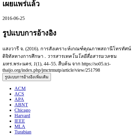
เผยแพร่แล้ว
2016-06-25
รูปแบบการอ้างอิง
แสงวารี จ. (2016). การสังเคราะห์เกณฑ์คุณภาพสถานีโทรทัศน์
ดิจิทัลทางการศึกษา .
วารสารเทคโนโลยีสื่อสารมวลชน
มทร.พระนคร
,
1
(1), 44–55. สืบค้น จาก https://so05.tci-
thaijo.org/index.php/jmctrmutp/article/view/251798
รูปแบบการอ้างอิงเพิ่มเติม
ACM
ACS
APA
ABNT
Chicago
Harvard
IEEE
MLA
Turabian