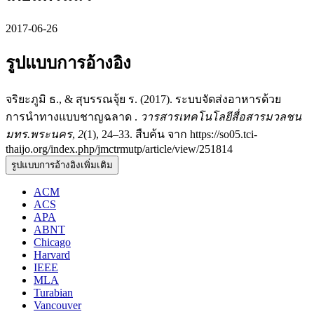
2017-06-26
รูปแบบการอ้างอิง
จริยะภูมิ ธ., & สุบรรณจุ้ย ร. (2017). ระบบจัดส่งอาหารด้วย
การนำทางแบบชาญฉลาด .
วารสารเทคโนโลยีสื่อสารมวลชน
มทร.พระนคร
,
2
(1), 24–33. สืบค้น จาก https://so05.tci-
thaijo.org/index.php/jmctrmutp/article/view/251814
รูปแบบการอ้างอิงเพิ่มเติม
ACM
ACS
APA
ABNT
Chicago
Harvard
IEEE
MLA
Turabian
Vancouver