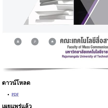
ดาวน์โหลด
PDF
เผยแพร่แล้ว