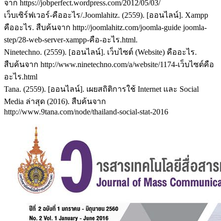
จาก https://jobperfect.wordpress.com/2012/05/03/
เว็บเซิร์ฟเวอร์-คืออะไร/.Joomlahitz. (2559). [ออนไลน์]. Xampp
คืออะไร. สืบค้นจาก http://joomlahitz.com/joomla-guide joomla-
step/28-web-server-xampp-คือ-อะไร.html.
Ninetechno. (2559). [ออนไลน์]. เว็บไซต์ (Website) คืออะไร.
สืบค้นจาก http://www.ninetechno.com/a/website/1174-เว็บไซต์คือ
อะไร.html
Tana. (2559). [ออนไลน์]. เผยสถิติการใช้ Internet และ Social
Media ล่าสุด (2016). สืบค้นจาก
http://www.9tana.com/node/thailand-social-stat-2016