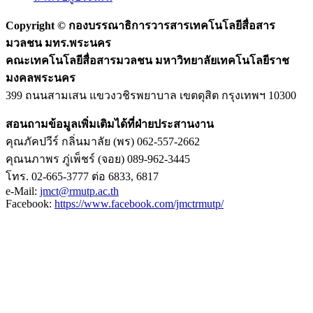
Copyright ©
กองบรรณาธิการวารสารเทคโนโลยีสื่อสาร
มวลชน มทร.พระนคร
คณะเทคโนโลยีสื่อสารมวลชน มหาวิทยาลัยเทคโนโลยีราช
มงคลพระนคร
399 ถนนสามเสน แขวงวชิรพยาบาล เขตดุสิต กรุงเทพฯ 10300
สอนถามข้อมูลเพิ่มเติมได้ที่ฝ่ายประสานงาน
คุณภัคปวีร์ กลิ่นมาลัย (พร) 062-557-2662
คุณนภาพร ภู่เพ็ชร์ (จอย) 089-962-3445
โทร. 02-665-3777 ต่อ 6833, 6817
e-Mail:
jmct@rmutp.ac.th
Facebook:
https://www.facebook.com/jmctrmutp/