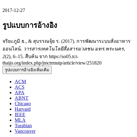
2017-12-27
รูปแบบการอ้างอิง
จริยะภูมิ ธ., & สุบรรณจุ้ย ร. (2017). การพัฒนาระบบสั่งอาหาร
ออนไลน์.
วารสารเทคโนโลยีสื่อสารมวลชน มทร.พระนคร
,
2
(2), 6–15. สืบค้น จาก https://so05.tci-
thaijo.org/index.php/jmctrmutp/article/view/251820
รูปแบบการอ้างอิงเพิ่มเติม
ACM
ACS
APA
ABNT
Chicago
Harvard
IEEE
MLA
Turabian
Vancouver