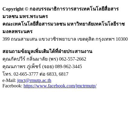
Copyright ©
กองบรรณาธิการวารสารเทคโนโลยีสื่อสาร
มวลชน มทร.พระนคร
คณะเทคโนโลยีสื่อสารมวลชน มหาวิทยาลัยเทคโนโลยีราช
มงคลพระนคร
399 ถนนสามเสน แขวงวชิรพยาบาล เขตดุสิต กรุงเทพฯ 10300
สอนถามข้อมูลเพิ่มเติมได้ที่ฝ่ายประสานงาน
คุณภัคปวีร์ กลิ่นมาลัย (พร) 062-557-2662
คุณนภาพร ภู่เพ็ชร์ (จอย) 089-962-3445
โทร. 02-665-3777 ต่อ 6833, 6817
e-Mail:
jmct@rmutp.ac.th
Facebook:
https://www.facebook.com/jmctrmutp/