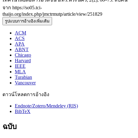
จาก https://so05.tci-
thaijo.org/index.php/jmctrmutp/article/view/251829
รูปแบบการอ้างอิงเพิ่มเติม
ACM
ACS
APA
ABNT
Chicago
Harvard
IEEE
MLA
Turabian
Vancouver
ดาวน์โหลดการอ้างอิง
Endnote/Zotero/Mendeley (RIS)
BibTeX
ฉบับ