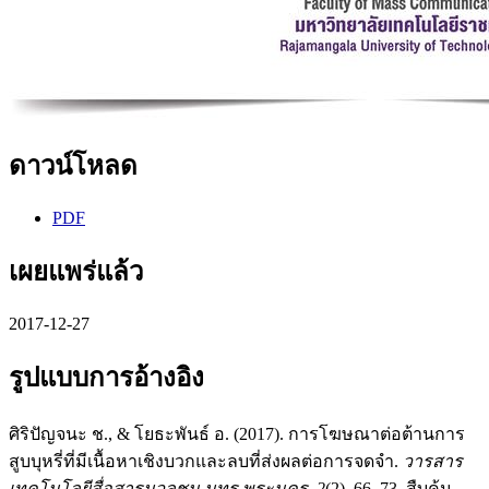
ดาวน์โหลด
PDF
เผยแพร่แล้ว
2017-12-27
รูปแบบการอ้างอิง
ศิริปัญจนะ ช., & โยธะพันธ์ อ. (2017). การโฆษณาต่อต้านการ
สูบบุหรี่ที่มีเนื้อหาเชิงบวกและลบที่ส่งผลต่อการจดจำ.
วารสาร
เทคโนโลยีสื่อสารมวลชน มทร.พระนคร
,
2
(2), 66–73. สืบค้น