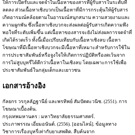
ให้การเปิดรับและจดจำในเนื้อหาของสารที่ผู้รับสารในระดับที่
ลดลง ส่วนเนื้อหาเชิงบวกเป็นเนื้อหาที่มีการกระตุ้นให้ผู้รับสาร
เกิดอารมณ์คล้อยตามในอารมณ์สนุกสนาน ความสวยงามและ
ความผูกพัน ซึ่งเนื้อหาเชิงบวกจะส่งผลต่อผู้รับสารเกิดความพึง
พอใจที่ระดับเพิ่มขึ้น แต่เนื้อหาของสารจะยังไม่ส่งผลการจดจำที่
เกิดได้รวดเร็ว ทั้งนี้เมื่อเปรียบเทียบกับเนื้อหาเชิงลบ เนื้อหา
โฆษณาที่มีเนื้อหาเชิงบวกจะมีเนื้อหาที่เหมาะสำหรับการใช้ใน
การประชาสัมพันธ์หรือจูงใจให้เกิดการปฏิบัติหรืองดเว้นจาก
การไม่สูบบุหรี่ได้ดีกว่าเนื้อหาในเชิงลบ โดยเฉพาะการใช้เพื่อ
ประชาสัมพันธ์ในกลุ่มเด็กและเยาวชน
เอกสารอ้างอิง
กัลยกร วรกุลลัฏฐานีย์ และพรทิพย์ สัมปัตตะวนิช. (2551). การ
โฆษณาเบื้องต้น.
กรุงเทพมหานคร : มหาวิทยาลัยธรรมศาสตร์.
ประภาพรรณ เอี่ยมอนันต์. (2556). [ออนไลน์]. ข้อมูลทาง
วิชาการเรื่องบุหรี่เท่ากับยาเสพติด. สืบค้นจาก