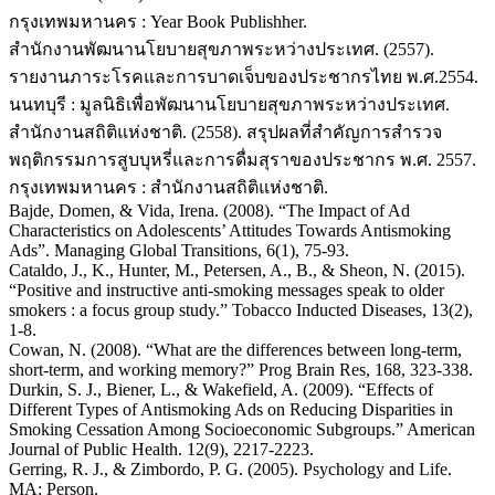
กรุงเทพมหานคร : Year Book Publishher.
สำนักงานพัฒนานโยบายสุขภาพระหว่างประเทศ. (2557).
รายงานภาระโรคและการบาดเจ็บของประชากรไทย พ.ศ.2554.
นนทบุรี : มูลนิธิเพื่อพัฒนานโยบายสุขภาพระหว่างประเทศ.
สำนักงานสถิติแห่งชาติ. (2558). สรุปผลที่สำคัญการสํารวจ
พฤติกรรมการสูบบุหรี่และการดื่มสุราของประชากร พ.ศ. 2557.
กรุงเทพมหานคร : สำนักงานสถิติแห่งชาติ.
Bajde, Domen, & Vida, Irena. (2008). “The Impact of Ad
Characteristics on Adolescents’ Attitudes Towards Antismoking
Ads”. Managing Global Transitions, 6(1), 75-93.
Cataldo, J., K., Hunter, M., Petersen, A., B., & Sheon, N. (2015).
“Positive and instructive anti-smoking messages speak to older
smokers : a focus group study.” Tobacco Inducted Diseases, 13(2),
1-8.
Cowan, N. (2008). “What are the differences between long-term,
short-term, and working memory?” Prog Brain Res, 168, 323-338.
Durkin, S. J., Biener, L., & Wakefield, A. (2009). “Effects of
Different Types of Antismoking Ads on Reducing Disparities in
Smoking Cessation Among Socioeconomic Subgroups.” American
Journal of Public Health. 12(9), 2217-2223.
Gerring, R. J., & Zimbordo, P. G. (2005). Psychology and Life.
MA: Person.