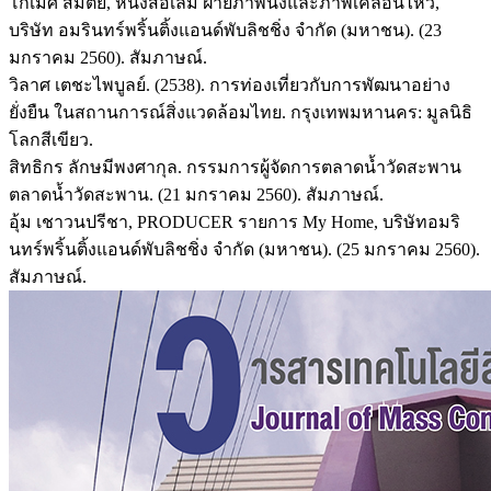
โกเมศ สมิตัย, หนังสือเล่ม ฝ่ายภาพนิ่งและภาพเคลื่อนไหว,
บริษัท อมรินทร์พริ้นติ้งแอนด์พับลิชชิ่ง จำกัด (มหาชน). (23
มกราคม 2560). สัมภาษณ์.
วิลาศ เตชะไพบูลย์. (2538). การท่องเที่ยวกับการพัฒนาอย่าง
ยั่งยืน ในสถานการณ์สิ่งแวดล้อมไทย. กรุงเทพมหานคร: มูลนิธิ
โลกสีเขียว.
สิทธิกร ลักษมีพงศากุล. กรรมการผู้จัดการตลาดน้ำวัดสะพาน
ตลาดน้ำวัดสะพาน. (21 มกราคม 2560). สัมภาษณ์.
อุ้ม เชาวนปรีชา, PRODUCER รายการ My Home, บริษัทอมริ
นทร์พริ้นติ้งแอนด์พับลิชชิ่ง จำกัด (มหาชน). (25 มกราคม 2560).
สัมภาษณ์.