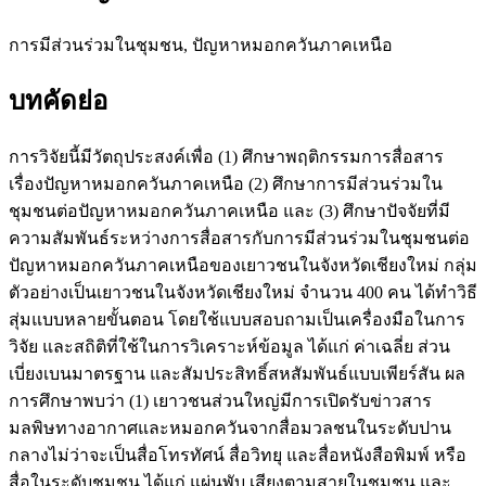
การมีส่วนร่วมในชุมชน, ปัญหาหมอกควันภาคเหนือ
บทคัดย่อ
การวิจัยนี้มีวัตถุประสงค์เพื่อ (1) ศึกษาพฤติกรรมการสื่อสาร
เรื่องปัญหาหมอกควันภาคเหนือ (2) ศึกษาการมีส่วนร่วมใน
ชุมชนต่อปัญหาหมอกควันภาคเหนือ และ (3) ศึกษาปัจจัยที่มี
ความสัมพันธ์ระหว่างการสื่อสารกับการมีส่วนร่วมในชุมชนต่อ
ปัญหาหมอกควันภาคเหนือของเยาวชนในจังหวัดเชียงใหม่ กลุ่ม
ตัวอย่างเป็นเยาวชนในจังหวัดเชียงใหม่ จำนวน 400 คน ได้ทำวิธี
สุ่มแบบหลายขั้นตอน โดยใช้แบบสอบถามเป็นเครื่องมือในการ
วิจัย และสถิติที่ใช้ในการวิเคราะห์ข้อมูล ได้แก่ ค่าเฉลี่ย ส่วน
เบี่ยงเบนมาตรฐาน และสัมประสิทธิ์สหสัมพันธ์แบบเพียร์สัน ผล
การศึกษาพบว่า (1) เยาวชนส่วนใหญ่มีการเปิดรับข่าวสาร
มลพิษทางอากาศและหมอกควันจากสื่อมวลชนในระดับปาน
กลางไม่ว่าจะเป็นสื่อโทรทัศน์ สื่อวิทยุ และสื่อหนังสือพิมพ์ หรือ
สื่อในระดับชุมชน ได้แก่ แผ่นพับ เสียงตามสายในชุมชน และ