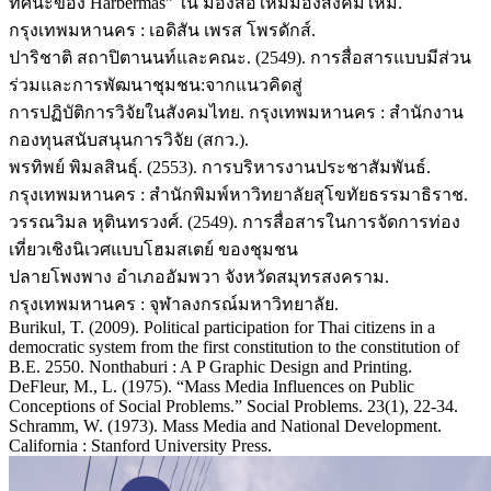
ทัศนะของ Harbermas” ใน มองสื่อใหม่มองสังคมใหม่.
กรุงเทพมหานคร : เอดิสัน เพรส โพรดักส์.
ปาริชาติ สถาปิตานนท์และคณะ. (2549). การสื่อสารแบบมีส่วน
ร่วมและการพัฒนาชุมชน:จากแนวคิดสู่
การปฏิบัติการวิจัยในสังคมไทย. กรุงเทพมหานคร : สำนักงาน
กองทุนสนับสนุนการวิจัย (สกว.).
พรทิพย์ พิมลสินธุ์. (2553). การบริหารงานประชาสัมพันธ์.
กรุงเทพมหานคร : สำนักพิมพ์หาวิทยาลัยสุโขทัยธรรมาธิราช.
วรรณวิมล หุตินทรวงศ์. (2549). การสื่อสารในการจัดการท่อง
เที่ยวเชิงนิเวศแบบโฮมสเตย์ ของชุมชน
ปลายโพงพาง อําเภออัมพวา จังหวัดสมุทรสงคราม.
กรุงเทพมหานคร : จุฬาลงกรณ์มหาวิทยาลัย.
Burikul, T. (2009). Political participation for Thai citizens in a
democratic system from the first constitution to the constitution of
B.E. 2550. Nonthaburi : A P Graphic Design and Printing.
DeFleur, M., L. (1975). “Mass Media Influences on Public
Conceptions of Social Problems.” Social Problems. 23(1), 22-34.
Schramm, W. (1973). Mass Media and National Development.
California : Stanford University Press.