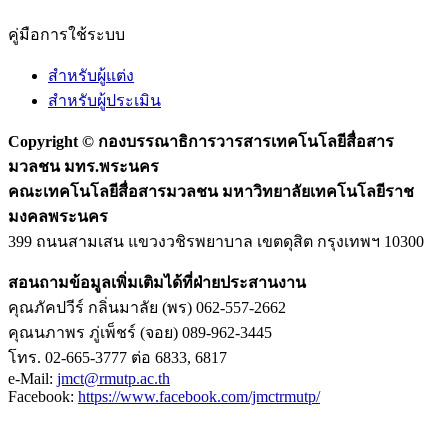
คู่มือการใช้ระบบ
สำหรับผู้แต่ง
สำหรับผู้ประเมิน
Copyright ©
กองบรรณาธิการวารสารเทคโนโลยีสื่อสาร
มวลชน มทร.พระนคร
คณะเทคโนโลยีสื่อสารมวลชน มหาวิทยาลัยเทคโนโลยีราช
มงคลพระนคร
399 ถนนสามเสน แขวงวชิรพยาบาล เขตดุสิต กรุงเทพฯ 10300
สอนถามข้อมูลเพิ่มเติมได้ที่ฝ่ายประสานงาน
คุณภัคปวีร์ กลิ่นมาลัย (พร) 062-557-2662
คุณนภาพร ภู่เพ็ชร์ (จอย) 089-962-3445
โทร. 02-665-3777 ต่อ 6833, 6817
e-Mail:
jmct@rmutp.ac.th
Facebook:
https://www.facebook.com/jmctrmutp/