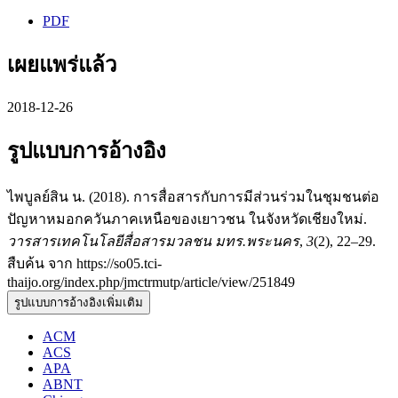
PDF
เผยแพร่แล้ว
2018-12-26
รูปแบบการอ้างอิง
ไพบูลย์สิน น. (2018). การสื่อสารกับการมีส่วนร่วมในชุมชนต่อ
ปัญหาหมอกควันภาคเหนือของเยาวชน ในจังหวัดเชียงใหม่.
วารสารเทคโนโลยีสื่อสารมวลชน มทร.พระนคร
,
3
(2), 22–29.
สืบค้น จาก https://so05.tci-
thaijo.org/index.php/jmctrmutp/article/view/251849
รูปแบบการอ้างอิงเพิ่มเติม
ACM
ACS
APA
ABNT