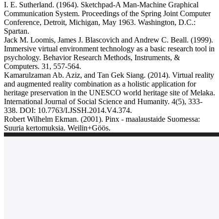
I. E. Sutherland. (1964). Sketchpad-A Man-Machine Graphical
Communication System. Proceedings of the Spring Joint Computer
Conference, Detroit, Michigan, May 1963. Washington, D.C.:
Spartan.
Jack M. Loomis, James J. Blascovich and Andrew C. Beall. (1999).
Immersive virtual environment technology as a basic research tool in
psychology. Behavior Research Methods, Instruments, &
Computers. 31, 557-564.
Kamarulzaman Ab. Aziz, and Tan Gek Siang. (2014). Virtual reality
and augmented reality combination as a holistic application for
heritage preservation in the UNESCO world heritage site of Melaka.
International Journal of Social Science and Humanity. 4(5), 333-
338. DOI: 10.7763/I.JSSH.2014.V4.374.
Robert Wilhelm Ekman. (2001). Pinx - maalaustaide Suomessa:
Suuria kertomuksia. Weilin+Göös.