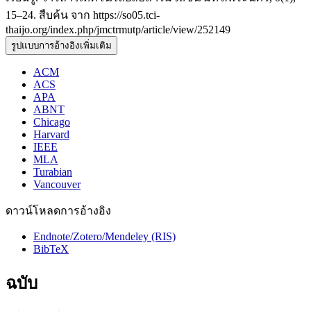
15–24. สืบค้น จาก https://so05.tci-
thaijo.org/index.php/jmctrmutp/article/view/252149
รูปแบบการอ้างอิงเพิ่มเติม
ACM
ACS
APA
ABNT
Chicago
Harvard
IEEE
MLA
Turabian
Vancouver
ดาวน์โหลดการอ้างอิง
Endnote/Zotero/Mendeley (RIS)
BibTeX
ฉบับ