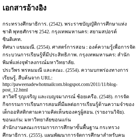
เอกสารอ้างอิง
กระทรวงศึกษาธิการ. (2542). พระราชบัญญัติการศึกษาแห่ง
ชาติ พุทธศักราช 2542. กรุงเทพมหานคร: สยามสปอรต์
ซินดิเคท.
ทิศนา แขมมณี. (2554). ศาสตร์การสอน : องค์ความรู้เพื่อการจัด
กระบวนการเรียนรู้ที่มีประสิทธิภาพ. กรุงเทพมหานคร: สำนัก
พิมพ์แห่งจุฬาลงกรณ์มหาวิทยาลัย.
ประวีพร พรหมมณี และคณะ. (2554). ความบกพร่องทางการ
เรียนรู้. สืบค้นจาก URL:
http://paweenadewhotmailcom.blogspot.com/2011/11/blog-
post_12.html
สาวิตรี รุญเจริญ และเบญจมาภรณ์ ช้อยเครือ. (2548). การจัด
กิจกรรมการเรียนการสอนที่มีผลต่อการเรียนรู้ด้านความจำของ
เด็กออทิสติกตามความคิดเห็นของครูผู้สอน. (รายงานวิจัย).
ขอนแก่น: มหาวิทยาลัยขอนแก่น
สำนักงานคณะกรรมการการศึกษาขั้นพื้นฐาน กระทรวง
ศึกษาธิการ. (2555). แผนพัฒนาการจัดการศึกษาสำหรับคน