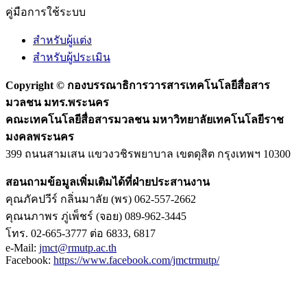
คู่มือการใช้ระบบ
สำหรับผู้แต่ง
สำหรับผู้ประเมิน
Copyright ©
กองบรรณาธิการวารสารเทคโนโลยีสื่อสาร
มวลชน มทร.พระนคร
คณะเทคโนโลยีสื่อสารมวลชน มหาวิทยาลัยเทคโนโลยีราช
มงคลพระนคร
399 ถนนสามเสน แขวงวชิรพยาบาล เขตดุสิต กรุงเทพฯ 10300
สอนถามข้อมูลเพิ่มเติมได้ที่ฝ่ายประสานงาน
คุณภัคปวีร์ กลิ่นมาลัย (พร) 062-557-2662
คุณนภาพร ภู่เพ็ชร์ (จอย) 089-962-3445
โทร. 02-665-3777 ต่อ 6833, 6817
e-Mail:
jmct@rmutp.ac.th
Facebook:
https://www.facebook.com/jmctrmutp/