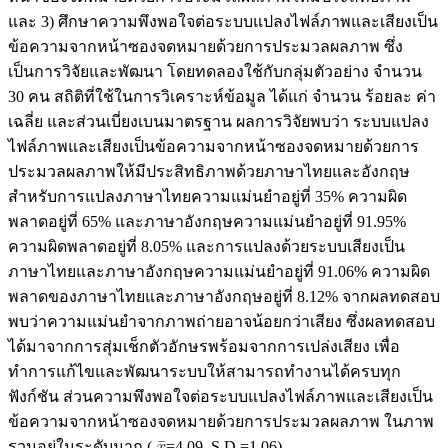
และ 3) ศึกษาความพึงพอใจต่อระบบแปลงไฟล์ภาพและเสียงเป็น
ข้อความจากหน้าซองจดหมายด้วยการประมวลผลภาพ ซึ่ง
เป็นการวิจัยและพัฒนา โดยทดลองใช้กับกลุ่มตัวอย่าง จำนวน
30 คน สถิติที่ใช้ในการวิเคราะห์ข้อมูล ได้แก่ จำนวน ร้อยละ ค่า
เฉลี่ย และส่วนเบี่ยงเบนมาตรฐาน ผลการวิจัยพบว่า ระบบแปลง
ไฟล์ภาพและเสียงเป็นข้อความจากหน้าซองจดหมายด้วยการ
ประมวลผลภาพให้มีประสิทธิภาพด้วยภาษาไทยและอังกฤษ
สำหรับการแปลงภาษาไทยความแม่นยำอยู่ที่ 35% ความผิด
พลาดอยู่ที่ 65% และภาษาอังกฤษความแม่นยำอยู่ที่ 91.95%
ความผิดพลาดอยู่ที่ 8.05% และการแปลงด้วยระบบเสียงเป็น
ภาษาไทยและภาษาอังกฤษความแม่นยำอยู่ที่ 91.06% ความผิด
พลาดของภาษาไทยและภาษาอังกฤษอยู่ที่ 8.12% จากผลทดสอบ
พบว่าความแม่นยำจากภาพถ่ายอาจน้อยกว่าเสียง ซึ่งผลทดสอบ
ได้มาจากการสุ่มเช็กตัวอักษรพร้อมจากการเปล่งเสียง เพื่อ
ทำการแก้ไขและพัฒนาระบบให้สามารถทำงานได้ครบทุก
ฟังก์ชัน ส่วนความพึงพอใจต่อระบบแปลงไฟล์ภาพและเสียงเป็น
ข้อความจากหน้าซองจดหมายด้วยการประมวลผลภาพ ในภาพ
รวมอยู่ในระดับมาก (
=4.09, S.D.=1.06)