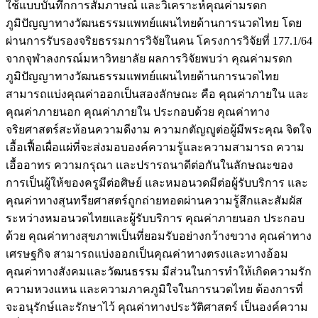
ใช้แบบบันทึกการสัมภาษณ์ และวิเคราะห์คุณค่ามรดก
ภูมิปัญญาทางวัฒนธรรมแพทย์แผนไทยด้านการนวดไทย โดย
ผ่านการรับรองจริยธรรมการวิจัยในคน โครงการวิจัยที่ 177.1/64
จากจุฬาลงกรณ์มหาวิทยาลัย ผลการวิจัยพบว่า คุณค่ามรดก
ภูมิปัญญาทางวัฒนธรรมแพทย์แผนไทยด้านการนวดไทย
สามารถแบ่งคุณค่าออกเป็นสองลักษณะ คือ คุณค่าภายใน และ
คุณค่าภายนอก คุณค่าภายใน ประกอบด้วย คุณค่าทาง
จริยศาสตร์สะท้อนความดีงาม ความกตัญญูต่อผู้มีพระคุณ จิตใจ
เอื้อเฟื้อเผื่อแผ่ที่จะส่งมอบองค์ความรู้และความสามารถ ความ
เอื้ออาทร ความกรุณา และปรารถนาดีต่อกันในลักษณะของ
การเป็นผู้ให้ของครูมีต่อศิษย์ และหมอนวดมีต่อผู้รับบริการ และ
คุณค่าทางสุนทรียศาสตร์ถูกถ่ายทอดผ่านความรู้สึกและสัมผัส
ระหว่างหมอนวดไทยและผู้รับบริการ คุณค่าภายนอก ประกอบ
ด้วย คุณค่าทางสุขภาพเป็นที่ยอมรับอย่างกว้างขวาง คุณค่าทาง
เศรษฐกิจ สามารถแบ่งออกเป็นคุณค่าทางตรงและทางอ้อม
คุณค่าทางสังคมและวัฒนธรรม มีส่วนในการทำให้เกิดความรัก
ความหวงแหน และความภาคภูมิใจในการนวดไทย ต้องการที่
จะอนุรักษ์และรักษาไว้ คุณค่าทางประวัติศาสตร์ เป็นองค์ความ