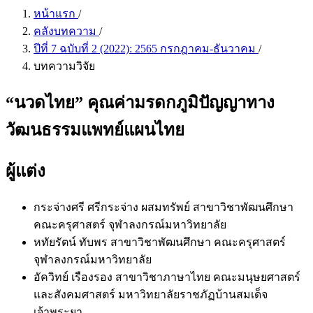
หน้าแรก
/
คลังบทความ
/
ปีที่ 7 ฉบับที่ 2 (2022): 2565 กรกฎาคม-ธันวาคม
/
บทความวิจัย
“นวดไทย” คุณค่ามรดกภูมิปัญญาทาง
วัฒนธรรมแพทย์แผนไทย
ผู้แต่ง
กระจ่างศรี ศรีกระจ่าง ผสมทรัพย์
สาขาวิชาพัฒนศึกษา
คณะครุศาสตร์ จุฬาลงกรณ์มหาวิทยาลัย
หทัยรัตน์ ทับพร
สาขาวิชาพัฒนศึกษา คณะครุศาสตร์
จุฬาลงกรณ์มหาวิทยาลัย
อัควิทย์ เรืองรอง
สาขาวิชาภาษาไทย คณะมนุษยศาสตร์
และสังคมศาสตร์ มหาวิทยาลัยราชภัฏบ้านสมเด็จ
เจ้าพระยา