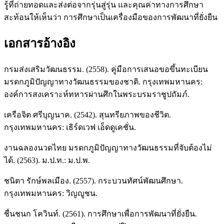
รู้ที่ถ่ายทอดและส่งต่อจากรุ่นสู่รุ่น และคุณค่าทางการศึกษา
สะท้อนให้เห็นว่า การศึกษาเป็นเครื่องมือของการพัฒนาที่ยั่งยืน
เอกสารอ้างอิง
กรมส่งเสริมวัฒนธรรม. (2558). คู่มือการเสนอขอขึ้นทะเบียน
มรดกภูมิปัญญาทางวัฒนธรรมของชาติ. กรุงเทพมหานคร:
องค์การสงเคราะห์ทหารผ่านศึกในพระบรมราชูปถัมภ์.
เครือจิต ศรีบุญนาค. (2542). สุนทรียภาพของชีวิต.
กรุงเทพมหานคร: เธิร์ดเวฟ เอ็ดดูเคชั่น.
งานฉลองนวดไทย มรดกภูมิปัญญาทางวัฒนธรรมที่จับต้องไม่
ได้. (2563). ม.ป.ท.: ม.ป.พ.
ชนิตา รักษ์พลเมือง. (2557). กระบวนทัศน์พัฒนศึกษา.
กรุงเทพมหานคร: วิญญูชน.
ชื่นชนก โควินท์. (2561). การศึกษาเพื่อการพัฒนาที่ยั่งยืน.