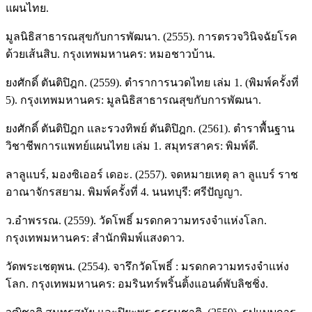
แผนไทย.
มูลนิธิสาธารณสุขกับการพัฒนา. (2555). การตรวจวินิจฉัยโรค
ด้วยเส้นสิบ. กรุงเทพมหานคร: หมอชาวบ้าน.
ยงศักดิ์ ตันติปิฎก. (2559). ตำราการนวดไทย เล่ม 1. (พิมพ์ครั้งที่
5). กรุงเทพมหานคร: มูลนิธิสาธารณสุขกับการพัฒนา.
ยงศักดิ์ ตันติปิฎก และรวงทิพย์ ตันติปิฎก. (2561). ตำราพื้นฐาน
วิชาชีพการแพทย์แผนไทย เล่ม 1. สมุทรสาคร: พิมพ์ดี.
ลาลูแบร์, มองซิเออร์ เดอะ. (2557). จดหมายเหตุ ลา ลูแบร์ ราช
อาณาจักรสยาม. พิมพ์ครั้งที่ 4. นนทบุรี: ศรีปัญญา.
ว.อำพรรณ. (2559). วัดโพธิ์ มรดกความทรงจำแห่งโลก.
กรุงเทพมหานคร: สำนักพิมพ์แสงดาว.
วัดพระเชตุพน. (2554). จารึกวัดโพธิ์ : มรดกความทรงจำแห่ง
โลก. กรุงเทพมหานคร: อมรินทร์พริ้นติ้งแอนด์พับลิชชิ่ง.