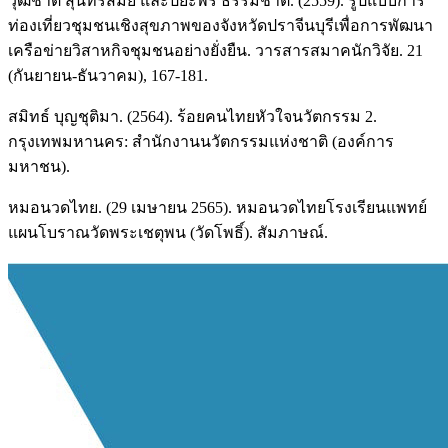
วุฒิชาติ สุนทรสมัย และปิยะพร ธรรมชาติ. (2559). รูปแบบการ
ท่องเที่ยวชุมชนเชิงสุขภาพของจังหวัดปราจีนบุรีเพื่อการพัฒนา
เครือข่ายวิสาหกิจชุมชนอย่างยั่งยืน. วารสารสมาคนักวิจัย. 21
(กันยายน-ธันวาคม), 167-181.
สมิทธ์ บุญชุติมา. (2564). ร้อยคนไทยหัวใจนวัตกรรม 2.
กรุงเทพมหานคร: สำนักงานนวัตกรรมแห่งชาติ (องค์การ
มหาชน).
หมอนวดไทย. (29 เมษายน 2565). หมอนวดไทยโรงเรียนแพทย์
แผนโบราณวัดพระเชตุพน (วัดโพธิ์). สัมภาษณ์.