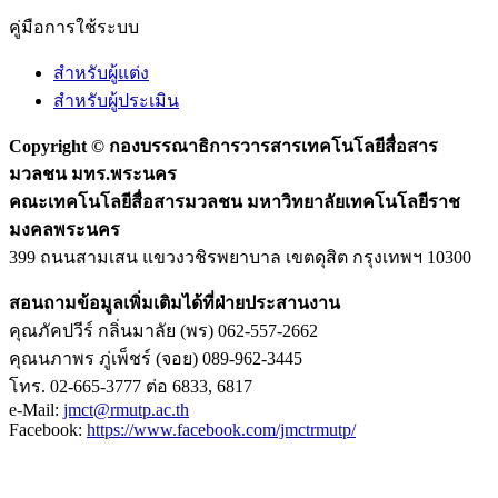
คู่มือการใช้ระบบ
สำหรับผู้แต่ง
สำหรับผู้ประเมิน
Copyright ©
กองบรรณาธิการวารสารเทคโนโลยีสื่อสาร
มวลชน มทร.พระนคร
คณะเทคโนโลยีสื่อสารมวลชน มหาวิทยาลัยเทคโนโลยีราช
มงคลพระนคร
399 ถนนสามเสน แขวงวชิรพยาบาล เขตดุสิต กรุงเทพฯ 10300
สอนถามข้อมูลเพิ่มเติมได้ที่ฝ่ายประสานงาน
คุณภัคปวีร์ กลิ่นมาลัย (พร) 062-557-2662
คุณนภาพร ภู่เพ็ชร์ (จอย) 089-962-3445
โทร. 02-665-3777 ต่อ 6833, 6817
e-Mail:
jmct@rmutp.ac.th
Facebook:
https://www.facebook.com/jmctrmutp/