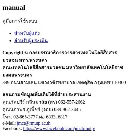
manual
คู่มือการใช้ระบบ
สำหรับผู้แต่ง
สำหรับผู้ประเมิน
Copyright ©
กองบรรณาธิการวารสารเทคโนโลยีสื่อสาร
มวลชน มทร.พระนคร
คณะเทคโนโลยีสื่อสารมวลชน มหาวิทยาลัยเทคโนโลยีราช
มงคลพระนคร
399 ถนนสามเสน แขวงวชิรพยาบาล เขตดุสิต กรุงเทพฯ 10300
สอนถามข้อมูลเพิ่มเติมได้ที่ฝ่ายประสานงาน
คุณภัคปวีร์ กลิ่นมาลัย (พร) 062-557-2662
คุณนภาพร ภู่เพ็ชร์ (จอย) 089-962-3445
โทร. 02-665-3777 ต่อ 6833, 6817
e-Mail:
jmct@rmutp.ac.th
Facebook:
https://www.facebook.com/jmctrmutp/