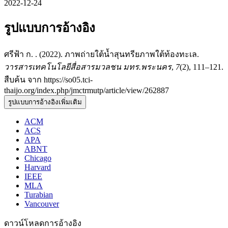
2022-12-24
รูปแบบการอ้างอิง
ศรีฟ้า ก. . (2022). ภาพถ่ายใต้น้ำสุนทรียภาพใต้ท้องทะเล.
วารสารเทคโนโลยีสื่อสารมวลชน มทร.พระนคร
,
7
(2), 111–121.
สืบค้น จาก https://so05.tci-
thaijo.org/index.php/jmctrmutp/article/view/262887
รูปแบบการอ้างอิงเพิ่มเติม
ACM
ACS
APA
ABNT
Chicago
Harvard
IEEE
MLA
Turabian
Vancouver
ดาวน์โหลดการอ้างอิง