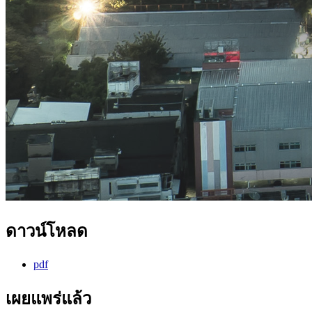
ดาวน์โหลด
pdf
เผยแพร่แล้ว