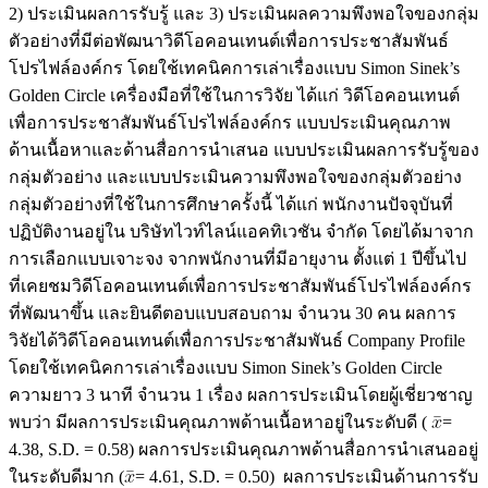
2) ประเมินผลการรับรู้ และ 3) ประเมินผลความพึงพอใจของกลุ่ม
ตัวอย่างที่มีต่อพัฒนาวิดีโอคอนเทนต์เพื่อการประชาสัมพันธ์
โปรไฟล์องค์กร โดยใช้เทคนิคการเล่าเรื่องเเบบ Simon Sinek’s
Golden Circle เครื่องมือที่ใช้ในการวิจัย ได้แก่ วิดีโอคอนเทนต์
เพื่อการประชาสัมพันธ์โปรไฟล์องค์กร แบบประเมินคุณภาพ
ด้านเนื้อหาและด้านสื่อการนำเสนอ แบบประเมินผลการรับรู้ของ
กลุ่มตัวอย่าง และแบบประเมินความพึงพอใจของกลุ่มตัวอย่าง
กลุ่มตัวอย่างที่ใช้ในการศึกษาครั้งนี้ ได้แก่ พนักงานปัจจุบันที่
ปฏิบัติงานอยู่ใน บริษัทไวท์ไลน์แอคทิเวชัน จำกัด โดยได้มาจาก
การเลือกแบบเจาะจง จากพนักงานที่มีอายุงาน ตั้งแต่ 1 ปีขึ้นไป
ที่เคยชมวิดีโอคอนเทนต์เพื่อการประชาสัมพันธ์โปรไฟล์องค์กร
ที่พัฒนาขึ้น และยินดีตอบแบบสอบถาม จำนวน 30 คน ผลการ
วิจัยได้วิดีโอคอนเทนต์เพื่อการประชาสัมพันธ์ Company Profile
โดยใช้เทคนิคการเล่าเรื่องเเบบ Simon Sinek’s Golden Circle
ความยาว 3 นาที จำนวน 1 เรื่อง ผลการประเมินโดยผู้เชี่ยวชาญ
พบว่า มีผลการประเมินคุณภาพด้านเนื้อหาอยู่ในระดับดี (
=
4.38, S.D. = 0.58) ผลการประเมินคุณภาพด้านสื่อการนำเสนออยู่
ในระดับดีมาก (
= 4.61, S.D. = 0.50) ผลการประเมินด้านการรับ