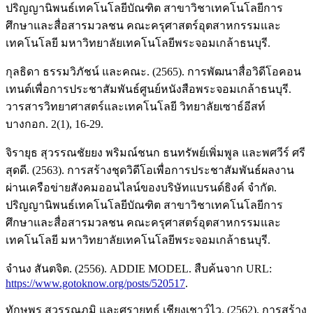
ปริญญานิพนธ์เทคโนโลยีบัณฑิต สาขาวิชาเทคโนโลยีการ
ศึกษาและสื่อสารมวลชน คณะครุศาสตร์อุตสาหกรรมและ
เทคโนโลยี มหาวิทยาลัยเทคโนโลยีพระจอมเกล้าธนบุรี.
กุลธิดา ธรรมวิภัชน์ และคณะ. (2565). การพัฒนาสื่อวิดีโอคอน
เทนต์เพื่อการประชาสัมพันธ์ศูนย์หนังสือพระจอมเกล้าธนบุรี.
วารสารวิทยาศาสตร์และเทคโนโลยี วิทยาลัยเซาธ์อีสท์
บางกอก. 2(1), 16-29.
จิรายุธ สุวรรณชัยยง พริมณ์ชนก ธนทรัพย์เพิ่มพูล และพศวีร์ ศรี
สุดดี. (2563). การสร้างชุดวิดีโอเพื่อการประชาสัมพันธ์ผลงาน
ผ่านเครือข่ายสังคมออนไลน์ของบริษัทแบรนด์ธิงค์ จำกัด.
ปริญญานิพนธ์เทคโนโลยีบัณฑิต สาขาวิชาเทคโนโลยีการ
ศึกษาและสื่อสารมวลชน คณะครุศาสตร์อุตสาหกรรมและ
เทคโนโลยี มหาวิทยาลัยเทคโนโลยีพระจอมเกล้าธนบุรี.
จำนง สันตจิต. (2556). ADDIE MODEL. สืบค้นจาก URL:
https://www.gotoknow.org/posts/520517
.
ทักษพร สุวรรณภูมิ และศรายุทธ์ เชียงเชาว์ไว. (2562). การสร้าง