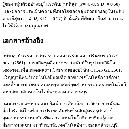
รู้ของกลุ่มตัวอย่างอยู่ในระดับมากที่สุด (
= 4.70, S.D. = 0.58)
และผลการประเมินความพึงพอใจของกลุ่มตัวอย่างอยู่ในระดับ
มากที่สุด (
= 4.62, S.D. = 0.57) ดังนั้นสื่อที่พัฒนาขึ้นสามารถนำ
ไปใช้ได้อย่างมีคุณภาพ
เอกสารอ้างอิง
กนิษฐา ยังเจริญ, กวินทรา กอแสงเจริญ และ ศรันยกร ศุภวิริ
ยกุล. (2561). การผลิตชุดสื่อประชาสัมพันธ์ในรูปแบบวิดีโอ
Showreel เพื่อแสดงผลงานโดยรวมของบริษัท CHANGE 2561.
ปริญญานิพนธ์เทคโนโลยีบัณฑิต สาขาเทคโนโลยีการศึกษา
และสื่อสารมวลชน คณะครุศาสตร์อุตสาหกรรมและเทคโนโลยี
มหาวิทยาลัยเทคโนโลยีพระจอมเกล้าธนบุรี.
กมลวรรณ แซ่ห่าน และพิมพ์วาด ศิลาน้อย. (2562). การพัฒนา
สื่อไวรัลวิดีโอเพื่อการประชาสัมพันธ์ หลักสูตรครุศาสตร์
อุตสาหกรรมมหาบัณฑิต สาขาเทคโนโลยีการเรียนรู้และ
สื่อสารมวลชน มหาวิทยาลัยเทคโนโลยีพระจอมเกล้าธนบุรี.