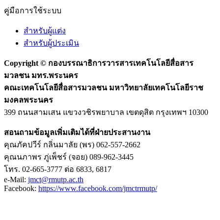
คู่มือการใช้ระบบ
สำหรับผู้แต่ง
สำหรับผู้ประเมิน
Copyright ©
กองบรรณาธิการวารสารเทคโนโลยีสื่อสาร
มวลชน มทร.พระนคร
คณะเทคโนโลยีสื่อสารมวลชน มหาวิทยาลัยเทคโนโลยีราช
มงคลพระนคร
399 ถนนสามเสน แขวงวชิรพยาบาล เขตดุสิต กรุงเทพฯ 10300
สอนถามข้อมูลเพิ่มเติมได้ที่ฝ่ายประสานงาน
คุณภัคปวีร์ กลิ่นมาลัย (พร) 062-557-2662
คุณนภาพร ภู่เพ็ชร์ (จอย) 089-962-3445
โทร. 02-665-3777 ต่อ 6833, 6817
e-Mail:
jmct@rmutp.ac.th
Facebook:
https://www.facebook.com/jmctrmutp/