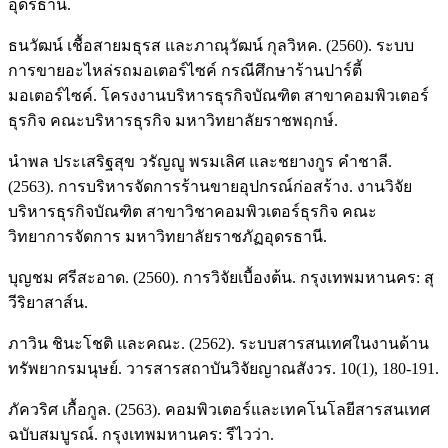
อุดรธานี.
ธนวัฒน์ เชื้อสายมธุรส และภาณุวัฒน์ กุลวิหค. (2560). ระบบ
การขายอะไหล่รถมอเตอร์ไซค์ กรณีศึกษาร้านปาร์ตี้
มอเตอร์ไซค์. โครงงานบริหารธุรกิจบัณฑิต สาขาคอมพิวเตอร์
ธุรกิจ คณะบริหารธุรกิจ มหาวิทยาลัยราชพฤกษ์.
นำพล ประเสริฐสุข วรัญญู พรมเลิศ และชยางกูร คำชาลี.
(2563). การบริหารจัดการร้านขายอุปกรณ์ก่อสร้าง. งานวิจัย
บริหารธุรกิจบัณฑิต สาขาวิชาคอมพิวเตอร์ธุรกิจ คณะ
วิทยาการจัดการ มหาวิทยาลัยราชภัฏอุดรธานี.
บุญชม ศรีสะอาด. (2560). การวิจัยเบื้องต้น. กรุงเทพมหานคร: สุ
วีริยาสาส์น.
ภาวิน ชินะโชติ และคณะ. (2562). ระบบสารสนเทศในงานด้าน
ทรัพยากรมนุษย์. วารสารสถาบันวิจัยญาณสังวร. 10(1), 180-191.
ภัควริศ เกื้อกูล. (2563). คอมพิวเตอร์และเทคโนโลยีสารสนเทศ
ฉบับสมบูรณ์. กรุงเทพมหานคร: รีไวว่า.