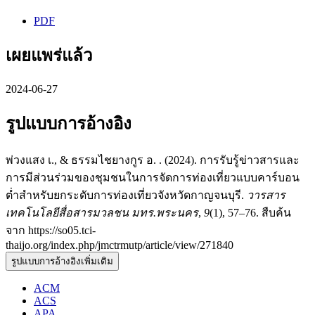
PDF
เผยแพร่แล้ว
2024-06-27
รูปแบบการอ้างอิง
พ่วงแสง เ., & ธรรมไชยางกูร อ. . (2024). การรับรู้ข่าวสารและ
การมีส่วนร่วมของชุมชนในการจัดการท่องเที่ยวแบบคาร์บอน
ต่ำสำหรับยกระดับการท่องเที่ยวจังหวัดกาญจนบุรี.
วารสาร
เทคโนโลยีสื่อสารมวลชน มทร.พระนคร
,
9
(1), 57–76. สืบค้น
จาก https://so05.tci-
thaijo.org/index.php/jmctrmutp/article/view/271840
รูปแบบการอ้างอิงเพิ่มเติม
ACM
ACS
APA