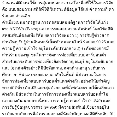
จำนวน 400 คน ใช้การสุ่มแบบสะดวก เครื่องมือที่ใช้ในการวิจัย
คือ แบบสอบถาม สถิติที่ใช้ วิเคราะห์ข้อมูล ได้แก่ ค่าความถี่ ค่า
ร้อยละ ค่าเฉลี่ย
ค่าเบี่ยงเบนมาตรฐาน การทดสอบสมมติฐานการวิจัย ได้แก่ t-
test, ANOVA (F- test) และการทดสอบความสัมพันธ์ โดยใช้สถิติ
สหสัมพันธ์ของเพียร์สัน ผลการวิจัยพบว่า 1) การรับรู้ข่าวสาร
ส่วนใหญ่รับรู้ผ่านอินเทอร์เน็ต/สังคมออนไลน์ ร้อยละ 90.25 และ
ความรู้ ความเข้าใจ อยู่ในระดับปานกลาง 2) ระดับของการมี
ส่วนร่วมของชุมชนในการจัดการท่องเที่ยวแบบคาร์บอนต่ำ
สำหรับยกระดับการท่องเที่ยวจังหวัดกาญจนบุรี อยู่ในระดับมาก
และ 3) กลุ่มตัวอย่างที่มีปัจจัยส่วนบุคคลด้านอายุ ระดับการ
ศึกษา อาชีพ และระยะเวลาอาศัยในพื้นที่ มีส่วนร่วมในการ
จัดการท่องเที่ยวแบบคาร์บอนต่ำแตกต่างกัน อย่างมีนัยสำคัญ
ทางสถิติที่ระดับ .05 แต่กลุ่มตัวอย่างที่มีเพศและรายได้เฉลี่ยแตก
ต่างกัน มีส่วนร่วมในการจัดการท่องเที่ยวแบบคาร์บอนต่ำไม่
แตกต่างกัน นอกจากนี้พบว่า ความรู้ความเข้าใจ (r=.849) และ
การรับรู้ข้อมูลข่าวสาร (r=.969) มีความสัมพันธ์เชิงบวกอยู่ใน
ระดับมากกับการมีส่วนร่วมอย่างมีนัยสำคัญทางสถิติที่ระดับ .01