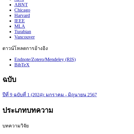
ABNT
Chicago
Harvard
IEEE
MLA
Turabian
Vancouver
ดาวน์โหลดการอ้างอิง
Endnote/Zotero/Mendeley (RIS)
BibTeX
ฉบับ
ปีที่ 9 ฉบับที่ 1 (2024): มกราคม - มิถุนายน 2567
ประเภทบทความ
บทความวิจัย