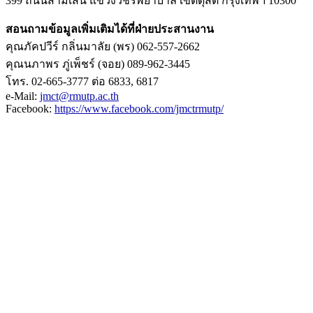
399 ถนนสามเสน แขวงวชิรพยาบาล เขตดุสิต กรุงเทพฯ 10300
สอนถามข้อมูลเพิ่มเติมได้ที่ฝ่ายประสานงาน
คุณภัคปวีร์ กลิ่นมาลัย (พร) 062-557-2662
คุณนภาพร ภู่เพ็ชร์ (จอย) 089-962-3445
โทร. 02-665-3777 ต่อ 6833, 6817
e-Mail:
jmct@rmutp.ac.th
Facebook:
https://www.facebook.com/jmctrmutp/