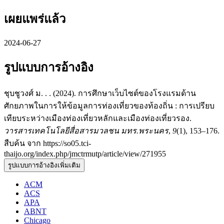
เผยแพร่แล้ว
2024-06-27
รูปแบบการอ้างอิง
ชุบชูวงศ์ ม. . . (2024). การศึกษาเว็บไซต์ของโรงแรมด้าน
ศักยภาพในการให้ข้อมูลการท่องเที่ยวของท้องถิ่น : การเปรียบ
เทียบระหว่างเมืองท่องเที่ยวหลักและเมืองท่องเที่ยวรอง.
วารสารเทคโนโลยีสื่อสารมวลชน มทร.พระนคร
,
9
(1), 153–176.
สืบค้น จาก https://so05.tci-
thaijo.org/index.php/jmctrmutp/article/view/271955
รูปแบบการอ้างอิงเพิ่มเติม
ACM
ACS
APA
ABNT
Chicago