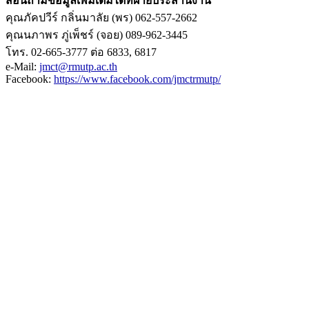
สอนถามข้อมูลเพิ่มเติมได้ที่ฝ่ายประสานงาน
คุณภัคปวีร์ กลิ่นมาลัย (พร) 062-557-2662
คุณนภาพร ภู่เพ็ชร์ (จอย) 089-962-3445
โทร. 02-665-3777 ต่อ 6833, 6817
e-Mail:
jmct@rmutp.ac.th
Facebook:
https://www.facebook.com/jmctrmutp/