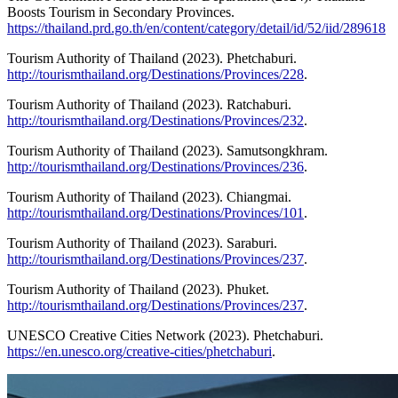
Boosts Tourism in Secondary Provinces.
https://thailand.prd.go.th/en/content/category/detail/id/52/iid/289618
Tourism Authority of Thailand (2023). Phetchaburi.
http://tourismthailand.org/Destinations/Provinces/228
.
Tourism Authority of Thailand (2023). Ratchaburi.
http://tourismthailand.org/Destinations/Provinces/232
.
Tourism Authority of Thailand (2023). Samutsongkhram.
http://tourismthailand.org/Destinations/Provinces/236
.
Tourism Authority of Thailand (2023). Chiangmai.
http://tourismthailand.org/Destinations/Provinces/101
.
Tourism Authority of Thailand (2023). Saraburi.
http://tourismthailand.org/Destinations/Provinces/237
.
Tourism Authority of Thailand (2023). Phuket.
http://tourismthailand.org/Destinations/Provinces/237
.
UNESCO Creative Cities Network (2023). Phetchaburi.
https://en.unesco.org/creative-cities/phetchaburi
.