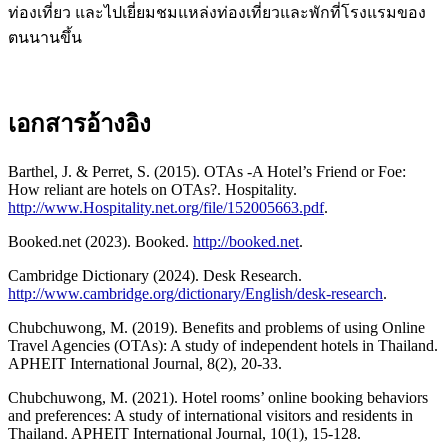
ท่องเที่ยว และไปเยี่ยมชมแหล่งท่องเที่ยวและพักที่โรงแรมของ
ตนนานขึ้น
เอกสารอ้างอิง
Barthel, J. & Perret, S. (2015). OTAs -A Hotel’s Friend or Foe:
How reliant are hotels on OTAs?. Hospitality.
http://www.Hospitality.net.org/file/152005663.pdf
.
Booked.net (2023). Booked.
http://booked.net
.
Cambridge Dictionary (2024). Desk Research.
http://www.cambridge.org/dictionary/English/desk-research
.
Chubchuwong, M. (2019). Benefits and problems of using Online
Travel Agencies (OTAs): A study of independent hotels in Thailand.
APHEIT International Journal, 8(2), 20-33.
Chubchuwong, M. (2021). Hotel rooms’ online booking behaviors
and preferences: A study of international visitors and residents in
Thailand. APHEIT International Journal, 10(1), 15-128.