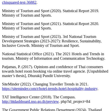
chisquared-test-36882
.
Ministry of Tourism and Sport (2020). Statistical Report 2019.
Ministry of Tourism and Sports.
Ministry of Tourism and Sport (2021). Statistical Report 2020.
Ministry of Tourism and Sports.
Ministry of Tourism and Sport (2023). 3rd National Tourism
Development Strategies (2023-2027): Resilience, Sustainability,
Inclusive Growth. Ministry of Tourism and Sport.
National Statistical Office (2021). The 2021 Hotels and Trends in
tourism. Ministry of Information and Communication Technology.
Patjamas, P. (2017). Opinions and confidence of Thai consumers
towards hotel room booking via online travel agencie. [Unpublished
master’s thesis], Dhurakij Pundit University.
SiteMinder (2022). Changing Traveller Trends in 2021.
https://siteminder.com/r/hotel-trends-hotel-hospitality-industry
.
TAT Intelligence Center (2018). The Compass.
http://ittdashboard.nso.go.th/preview
. php?id_project=84
The Government Public Relations Department (2024). Thailand