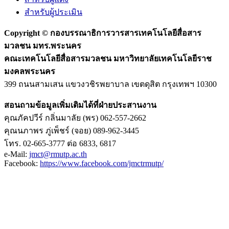
สำหรับผู้ประเมิน
Copyright ©
กองบรรณาธิการวารสารเทคโนโลยีสื่อสาร
มวลชน มทร.พระนคร
คณะเทคโนโลยีสื่อสารมวลชน มหาวิทยาลัยเทคโนโลยีราช
มงคลพระนคร
399 ถนนสามเสน แขวงวชิรพยาบาล เขตดุสิต กรุงเทพฯ 10300
สอนถามข้อมูลเพิ่มเติมได้ที่ฝ่ายประสานงาน
คุณภัคปวีร์ กลิ่นมาลัย (พร) 062-557-2662
คุณนภาพร ภู่เพ็ชร์ (จอย) 089-962-3445
โทร. 02-665-3777 ต่อ 6833, 6817
e-Mail:
jmct@rmutp.ac.th
Facebook:
https://www.facebook.com/jmctrmutp/