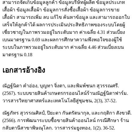
สามารถจัดเก็บข้อมูลลูกค้า ข้อมูลบริษัทผู้ผลิต ข้อมูลประเภท
เสื้อผ้า ข้อมูลเสื้อผ้า ข้อมูลการสั่งซื้อเสื้อผ้า ข้อมูลการขาย
เสื้อผ้า สามารถเพิ่ม ลบ แก้ไข ค้นหาข้อมูล และสามารถออกใบ
เสร็จให้ลูกค้าได้ ผลการประเมินประสิทธิภาพของระบบโดยผู้
เชี่ยวชาญในภาพรวมอยู่ในระดับมาก ค่าเฉลี่ย 4.31 ส่วนเบี่ยง
เบนมาตรฐาน 0.69 และผลการศึกษาความพึงพอใจของผู้ใช้
ระบบในภาพรวมอยู่ในระดับมาก ค่าเฉลี่ย 4.46 ส่วนเบี่ยงเบน
มาตรฐาน 0.18
เอกสารอ้างอิง
ณัฏฐ์นิดา คำอ่อง, บุญทา จิ่งตา, และพิมพ์ชนก สุวรรณศรี.
(2567). ระบบขายสินค้าเกษตรกรออนไลน์ร้านณัฏฐ์นิดาฟาร์ม.
วารสารวิทยาศาสตร์และเทคโนโลยีสู่ชุมชน, 2(3), 37-52.
ณัฐภัทร สุวรรณศิลป์, ปิยะดา กันตรัตนากุล, และกฤติกา สังขวดี.
(2566). การพัฒนาระบบซื้อขายสินค้าออนไลน์ กรณีศึกษา ร้าน
กลับตานีสาขาพิษณุโลก. วารสารร่มยูงทอง, 1(2). 36-52.