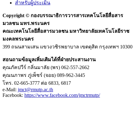
สำหรับผู้ประเมิน
Copyright ©
กองบรรณาธิการวารสารเทคโนโลยีสื่อสาร
มวลชน มทร.พระนคร
คณะเทคโนโลยีสื่อสารมวลชน มหาวิทยาลัยเทคโนโลยีราช
มงคลพระนคร
399 ถนนสามเสน แขวงวชิรพยาบาล เขตดุสิต กรุงเทพฯ 10300
สอนถามข้อมูลเพิ่มเติมได้ที่ฝ่ายประสานงาน
คุณภัคปวีร์ กลิ่นมาลัย (พร) 062-557-2662
คุณนภาพร ภู่เพ็ชร์ (จอย) 089-962-3445
โทร. 02-665-3777 ต่อ 6833, 6817
e-Mail:
jmct@rmutp.ac.th
Facebook:
https://www.facebook.com/jmctrmutp/