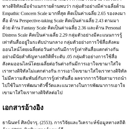
ทางดิจิทัลเมื่อจำแนกรายด้านพบว่า กลุ่มตัวอย่างมีค่าเฉลี่ยด้าน
Empathic Concern Scale มากที่สุด คิดเป็นค่าเฉลี่ย 2.65 รองลงมา
คือ ด้าน Perspective-taking Scale คิดเป็นค่าเฉลี่ย 2.43 ตามมา
ด้วย ด้าน Fantasy Scale คิดเป็นค่าเฉลี่ย 2.36 และด้าน Personal
Distress Scale คิดเป็นค่าเฉลี่ย 2.29 กลุ่มตัวอย่างมีคะแนนการรู้
เท่าทันสื่ออยู่ในระดับปานกลาง กลุ่มตัวอย่างการใช้สื่อสังคม
ออนไลน์โดยเฉลี่ยต่อวันต่างกันมีการรู้เท่าทันสื่อแตกต่างกัน
อย่างมีนัยสำคัญทางสถิติที่ระดับ .05 กลุ่มตัวอย่างการใช้สื่อ
สังคมออนไลน์โดยเฉลี่ยต่อวันต่างกันมีการเอาใจเขามาใส่ใจ
เราทางดิจิทัลไม่แตกต่างกัน การเอาใจเขามาใส่ใจเราทางดิจิทัล
ไม่มีความสัมพันธ์กับการรู้เท่าทันสื่อ ผลจากการวิจัยสามารถนำ
ไปใช้ในการพัฒนาตัวชี้วัดและแนวทางในการพัฒนาการเอาใจ
เขามาใส่ใจเราทางดิจิทัลต่อไป
เอกสารอ้างอิง
ธานินทร์ ศิลป์จารุ. (2553). การวิจัยและวิเคราะห์ข้อมูลทางสถิติ