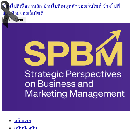
ข้ามไปที่เนื้อหาหลัก
ข้ามไปที่เมนูหลักของเว็บไซต์
ข้ามไปที่
ส่วนท้ายของเว็บไซต์
Open Menu
หน้าแรก
ฉบับปัจจุบัน