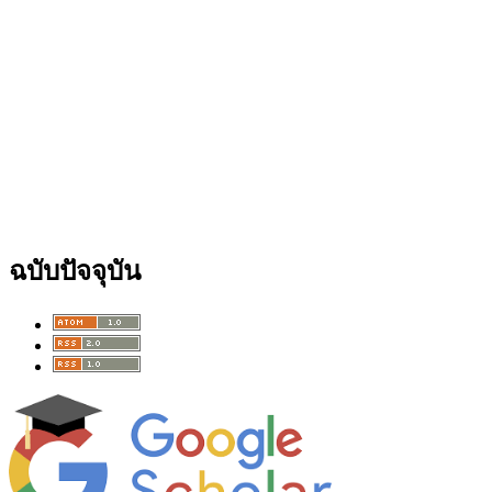
ฉบับปัจจุบัน