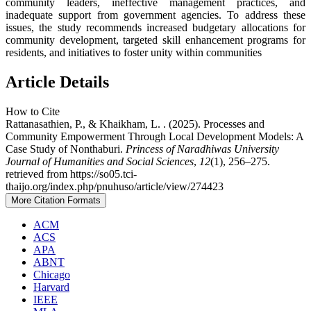
community leaders, ineffective management practices, and
inadequate support from government agencies. To address these
issues, the study recommends increased budgetary allocations for
community development, targeted skill enhancement programs for
residents, and initiatives to foster unity within communities
Article Details
How to Cite
Rattanasathien, P., & Khaikham, L. . (2025). Processes and
Community Empowerment Through Local Development Models: A
Case Study of Nonthaburi.
Princess of Naradhiwas University
Journal of Humanities and Social Sciences
,
12
(1), 256–275.
retrieved from https://so05.tci-
thaijo.org/index.php/pnuhuso/article/view/274423
More Citation Formats
ACM
ACS
APA
ABNT
Chicago
Harvard
IEEE