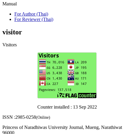
Manual
For Author (Thai)
For Reviewer (Thai)
visitor
Visitors
Counter installed : 13 Sep 2022
ISSN :2985-0258
(Online)
Princess of Naradhiwas University Journal, Mueng, Narathiwat
96000