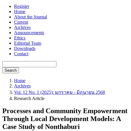
Register
Home
About the Journal
Current
Archives
Announcements
Ethics
Editorial Team
Downloads
Contact
Search
Home
Archives
Vol. 12 No. 1 (2025): มกราคม - มิถุนายน 2568
Research Article
Processes and Community Empowerment
Through Local Development Models: A
Case Study of Nonthaburi