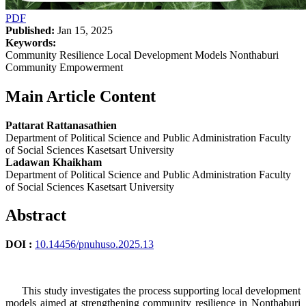
PDF
Published:
Jan 15, 2025
Keywords:
Community Resilience Local Development Models Nonthaburi
Community Empowerment
Main Article Content
Pattarat Rattanasathien
Department of Political Science and Public Administration Faculty
of Social Sciences Kasetsart University
Ladawan Khaikham
Department of Political Science and Public Administration Faculty
of Social Sciences Kasetsart University
Abstract
DOI :
10.14456/pnuhuso.2025.13
This study investigates the process supporting local development
models aimed at strengthening community resilience in Nonthaburi