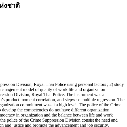
่งชาติ
pression Division, Royal Thai Police using personal factors ; 2) study
e management model of quality of work life and organization
ression Division, Royal Thai Police. The instrument was a
son’s product moment correlation, and stepwise multiple regression. The
 organization commitment was at a high level. The police of the Crime
 develop the competencies do not have different organization
democracy in organization and the balance between life and work
he police of the Crime Suppression Division consist the need and
ion and justice and promote the advancement and job security.