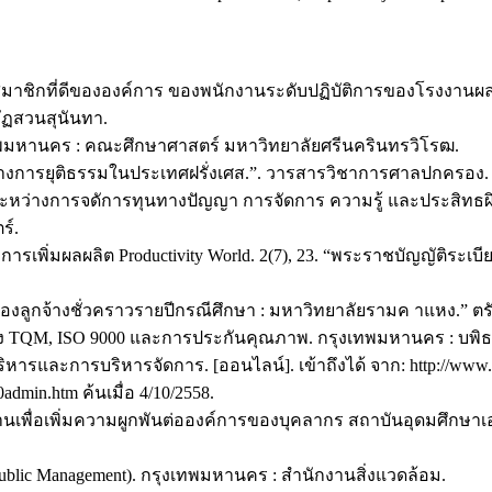
็นสมาชิกที่ดีขององค์การ ของพนักงานระดับปฏิบัติการของโรงงานผ
ัฏสวนสุนันทา.
กรุงเทพมหานคร : คณะศึกษาศาสตร์ มหาวิทยาลัยศรีนครินทรวิโรฒ.
งการยุติธรรมในประเทศฝรั่งเศส.”. วารสารวิชาการศาลปกครอง. ปีท
าเหตุระหว่างการจดัการทุนทางปัญญา การจัดการ ความรู้ และประสิ
ร์.
การเพิ่มผลผลิต Productivity World. 2(7), 23. “พระราชบัญญัติระเ
ูกจ้างชั่วคราวรายปีกรณีศึกษา : มหาวิทยาลัยรามค าแหง.” ตรัง 
 ถึง TQM, ISO 9000 และการประกันคุณภาพ. กรุงเทพมหานคร : บพิธ
รและการบริหารจัดการ. [ออนไลน์]. เข้าถึงได้ จาก: http://www.wir
in.htm ค้นเมื่อ 4/10/2558.
านเพื่อเพิ่มความผูกพันต่อองค์การของบุคลากร สถาบันอุดมศึกษ
Public Management). กรุงเทพมหานคร : สำนักงานสิ่งแวดล้อม.