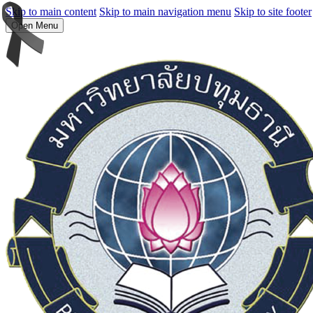
Skip to main content
Skip to main navigation menu
Skip to site footer
Open Menu