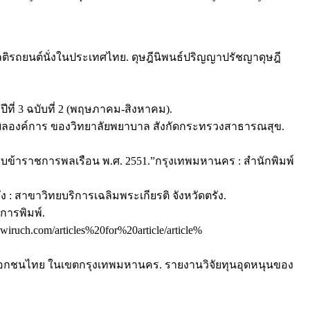
ลติรถยนต์นั่งในประเทศไทย. ดุษฎีนิพนธ์ปริญญาปรัชญาดุษฎี
ี่ 3 ฉบับที่ 2 (พฤษภาคม-สิงหาคม).
ทธผิลองค์การ ของวิทยาลัยพยาบาล สังกัดกระทรวงสาธารณสุข.
บียบข้าราชการพลเรือน พ.ศ. 2551.”กรุงเทพมหานคร : สำนักพิมพ์
: สาขาวิทยบริการเฉลิมพระเกียรติ จังหวัดตรัง.
การพิมพ์.
uch.com/articles%20for%20article/article%
าเอกชนไทย ในเขตกรุงเทพมหานคร. รายงานวิจัยทุนอุดหนุนของ