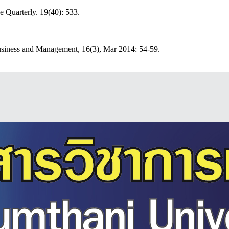
 Quarterly. 19(40): 533.
usiness and Management, 16(3), Mar 2014: 54-59.