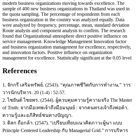
modern business organizations moving towards excellence. The
sample of 400 new business organizations in Thailand was used in
the quota sampling. The percentage of respondents from each
business organization in the country was analyzed equally. Data
were analyzed by frequency, percentage, mean, standard deviation
Route analysis and component analysis to confirm. The research
found that Organizational atmosphere direct positive influence on
service management. Knowledge Management Innovation factor
and business organization management for excellence, respectively,
and innovation factors. Positive influence on organization
management for excellence. Statistically significant at the 0.05 level
References
1. จักกรี เสริมทรัพย์. (2543). “คุณภาพชีวิตกับการทำงาน,” วาร
วารนักบริหาร. 20 (1-4) : 52-57.
2. ไชยันต์ ไชยพร. (2544). ผู้ควบคุมความรู้ความจริง The Master
of Truth: จากมือเทพเจ้าถึงมือมนุษย์ : จากคนทรงเจ้าถึงพ่อค้า.
ความรู้และอภิสิทธ์ชนทางปัญญา.
3. ดิลก ถือกล้า. (2547). “เปรียบเทียบแนวคิดภาวะผู้นา แบบ
Principle Centered Leadership กับ Managerial Grid.” การบริหาร