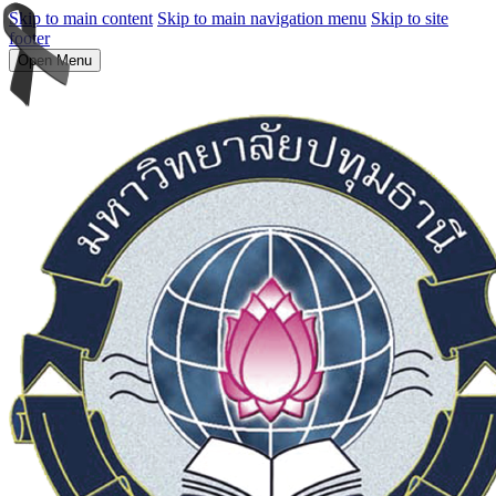
Skip to main content
Skip to main navigation menu
Skip to site
footer
Open Menu