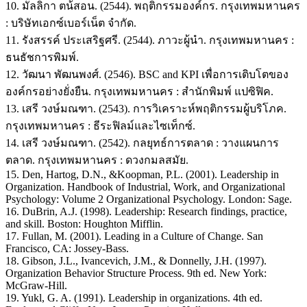
10. มัลลิกา ตน้สอน. (2544). พฤติกรรมองค์กร. กรุงเทพมหานคร
: บริษัทเอกซ์เบอร์เน็ต จำกัด.
11. รังสรรค์ ประเสริฐศรี. (2544). ภาวะผู้นำ. กรุงเทพมหานคร :
ธนธัชการพิมพ์.
12. วัฒนา พัฒนพงศ์. (2546). BSC and KPI เพื่อการเติบโตของ
องค์กรอย่างยั่งยืน. กรุงเทพมหานคร : สำนักพิมพ์ แปซิฟิค.
13. เสรี วงษ์มณฑา. (2543). การวิเคราะห์พฤติกรรมผู้บริโภค.
กรุงเทพมหานคร : ธีระฟิลม์และไซเท็กซ์.
14. เสรี วงษ์มณฑา. (2542). กลยุทธ์การตลาด : วางแผนการ
ตลาด. กรุงเทพมหานคร : ดวงกมลสมัย.
15. Den, Hartog, D.N., &Koopman, P.L. (2001). Leadership in
Organization. Handbook of Industrial, Work, and Organizational
Psychology: Volume 2 Organizational Psychology. London: Sage.
16. DuBrin, A.J. (1998). Leadership: Research findings, practice,
and skill. Boston: Houghton Mifflin.
17. Fullan, M. (2001). Leading in a Culture of Change. San
Francisco, CA: Jossey-Bass.
18. Gibson, J.L., Ivancevich, J.M., & Donnelly, J.H. (1997).
Organization Behavior Structure Process. 9th ed. New York:
McGraw-Hill.
19. Yukl, G. A. (1991). Leadership in organizations. 4th ed.