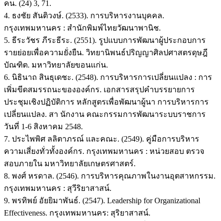
คน. (24) 3, 71.
4. ธงชัย สันติวงษ์. (2533). การบริหารงานบุคคล.
กรุงเทพมหานคร : สำนักพิมพ์ไทยวัฒนาพานิช.
5. ธีระวัชร ภีระธีระ. (2551). รูปแบบการพัฒนาผู้ประกอบการ
รายย่อยเพื่อความยั่งยืน. วิทยานิพนธ์ปริญญาศิลปศาสตรดุษฎี
บัณฑิต. มหาวิทยาลัยขอนแก่น.
6. นิธินาถ สินธุเดชะ. (2548). การบริหารการเปลี่ยนแปลง : การ
เพิ่มขีดสมรรถนะขององค์กร. เอกสารสรุปคำบรรยายการ
ประชุมเชิงปฏิบัติการ หลักสูตรเพื่อพัฒนาผู้นา การบริหารการ
เปลี่ยนแปลง. สา นักงาน คณะกรรมการพัฒนาระบบราชการ
วันที่ 1-6 สิงหาคม 2548.
7. ประไพพิศ ลลิตาภรณ์ และคณะ. (2549). คู่มือการบริหาร
ความเสี่ยงทั่วทั้งองค์กร. กรุงเทพมหานคร : หน่วยสอบ ตรวจ
สอบภายใน มหาวิทยาลัยเกษตรศาสตร์.
8. พงศ์ หรดาล. (2546). การบริหารคุณภาพในงานอุตสาหกรรม.
กรุงเทพมหานคร : สุวีริยาสาสน์.
9. พรทิพย์ อัยยิมาพันธ์. (2547). Leadership for Organizational
Effectiveness. กรุงเทพมหานคร: สุริยาสาสน์.