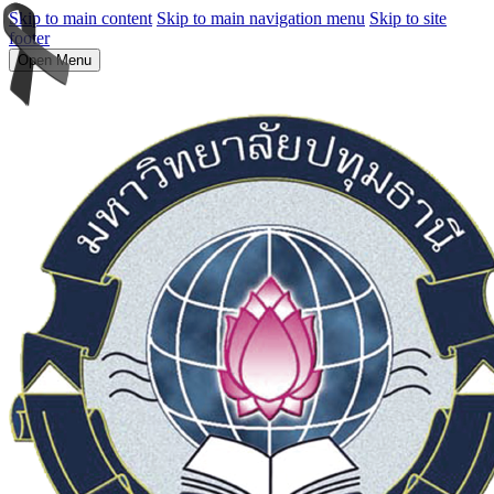
Skip to main content
Skip to main navigation menu
Skip to site
footer
Open Menu