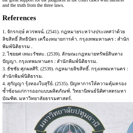
and the truth from the three laws.
References
1. จักรกฤษ์ ควรพจน์. (2541). กฎหมายระหว่างประเทศว่าด้วย
ลิขสิทธิ์ สิทธิบัตร เครื่องหมายการค้า. กรุงเทพมหานคร : สำนัก
พิมพ์นิติธรรม .
2. ไชยยศ เหมะรัชตะ. (2539). ลักษณะกฎหมายทรัพย์สินทาง
ปัญญา. กรุงเทพมหานคร : สำนักพิมพ์นิติธรรม.
3. ธัชชัย ศุภผลศิริ. (2539). กฎหมายลิขสิทธิ์. กรุงเทพมหานคร :
สำนักพิมพ์นิติธรรม.
4. สุกัญญา รุ้งทองใบสุรีย์. (2535). ปัญหาการให้ความคุ้มครอง
ซ้ำซ้อนแก่การออกแบบผลิตภัณฑ์. วิทยานิพนธ์นิติศาสตรมหา
บัณฑิต. มหาวิทยาลัยธรรมศาสตร์.