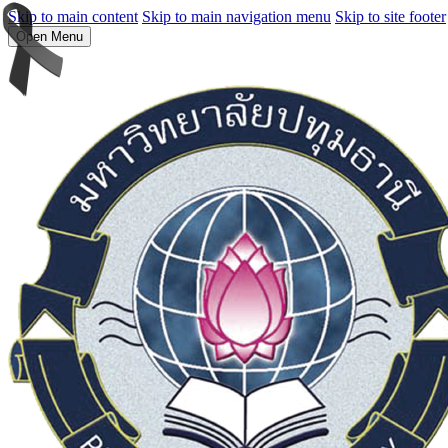
Skip to main content
Skip to main navigation menu
Skip to site footer
Open Menu