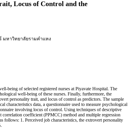
ait, Locus of Control and the
ร์ มหาวิทยาลัยรามคำแหง
 well-being of selected registered nurses at Piyavate Hospital. The
chological well-being of these nurses. Finally, furthermore, the
vert personality trait, and locus of control as predictors. The sample
cal characteristics data, a questionnaire used to measure psychological
tionnaire involving locus of control. Using techniques of descriptive
ent correlation coefficient (PPMCC) method and multiple regression
ollows: 1. Perceived job characteristics, the extrovert personality
5.