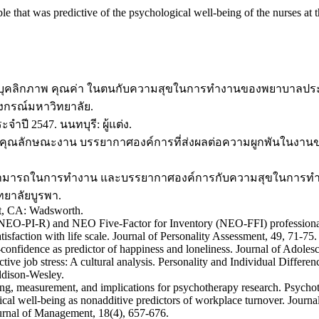
le that was predictive of the psychological well-being of the nurses at th
นบุคคล บุคลิกภาพ คุณค่า ในตนกับความสุขในการทำงานของพยาบาลปร
งกรณ์มหาวิทยาลัย.
ี 2547. นนทบุรี: ผู้แต่ง.
ง คุณลักษณะงาน บรรยากาศองค์การที่ส่งผลต่อความผูกพันในงาน
วามสามารถในการทำงาน และบรรยากาศองค์การกับความสุขในการทำ
ยาลัยบูรพา.
nt, CA: Wadsworth.
y (NEO-PI-R) and NEO Five-Factor for Inventory (NEO-FFI) profession
isfaction with life scale. Journal of Personality Assessment, 49, 71-75.
-confidence as predictor of happiness and loneliness. Journal of Adoles
ective job stress: A cultural analysis. Personality and Individual Differe
ddison-Wesley.
ing, measurement, and implications for psychotherapy research. Psycho
gical well-being as nonadditive predictors of workplace turnover. Jour
Journal of Management, 18(4), 657-676.