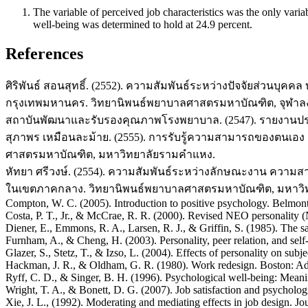
The variable of perceived job characteristics was the only variab
well-being was determined to hold at 24.9 percent.
References
ศิริพันธ์ สอนสุทธิ์. (2552). ความสัมพันธ์ระหว่างปัจจัยส่ว
กรุงเทพมหานคร. วิทยานิพนธ์พยาบาลศาสตรมหาบัณฑิต, จุฬาล
สถาบันพัฒนาและรับรองคุณภาพโรงพยาบาล. (2547). รายงานประจำป
สุภาพร เหมือนละม้าย. (2555). การรับรู้ความสามารถของตนเอ
ศาสตรมหาบัณฑิต, มหาวิทยาลัยรามคำแหง.
หัทยา ศรีวงษ์. (2554). ความสัมพันธ์ระหว่างลักษณะงาน ค
ในเขตภาคกลาง. วิทยานิพนธ์พยาบาลศาสตรมหาบัณฑิต, มหาวิท
Compton, W. C. (2005). Introduction to positive psychology. Belmo
Costa, P. T., Jr., & McCrae, R. R. (2000). Revised NEO personalit
Diener, E., Emmons, R. A., Larsen, R. J., & Griffin, S. (1985). The sat
Furnham, A., & Cheng, H. (2003). Personality, peer relation, and self
Glazer, S., Stetz, T., & Izso, L. (2004). Effects of personality on subj
Hackman, J. R., & Oldham, G. R. (1980). Work redesign. Boston: A
Ryff, C. D., & Singer, B. H. (1996). Psychological well-being: Mean
Wright, T. A., & Bonett, D. G. (2007). Job satisfaction and psycholo
Xie, J. L., (1992). Moderating and mediating effects in job design. 