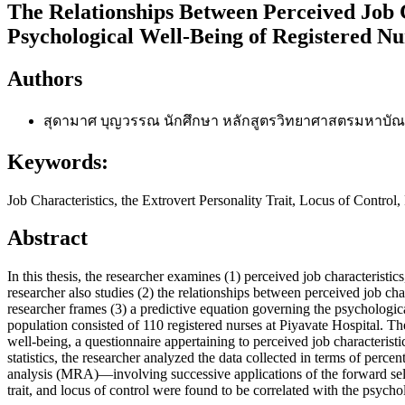
The Relationships Between Perceived Job Ch
Psychological Well-Being of Registered Nur
Authors
สุดามาศ บุญวรรณ
นักศึกษา หลักสูตรวิทยาศาสตรมหาบั
Keywords:
Job Characteristics, the Extrovert Personality Trait, Locus of Control
Abstract
In this thesis, the researcher examines (1) perceived job characteristic
researcher also studies (2) the relationships between perceived job char
researcher frames (3) a predictive equation governing the psychological
population consisted of 110 registered nurses at Piyavate Hospital. Th
well-being, a questionnaire appertaining to perceived job characteristi
statistics, the researcher analyzed the data collected in terms of pe
analysis (MRA)—involving successive applications of the forward selec
trait, and locus of control were found to be correlated with the psycholo