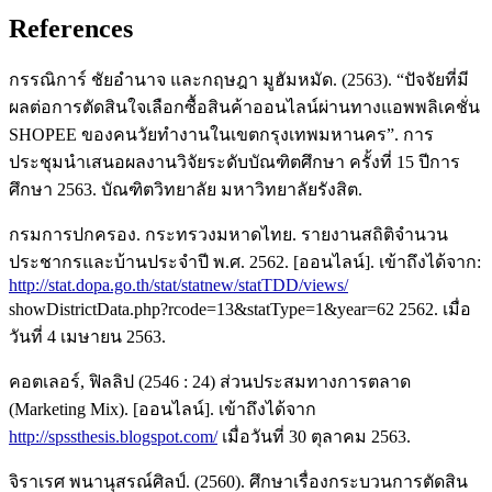
References
กรรณิการ์ ชัยอำนาจ และกฤษฎา มูฮัมหมัด. (2563). “ปัจจัยที่มี
ผลต่อการตัดสินใจเลือกซื้อสินค้าออนไลน์ผ่านทางแอพพลิเคชั่น
SHOPEE ของคนวัยทำงานในเขตกรุงเทพมหานคร”. การ
ประชุมนำเสนอผลงานวิจัยระดับบัณฑิตศึกษา ครั้งที่ 15 ปีการ
ศึกษา 2563. บัณฑิตวิทยาลัย มหาวิทยาลัยรังสิต.
กรมการปกครอง. กระทรวงมหาดไทย. รายงานสถิติจำนวน
ประชากรและบ้านประจำปี พ.ศ. 2562. [ออนไลน์]. เข้าถึงได้จาก:
http://stat.dopa.go.th/stat/statnew/statTDD/views/
showDistrictData.php?rcode=13&statType=1&year=62 2562. เมื่อ
วันที่ 4 เมษายน 2563.
คอตเลอร์, ฟิลลิป (2546 : 24) ส่วนประสมทางการตลาด
(Marketing Mix). [ออนไลน์]. เข้าถึงได้จาก
http://spssthesis.blogspot.com/
เมื่อวันที่ 30 ตุลาคม 2563.
จิราเรศ พนานุสรณ์ศิลป์. (2560). ศึกษาเรื่องกระบวนการตัดสิน