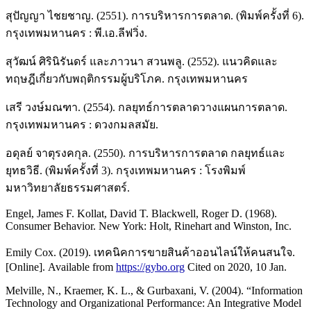
สุปัญญา ไชยชาญ. (2551). การบริหารการตลาด. (พิมพ์ครั้งที่ 6).
กรุงเทพมหานคร : พี.เอ.ลีฟวิ่ง.
สุวัฒน์ ศิรินิรันดร์ และภาวนา สวนพลู. (2552). แนวคิดและ
ทฤษฎีเกี่ยวกับพฤติกรรมผู้บริโภค. กรุงเทพมหานคร
เสรี วงษ์มณฑา. (2554). กลยุทธ์การตลาดวางแผนการตลาด.
กรุงเทพมหานคร : ดวงกมลสมัย.
อดุลย์ จาตุรงคกุล. (2550). การบริหารการตลาด กลยุทธ์และ
ยุทธวิธี. (พิมพ์ครั้งที่ 3). กรุงเทพมหานคร : โรงพิมพ์
มหาวิทยาลัยธรรมศาสตร์.
Engel, James F. Kollat, David T. Blackwell, Roger D. (1968).
Consumer Behavior. New York: Holt, Rinehart and Winston, Inc.
Emily Cox. (2019). เทคนิคการขายสินค้าออนไลน์ให้คนสนใจ.
[Online]. Available from
https://gybo.org
Cited on 2020, 10 Jan.
Melville, N., Kraemer, K. L., & Gurbaxani, V. (2004). “Information
Technology and Organizational Performance: An Integrative Model