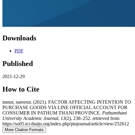
Downloads
PDF
Published
2021-12-29
How to Cite
inmor, sureerut. (2021). FACTOR AFFECTING INTENTION TO
PURCHASE GOODS VIA LINE OFFICIAL ACCOUNT FOR
CONSUMER IN PATHUM THANI PROVINCE.
Pathumthani
University Academic Journal
,
13
(2), 238–252. retrieved from
https://so05.tci-thaijo.org/index.php/ptujournal/article/view/252612
More Citation Formats