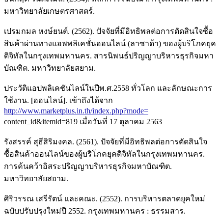
มหาวิทยาลัยเกษตรศาสตร์.
เปรมกมล หงษ์ยนต์. (2562). ปัจจัยที่มีอิทธิพลต่อการตัดสินใจซื้อ
สินค้าผ่านทางแอพพลิเคชั่นออนไลน์ (ลาซาด้า) ของผู้บริโภคยุค
ดิจิทัลในกรุงเทพมหานคร. สารนิพนธ์ปริญญาบริหารธุรกิจมหา
บัณฑิต. มหาวิทยาลัยสยาม.
ประวัติแอปพลิเคชันไลน์ในปีพ.ศ.2558 ทั่วโลก และลักษณะการ
ใช้งาน. [ออนไลน์]. เข้าถึงได้จาก
http://www.marketplus.in.th/index.php?mode=
content_id&itemid=819 เมื่อวันที่ 17 ตุลาคม 2563
รังสรรค์ สุธีสิริมงคล. (2561). ปัจจัยที่มีอิทธิพลต่อการตัดสินใจ
ซื้อสินค้าออนไลน์ของผู้บริโภคยุคดิจิทัลในกรุงเทพมหานคร.
การค้นคว้าอิสระปริญญาบริหารธุรกิจมหาบัณฑิต.
มหาวิทยาลัยสยาม.
ศิริวรรณ เสรีรัตน์ และคณะ. (2552). การบริหารตลาดยุคใหม่
ฉบับปรับปรุงใหม่ปี 2552. กรุงเทพมหานคร : ธรรมสาร.