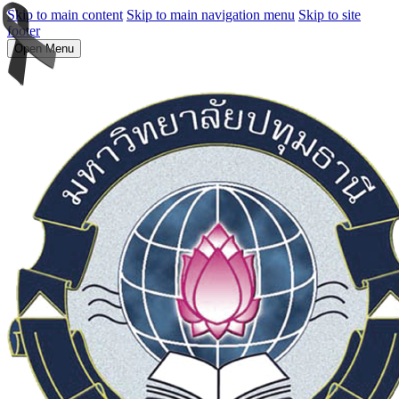
Skip to main content
Skip to main navigation menu
Skip to site
footer
Open Menu