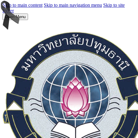
Skip to main content
Skip to main navigation menu
Skip to site
footer
Open Menu