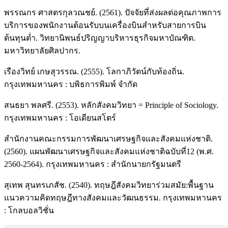
พรรณกร ศาสตรกุลวณชย์. (2561). ปัจจัยที่ส่งผลต่อคุณภาพการ
บริการของพนักงานต้อนรับบนเครื่องบินสำหรับสายการบิน
ต้นทุนต่ำ. วิทยานิพนธ์ปริญญาบริหารธุรกิจมหาบัณฑิต.
มหาวิทยาลัยศิลปากร.
เรืองวิทย์ เกษสุวรรณ. (2555). โลกาภิวัตน์กับท้องถิ่น.
กรุงเทพมหานคร : บพิธการพิมพ์ จำกัด
สนธยา พลศรี. (2553). หลักสังคมวิทยา = Principle of Sociology.
กรุงเทพมหานคร : โอเดียนสโตร์
สำนักงานคณะกรรมการพัฒนาเศรษฐกิจและสังคมแห่งชาติ.
(2560). แผนพัฒนาเศรษฐกิจและสังคมแห่งชาติฉบับที่12 (พ.ศ.
2560-2564). กรุงเทพมหานคร : สำนักนายกรัฐมนตรี
สุเทพ สุนทรเภสัช. (2540). ทฤษฎีสังคมวิทยาร่วมสมัย:พื้นฐาน
แนวความคิดทฤษฎีทางสังคมและวัฒนธรรม. กรุงเทพมหานคร
: โกลบอลวิชั่น