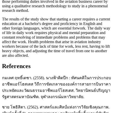
those performing duties involved in the aviation business career by
using a qualitative research methodology to study in a phenomenal
research method.
The results of the study show that starting a career requires a current
education at a bachelor's degree and proficiency in English and
other foreign languages, which are essential forwork. The daily way
of life in daily work requires physical and mental preparation and
constant resolving of immediate problems and problems that may
affect the work. Health problems that arise in aviation industry
workers because of the lack of time for work, less rest, having to lift
heavy objects, and adjusting the time of travel from one to another
are also affected.
References
กมเลศ ฤทธิ์เดชา. (2558). นางฟ้าติดปีก : ทัศนคติในการประกอบ
อาชีพแอร์โฮสเตส วิถีการขัดเกลาขององค์การสายการบินราคา
ประหยัดและวัฒนธรรมอาชีพแอร์โฮสเตส. วิทยานิพนธ์ปริญญา
รัฐศาสตรมหาบัณฑิต. จุฬาลงกรณ์มหาวิทยาลัย.
ชาย โพธิสิตา. (2562). ศาสตร์และศิลป์แห่งการวิจัยเชิงคุณภาพ.