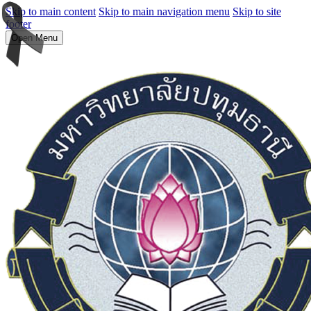
Skip to main content
Skip to main navigation menu
Skip to site
footer
Open Menu