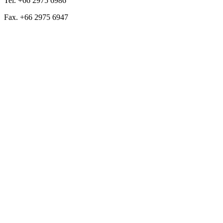
Tel. +66 2975 6986
Fax. +66 2975 6947