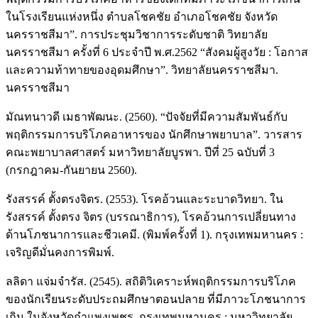
ในโรงเรียนแห่งหนึ่ง ตำบลโชคชัย อำเภอโชคชัย จังหวัด
นครราชสีมา”. การประชุมวิชาการระดับชาติ วิทยาลัย
นครราชสีมา ครั้งที่ 6 ประจำปี พ.ศ.2562 “สังคมผู้สูงวัย : โอกาส
และความท้าทายของอุดมศึกษา”. วิทยาลัยนครราชสีมา.
นครราชสีมา
มัณทนาวดี เมธาพัฒนะ. (2560). “ปัจจัยที่มีความสัมพันธ์กับ
พฤติกรรมการบริโภคอาหารของ นักศึกษาพยาบาล”. วารสาร
คณะพยาบาลศาสตร์ มหาวิทยาลัยบูรพา. ปีที่ 25 ฉบับที่ 3
(กรกฎาคม-กันยายน 2560).
รังสรรค์ ตั้งตรงจิตร. (2553). โรคอ้วนและระบาดวิทยา. ใน
รังสรรค์ ตั้งตรง จิตร (บรรณาธิการ), โรคอ้วนการเปลี่ยนทาง
ด้านโภชนาการและชีวเคมี. (พิมพ์ครั้งที่ 1). กรุงเทพมหานคร :
เจริญดีมั่นคงการพิมพ์.
ลลิดา แจ่มจํารัส. (2545). สถิติวิเคราะห์พฤติกรรมการบริโภค
ของนักเรียนระดับประถมศึกษาตอนปลาย ที่มีภาวะโภชนาการ
เกิน ในจังหวัดกำแพงเพชร. กรุงเทพมหานคร : มหาวิทยาลัย