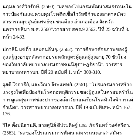
นฤมล วงศ์วัยรักษ์. (2560). “ผลของโปแกรมพัฒนาสมรรถนะใน
การป้องกันและควบคุมโรคติดเชื้อไวรัสซิก้าของอาสาสมัคร
สาธารณสุขศูนย์แพทย์ชุมชนเมือง อำเภอเมือง จังหวัด
นครราชสีมา พ.ศ. 2560”.วารสาร สคร.9 2562. ปีที่ 25 ฉบับที่ 3.
หน้า 24-33.
ปภาสินี แซ่ติ๋ว และคนอื่นๆ. (2562). “การศึกษาศักยภาพของผู้
ดูแลผู้สูงอายุหลังจากอบรมหลักสูตรผู้ดูแลผู้สูงอายุ 70 ชั่วโมง
ของวิทยาลัยพยาบาลบรมราชชนนีสุราษฎร์ธานี”. วารสาร
พยาบาลทหารบก. ปีที่ 20 ฉบับที่ 1. หน้า 300-310.
ผุสดี ใจอารีย์, และวีณา จีระแพทย์. (2561). “โปรแกรมการสร้าง
แรงจูงใจเพื่อป้องกันโรคต่อพฤติกรรมของผู้ดูแลในครอบครัวใน
การดูแลสุขภาพช่องปากของเด็กวัยก่อนเรียนโรคหัวใจพิการแต่
กำเนิด”. วารสารพยาบาลทหารบก. ปีที่ 19 ฉบับพิเศษ. หน้า 167-
176.
วิไล ตั้งปนิธานดี, สายสุนีย์ ดีประดิษฐ์ และ ภัชรินทร์ วงค์ศรีดา.
(2563). “ผลของโปรแกรมการพัฒนาสมรรถนะอาสาสมัคร