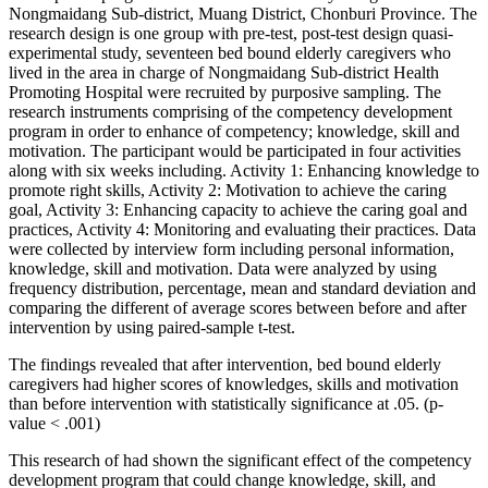
Nongmaidang Sub-district, Muang District, Chonburi Province. The
research design is one group with pre-test, post-test design quasi-
experimental study, seventeen bed bound elderly caregivers who
lived in the area in charge of Nongmaidang Sub-district Health
Promoting Hospital were recruited by purposive sampling. The
research instruments comprising of the competency development
program in order to enhance of competency; knowledge, skill and
motivation. The participant would be participated in four activities
along with six weeks including. Activity 1: Enhancing knowledge to
promote right skills, Activity 2: Motivation to achieve the caring
goal, Activity 3: Enhancing capacity to achieve the caring goal and
practices, Activity 4: Monitoring and evaluating their practices. Data
were collected by interview form including personal information,
knowledge, skill and motivation. Data were analyzed by using
frequency distribution, percentage, mean and standard deviation and
comparing the different of average scores between before and after
intervention by using paired-sample t-test.
The findings revealed that after intervention, bed bound elderly
caregivers had higher scores of knowledges, skills and motivation
than before intervention with statistically significance at .05. (p-
value < .001)
This research of had shown the significant effect of the competency
development program that could change knowledge, skill, and