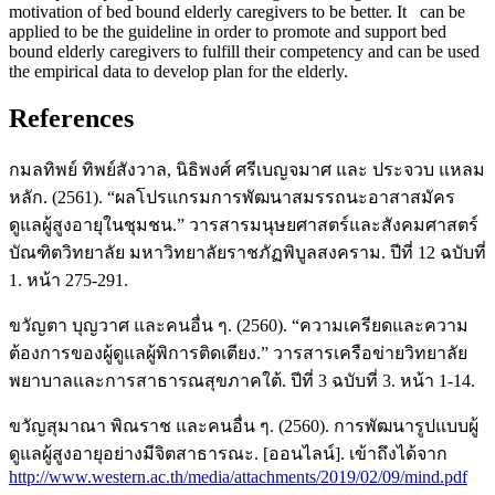
motivation of bed bound elderly caregivers to be better. It can be
applied to be the guideline in order to promote and support bed
bound elderly caregivers to fulfill their competency and can be used
the empirical data to develop plan for the elderly.
References
กมลทิพย์ ทิพย์สังวาล, นิธิพงศ์ ศรีเบญจมาศ และ ประจวบ แหลม
หลัก. (2561). “ผลโปรแกรมการพัฒนาสมรรถนะอาสาสมัคร
ดูแลผู้สูงอายุในชุมชน.” วารสารมนุษยศาสตร์และสังคมศาสตร์
บัณฑิตวิทยาลัย มหาวิทยาลัยราชภัฏพิบูลสงคราม. ปีที่ 12 ฉบับที่
1. หน้า 275-291.
ขวัญตา บุญวาศ และคนอื่น ๆ. (2560). “ความเครียดและความ
ต้องการของผู้ดูแลผู้พิการติดเตียง.” วารสารเครือข่ายวิทยาลัย
พยาบาลและการสาธารณสุขภาคใต้. ปีที่ 3 ฉบับที่ 3. หน้า 1-14.
ขวัญสุมาณา พิณราช และคนอื่น ๆ. (2560). การพัฒนารูปแบบผู้
ดูแลผู้สูงอายุอย่างมีจิตสาธารณะ. [ออนไลน์]. เข้าถึงได้จาก
http://www.western.ac.th/media/attachments/2019/02/09/mind.pdf