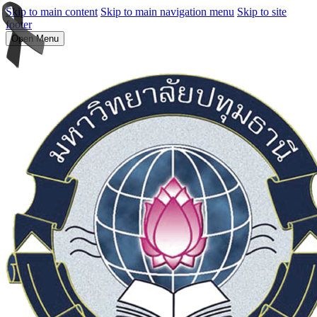
Skip to main content
Skip to main navigation menu
Skip to site
footer
Open Menu