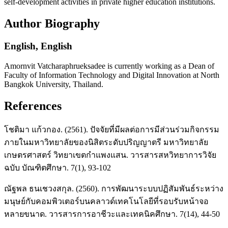
self-development activities in private higher education institutions.
Author Biography
English,
English
Amornvit Vatcharaphrueksadee is currently working as a Dean of
Faculty of Information Technology and Digital Innovation at North
Bangkok University, Thailand.
References
โชติมา แก้วกอง. (2561). ปัจจัยที่มีผลต่อการมีส่วนร่วมกิจกรรม
ภายในมหาวิทยาลัยของนิสิตระดับปริญญาตรี มหาวิทยาลัย
เกษตรศาสตร์ วิทยาเขตกำแพงแสน. วารสารสหวิทยาการวิจัย
ฉบับ บัณฑิตศึกษา. 7(1), 93-102
ณัฐพล ธนเชวงสกุล. (2560). การพัฒนาระบบปฏิสัมพันธ์ระหว่าง
มนุษย์กับคอมพิวเตอร์บนคลาวด์เทคโนโลยีที่รอบรับหน้าจอ
หลายขนาด. วารสารการอาชีวะและเทคนิคศึกษา. 7(14), 44-50