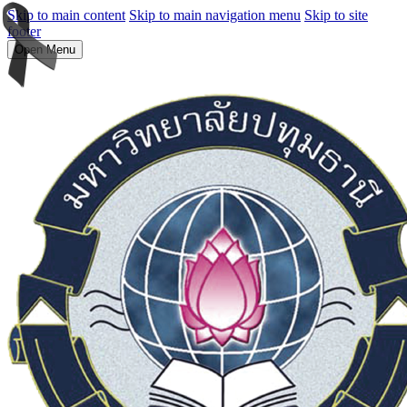
Skip to main content
Skip to main navigation menu
Skip to site
footer
Open Menu