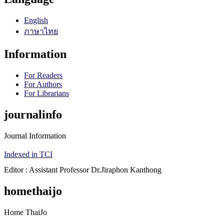
English
ภาษาไทย
Information
For Readers
For Authors
For Librarians
journalinfo
Journal Information
Indexed in TCI
Editor : Assistant Professor Dr.Jiraphon Kanthong
homethaijo
Home ThaiJo