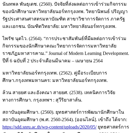
นันทพล พันธุเดช. (2560). ปัจจัยที่ส่งผลต่อการเข้าร่วมกิจกรรม
ของนักศึกษามหาวิทยาลัยนอร์ทกรุงเทพ. วิทยานิพนธ์ ปริญญา
รัฐประศาสนศาสตรมหาบัณฑิต สาขาวิชาการจัดการ ภาครัฐ
และเอกชน. บัณฑิตวิทยาลัย: มหาวิทยาลัยนอร์ทกรุงเทพ.
ไพรัช นุตไว. (2564). “การประชาสัมพันธ์ที่มีผลต่อการเข้าร่วม
กิจกรรมของนักศึกษาคณะวิทยาการจัดการมหาวิทยาลัย
ราชภัฏมหาสารคาม.” Journal of Modern Learning Development.
ปีที่ 6 ฉบับที่ 2 ประจำเดือนมีนาคม – เมษายน 2564
มหาวิทยาลัยนอร์ทกรุงเทพ. (2562). คู่มือระเบียบการ
ศึกษา.กรุงเทพมหานคร: มหาวิทยาลัยนอร์ทกรุงเทพ.
ล้วน สายยศ และอังคณา สายยศ. (2538). เทคนิคการวิจัย
ทางการศึกษา. กรุงเทพฯ : สุวีริยาสาส์น.
สถาบันอุดมศึกษา. (2560). ยุทธศาสตร์การพัฒนานักศึกษาใน
สถาบันอุดมศึกษา (พ.ศ. 2560-2564). [ออนไลน์]. เข้าถึง ได้จาก:
https://sdd.snru.ac.th/wp-content/uploads/2020/05/
ยุทธศาสตร์การ