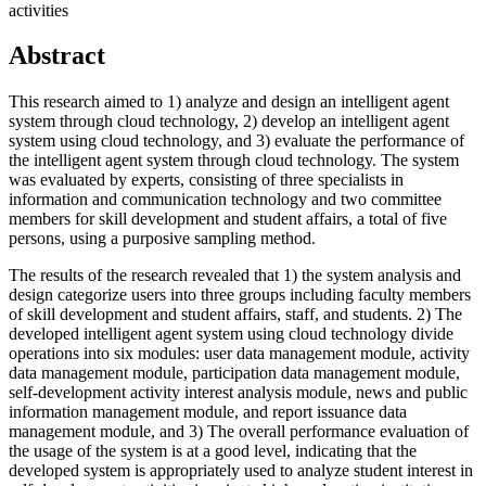
activities
Abstract
This research aimed to 1) analyze and design an intelligent agent
system through cloud technology, 2) develop an intelligent agent
system using cloud technology, and 3) evaluate the performance of
the intelligent agent system through cloud technology. The system
was evaluated by experts, consisting of three specialists in
information and communication technology and two committee
members for skill development and student affairs, a total of five
persons, using a purposive sampling method.
The results of the research revealed that 1) the system analysis and
design categorize users into three groups including faculty members
of skill development and student affairs, staff, and students. 2) The
developed intelligent agent system using cloud technology divide
operations into six modules: user data management module, activity
data management module, participation data management module,
self-development activity interest analysis module, news and public
information management module, and report issuance data
management module, and 3) The overall performance evaluation of
the usage of the system is at a good level, indicating that the
developed system is appropriately used to analyze student interest in