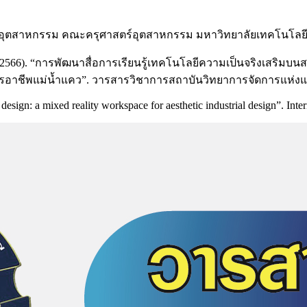
ร์อุตสาหกรรม คณะครุศาสตร์อุตสาหกรรม มหาวิทยาลัยเทคโนโลยีราช
 (2566). “การพัฒนาสื่อการเรียนรู้เทคโนโลยีความเป็นจริงเสริมบน
ารอาชีพแม่น้ำแคว”. วารสารวิชาการสถาบันวิทยาการจัดการแห่งแปซิฟิค
design: a mixed reality workspace for aesthetic industrial design”. I