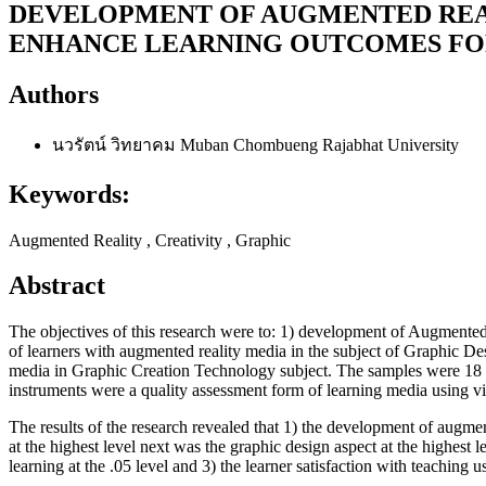
DEVELOPMENT OF AUGMENTED REAL
ENHANCE LEARNING OUTCOMES FO
Authors
นวรัตน์ วิทยาคม
Muban Chombueng Rajabhat University
Keywords:
Augmented Reality , Creativity , Graphic
Abstract
The objectives of this research were to: 1) development of Augmented
of learners with augmented reality media in the subject of Graphic D
media in Graphic Creation Technology subject. The samples were 18 
instruments were a quality assessment form of learning media using virt
The results of the research revealed that 1) the development of augme
at the highest level next was the graphic design aspect at the highest 
learning at the .05 level and 3) the learner satisfaction with teaching