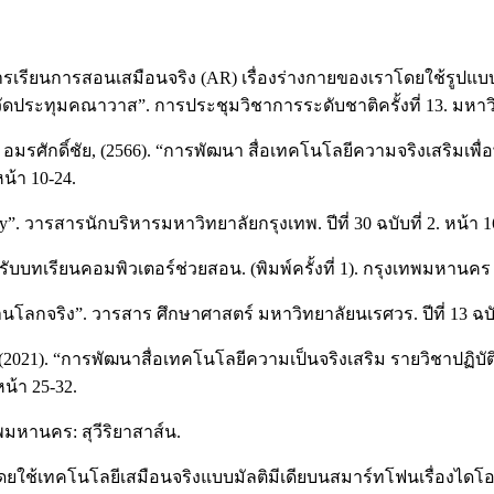
่อการเรียนการสอนเสมือนจริง (AR) เรื่องร่างกายของเราโดยใช้รู
ลวัดประทุมคณาวาส”. การประชุมวิชาการระดับชาติครั้งที่ 13. มห
รค์ อมรศักดิ์ชัย, (2566). “การพัฒนา สื่อเทคโนโลยีความจริงเสริม
น้า 10-24.
”. วารสารนักบริหารมหาวิทยาลัยกรุงเทพ. ปีที่ 30 ฉบับที่ 2. หน้า 1
บบทเรียนคอมพิวเตอร์ช่วยสอน. (พิมพ์ครั้งที่ 1). กรุงเทพมหาน
านโลกจริง”. วารสาร ศึกษาศาสตร์ มหาวิทยาลัยนเรศวร. ปีที่ 13 ฉบับ
ุล. (2021). “การพัฒนาสื่อเทคโนโลยีความเป็นจริงเสริม รายวิชาปฏิบ
หน้า 25-32.
เทพมหานคร: สุวีริยาสาส์น.
ดยใช้เทคโนโลยีเสมือนจริงแบบมัลติมีเดียบนสมาร์ทโฟนเรื่องไดโอ