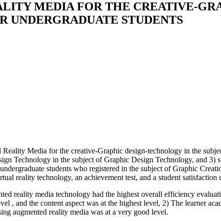
ITY MEDIA FOR THE CREATIVE-GR
R UNDERGRADUATE STUDENTS
 Reality Media for the creative-Graphic design-technology in the subj
esign Technology in the subject of Graphic Design Technology, and 3) st
undergraduate students who registered in the subject of Graphic Creat
ual reality technology, an achievement test, and a student satisfaction 
nted reality media technology had the highest overall efficiency evaluat
level , and the content aspect was at the highest level, 2) The learner a
 using augmented reality media was at a very good level.