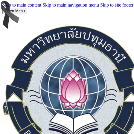
Skip to main content
Skip to main navigation menu
Skip to site footer
Open Menu