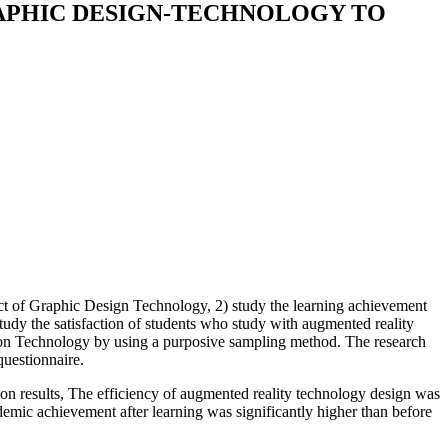
APHIC DESIGN-TECHNOLOGY TO
ect of Graphic Design Technology, 2) study the learning achievement
udy the satisfaction of students who study with augmented reality
ion Technology by using a purposive sampling method. The research
questionnaire.
ion results, The efficiency of augmented reality technology design was
cademic achievement after learning was significantly higher than before