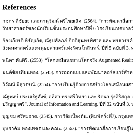
References
กชกร ดีชัยยะ และภานุวัฒน์ ศรีไชยเลิศ. (2564). “การพัฒนาสื
วิทยาศาสตร์ของนักเรียนชั้นประถมศึกษาปีที่ 6 โรงเรียนเทศบา
ก้องเกียรติ หิรัญเกิด, ณัฐปคัลภภ์ กิตติสุนทรพิศาล และ พรสวร
สังคมศาสตร์และมนุษยศาสตร์แห่งรัตนโกสินทร์. ปีที่ 5 ฉบับที่ 3. ห
พนิดา ตันศิริ. (2553). “โลกเสมือนผสานโลกจริง Augmented Reality
มนต์ชัย เทียนทอง. (2545). การออกแบบและพัฒนาคอร์สแวร์สำหรั
วิวัฒน์ มีสุวรรณ์. (2554). “การเรียนรู้ด้วยการสร้างโลกเสมือนผส
ณัฐพงษ์ ประเสริฐสังข์, อลิสา ทรงศรีวิทยา และ รัตนา รุ่งศิริสก
ปริญญาตรี”. Journal of Information and Learning. ปีที่ 32 ฉบับที่ 3. 
บุญชม ศรีสะอาด. (2545). การวิจัยเบื้องต้น. (พิมพ์ครั้งที่7). กรุง
บุษราคัม ทองเพชร และคณะ. (2563). “การพัฒนาสื่อการเรียนรู้โ