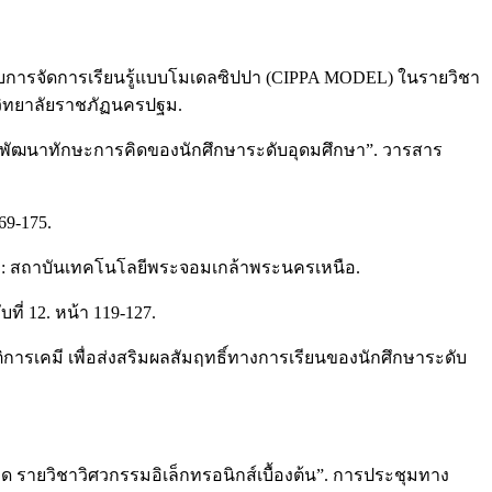
ปแบบการจัดการเรียนรู้แบบโมเดลซิปปา (CIPPA MODEL) ในรายวิชา
าวิทยาลัยราชภัฏนครปฐม.
เพื่อพัฒนาทักษะการคิดของนักศึกษาระดับอุดมศึกษา”. วารสาร
69-175.
คร : สถาบันเทคโนโลยีพระจอมเกล้าพระนครเหนือ.
ที่ 12. หน้า 119-127.
ัติการเคมี เพื่อส่งสริมผลสัมฤทธิ์ทางการเรียนของนักศึกษาระดับ
ด รายวิชาวิศวกรรมอิเล็กทรอนิกส์เบื้องต้น”. การประชุมทาง