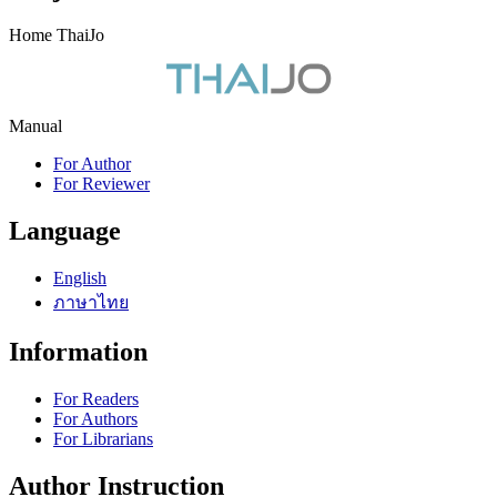
Home ThaiJo
Manual
For Author
For Reviewer
Language
English
ภาษาไทย
Information
For Readers
For Authors
For Librarians
Author Instruction