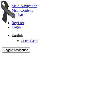
Main Navigation
Main Content
Sidebar
Register
Login
English
ภาษาไทย
Toggle navigation