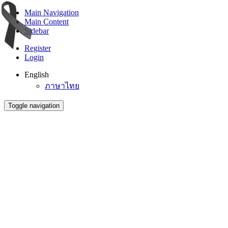
Main Navigation
Main Content
Sidebar
Register
Login
English
ภาษาไทย
Toggle navigation