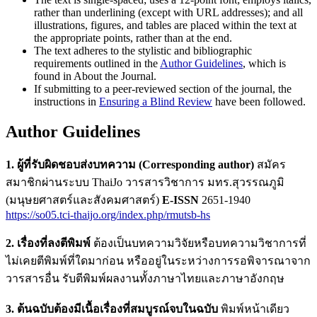
rather than underlining (except with URL addresses); and all
illustrations, figures, and tables are placed within the text at
the appropriate points, rather than at the end.
The text adheres to the stylistic and bibliographic
requirements outlined in the
Author Guidelines
, which is
found in About the Journal.
If submitting to a peer-reviewed section of the journal, the
instructions in
Ensuring a Blind Review
have been followed.
Author Guidelines
1. ผู้ที่รับผิดชอบส่งบทความ (
Corresponding author)
สมัคร
สมาชิกผ่านระบบ ThaiJo วารสารวิชาการ มทร.สุวรรณภูมิ
(มนุษยศาสตร์และสังคมศาสตร์)
E-ISSN
2651-1940
https://so05.tci-thaijo.org/index.php/rmutsb-hs
2. เรื่องที่ลงตีพิมพ์
ต้องเป็นบทความวิจัยหรือบทความวิชาการที่
ไม่เคยตีพิมพ์ที่ใดมาก่อน หรืออยู่ในระหว่างการรอพิจารณาจาก
วารสารอื่น รับตีพิมพ์ผลงานทั้งภาษาไทยและภาษาอังกฤษ
3. ต้นฉบับต้องมีเนื้อเรื่องที่สมบูรณ์จบในฉบับ
พิมพ์หน้าเดียว