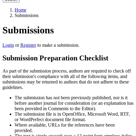
Home
Submissions
Submissions
Login
or
Register
to make a submission.
Submission Preparation Checklist
As part of the submission process, authors are required to check off
their submission's compliance with all of the following items, and
submissions may be returned to authors that do not adhere to these
guidelines.
The submission has not been previously published, nor is it
before another journal for consideration (or an explanation has
been provided in Comments to the Editor).
The submission file is in OpenOffice, Microsoft Word, RTF,
or WordPerfect document file format.
Where available, URLs for the references have been
provided.
The text is single-spaced; uses a 12-point font; employs italics,