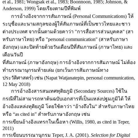
et al., 1981; Wongsak et al., 1983; Boonnoon, 1985; Johnson, &
Anderson, 1999) โดยเรียงตามปีที่พิมพ์
การอ้างอิงจากการสัมภาษณ์ (Personal Communications) ให้
ระบุชื่อและนามสกุลของผู้ให้สัมภาษณ์ที่เป็นชาวไทยและชาว
ต่างประเทศ จากนั้นตามด้วยคาว่า "การสื่อสารส่วนบุคคล" (สา
หรับภาษาไทย) หรือ "personal communication" (สาหรับภาษา
อังกฤษ) และปิดท้ายด้วยวันเดือนปีที่สัมภาษณ์ (ภาษาไทย) และ
เดือนวันปี
ที่สัมภาษณ์ (ภาษาอังกฤษ) การอ้างอิงจากการสัมภาษณ์ ไม่ต้อง
ทำบรรณานุกรมท้ายเล่ม (ยกเว้นการสัมภาษณ์ทาง
ประวัติศาสตร์) เช่น (Napat Watjanatepin, personal communication,
12 May 2018)
การอ้างอิงสารสนเทศทุติยภูมิ (Secondary Sources) ใช้ใน
กรณีที่ไม่สามารถหาต้นฉบับเอกสารที่เป็นแหล่งปฐมภูมิได้ ให้
อ้างอิงแหล่งทุติยภูมิ โดยใช้คาว่า “อ้างถึงใน” สำหรับภาษาไทย
หรือ “as cited in” สำหรับภาษาอังกฤษ เช่น
การเขียนอ้างอิงแทรกในเนื้อหา (Willis, 1980, as cited in Teper,
2011)
การเขียนบรรณานุกรม Teper, J. A. (2001).
Selection for Digital