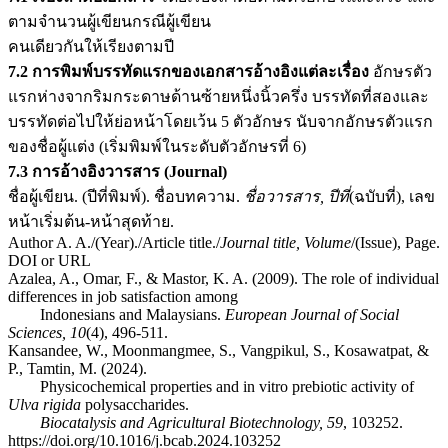
ตามจำนวนผู้เขียนกรณีผู้เขียน
คนเดียวกันให้เรียงตามปี
7.2 การพิมพ์บรรทัดแรกของเอกสารอ้างอิงแต่ละเรื่อง
อักษรตัว
แรกห่างจากริมกระดาษด้านซ้ายหนึ่งนิ้วครึ่ง บรรทัดที่สองและ
บรรทัดต่อไปให้ย่อหน้าโดยเว้น 5 ตัวอักษร นับจากอักษรตัวแรก
ของชื่อผู้แต่ง (เริ่มพิมพ์ในระดับตัวอักษรที่ 6)
7.3 การอ้างอิงวารสาร (Journal)
ชื่อผู้เขียน. (ปีที่พิมพ์). ชื่อบทความ.
ชื่อวารสาร
, ปีที่
(ฉบับที่), เลข
หน้าเริ่มต้น-หน้าสุดท้าย.
Author A. A./(Year)./Article title./
Journal title, Volume
/(Issue), Page.
DOI or URL
Azalea, A., Omar, F., & Mastor, K. A. (2009). The role of individual
differences in job satisfaction among
Indonesians and Malaysians.
European Journal of Social
Sciences, 10
(4), 496-511.
Kansandee, W., Moonmangmee, S., Vangpikul, S., Kosawatpat, &
P., Tamtin, M. (2024).
Physicochemical properties and in vitro prebiotic activity of
Ulva rigida
polysaccharides.
Biocatalysis and Agricultural Biotechnology, 59
, 103252.
https://doi.org/10.1016/j.bcab.2024.103252