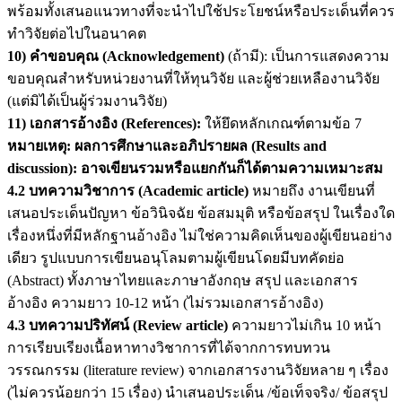
พร้อมทั้งเสนอแนวทางที่จะนำไปใช้ประโยชน์หรือประเด็นที่ควร
ทำวิจัยต่อไปในอนาคต
10) คำขอบคุณ (
Acknowledgement)
(ถ้ามี): เป็นการแสดงความ
ขอบคุณสำหรับหน่วยงานที่ให้ทุนวิจัย และผู้ช่วยเหลืองานวิจัย
(แต่มิได้เป็นผู้ร่วมงานวิจัย)
11) เอกสารอ้างอิง (
References):
ให้ยึดหลักเกณฑ์ตามข้อ 7
หมายเหตุ: ผลการศึกษาและอภิปรายผล (
Results and
discussion): อาจเขียนรวมหรือแยกกันก็ได้ตามความเหมาะสม
4.2 บทความวิชาการ (Academic article)
หมายถึง งานเขียนที่
เสนอประเด็นปัญหา ข้อวินิจฉัย ข้อสมมุติ หรือข้อสรุป ในเรื่องใด
เรื่องหนึ่งที่มีหลักฐานอ้างอิง ไม่ใช่ความคิดเห็นของผู้เขียนอย่าง
เดียว รูปแบบการเขียนอนุโลมตามผู้เขียนโดยมีบทคัดย่อ
(Abstract) ทั้งภาษาไทยและภาษาอังกฤษ สรุป และเอกสาร
อ้างอิง ความยาว 10-12 หน้า (ไม่รวมเอกสารอ้างอิง)
4.3 บทความปริทัศน์ (Review article)
ความยาวไม่เกิน 10 หน้า
การเรียบเรียงเนื้อหาทางวิชาการที่ได้จากการทบทวน
วรรณกรรม (literature review) จากเอกสารงานวิจัยหลาย ๆ เรื่อง
(ไม่ควรน้อยกว่า 15 เรื่อง) นำเสนอประเด็น /ข้อเท็จจริง/ ข้อสรุป