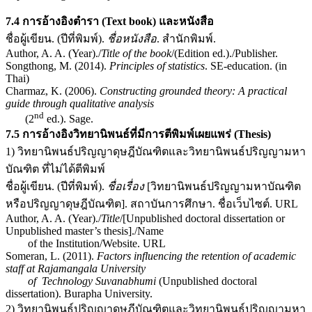
7.4 การอ้างอิงตำรา (Text book) และหนังสือ
ชื่อผู้เขียน. (ปีที่พิมพ์).
ชื่อหนังสือ
. สำนักพิมพ์.
Author, A. A. (Year)./
Title of the book
/(Edition ed.)./Publisher.
Songthong, M. (2014).
Principles of statistics
. SE-education. (in
Thai)
Charmaz, K. (2006).
Constructing grounded theory: A practical
guide through qualitative analysis
nd
(2
ed.). Sage.
7.5 การอ้างอิงวิทยานิพนธ์ที่มีการตีพิมพ์เผยแพร่ (Thesis)
1) วิทยานิพนธ์ปริญญาดุษฎีบัณฑิตและวิทยานิพนธ์ปริญญามหา
บัณฑิต ที่ไม่ได้ตีพิมพ์
ชื่อผู้เขียน. (ปีที่พิมพ์).
ชื่อเรื่อง
[วิทยานิพนธ์ปริญญามหาบัณฑิต
หรือปริญญาดุษฎีบัณฑิต]. สถาบันการศึกษา. ชื่อเว็บไซต์. URL
Author, A. A. (Year)./
Title
/[Unpublished doctoral dissertation or
Unpublished master’s thesis]./Name
of the Institution/Website. URL
Someran, L. (2011).
Factors influencing the retention of academic
staff at Rajamangala University
of Technology Suvanabhumi
(Unpublished doctoral
dissertation). Burapha University.
2) วิทยานิพนธ์ปริญญาดุษฎีบัณฑิตและวิทยานิพนธ์ปริญญามหา