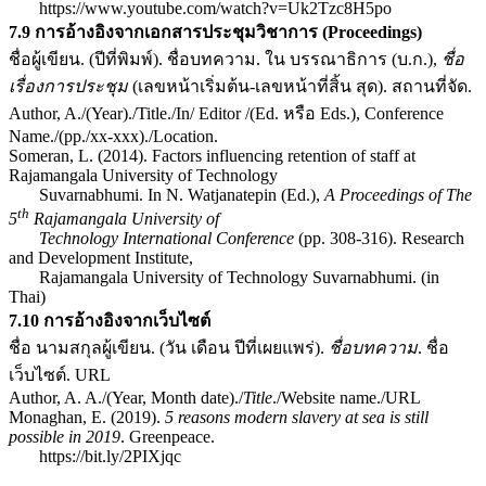
https://www.youtube.com/watch?v=Uk2Tzc8H5po
7.9 การอ้างอิงจากเอกสารประชุมวิชาการ (Proceedings)
ชื่อผู้เขียน. (ปีที่พิมพ์). ชื่อบทความ. ใน บรรณาธิการ (บ.ก.),
ชื่อ
เรื่องการประชุม
(เลขหน้าเริ่มต้น-เลขหน้าที่สิ้น สุด). สถานที่จัด.
Author, A./(Year)./Title./In/ Editor /(Ed. หรือ Eds.), Conference
Name./(pp./xx-xxx)./Location.
Someran, L. (2014). Factors influencing retention of staff at
Rajamangala University of Technology
Suvarnabhumi. In N. Watjanatepin (Ed.),
A Proceedings of The
th
5
Rajamangala University of
Technology International Conference
(pp. 308-316). Research
and Development Institute,
Rajamangala University of Technology Suvarnabhumi. (in
Thai)
7.10 การอ้างอิงจากเว็บไซต์
ชื่อ นามสกุลผู้เขียน. (วัน เดือน ปีที่เผยแพร่).
ชื่อบทความ
. ชื่อ
เว็บไซต์. URL
Author, A. A./(Year, Month date)./
Title
./Website name./URL
Monaghan, E. (2019).
5 reasons modern slavery at sea is still
possible in 2019
. Greenpeace.
https://bit.ly/2PIXjqc