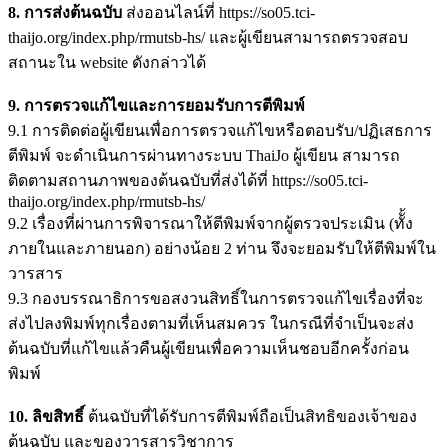
8. การส่งต้นฉบับ
ส่งออนไลน์ที่ https://so05.tci-
thaijo.org/index.php/rmutsb-hs/ และผู้เขียนสามารถตรวจสอบ
สถานะใน website ดังกล่าวได้
9. การตรวจแก้ไขและการยอมรับการตีพิมพ์
9.1 การติดต่อผู้เขียนเพื่อการตรวจแก้ไขหรือตอบรับ/ปฏิเสธการ
ตีพิมพ์ จะดำเนินการผ่านทางระบบ ThaiJo ผู้เขียน สามารถ
ติดตามสถานภาพของต้นฉบับที่ส่งได้ที่ https://so05.tci-
thaijo.org/index.php/rmutsb-hs/
9.2 เรื่องที่ผ่านการพิจารณาให้ตีพิมพ์จากผู้ตรวจประเมิน (ทัั้ง
ภายในและภายนอก) อย่างน้อย 2 ท่าน จึงจะยอมรับให้ตีพิมพ์ใน
วารสาร
9.3 กองบรรณาธิการขอสงวนสิทธิ์ในการตรวจแก้ไขเรื่องที่จะ
ส่งไปลงพิมพ์ทุกเรื่องตามที่เห็นสมควร ในกรณีที่จำเป็นจะส่ง
ต้นฉบับที่แก้ไขแล้วคืนผู้เขียนเพื่อความเห็นชอบอีกครั้งก่อน
พิมพ์
10. ลิขสิทธิ์
ต้นฉบับที่ได้รับการตีพิมพ์ถือเป็นสิทธิของเจ้าของ
ต้นฉบับ และของวารสารวิชาการ