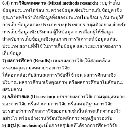
6.4) การวิจัยผสมผสาน (Mixed methods research)
ระบุว่าเก็บ
ข้อมูลประเภทใดก่อน ระหว่างข้อมูลเชิงปริมาณกับข้อมูล เชิง
คุณภาพหรือว่าเก็บข้อมูลทั้งสองประเภทไปพร้อม ๆ กัน ระบุวิธี
การเก็บข้อมูลแต่ละประเภท ระบุประชากร กลุ่มตัวอย่าง สำหรับ
การเก็บข้อมูลเชิงปริมาณ ผู้ให้ข้อมูล การเลือกผู้ให้ข้อมูล
สำหรับการเก็บข้อมูลเชิงคุณภาพ การวิเคราะห์ข้อมูลแต่ละ
ประเภท สถานที่ที่ใช้ในการเก็บข้อมูล และระยะเวลาของการ
เก็บข้อมูล
7) ผลการศึกษา (
Results):
เสนอผลการวิจัยให้สอดคล้อง
ครอบคลุมจุดมุ่งหมายของการวิจัย
ให้สอดคล้องกับลักษณะการวิจัยที่ใช้ เช่น ผลการศึกษาเชิง
ปริมาณ ผลการศึกษาเชิงคุณภาพ หรือผลการศึกษาในลักษณะ
ผสมผสาน
8) อภิปรายผล (
Discussion):
บรรยายผลการวิจัยตามจุดมุ่งหมาย
ของการวิจัย หรือคำถามการวิจัย หรือสมมุติฐานการวิจัย
บรรยายว่าการที่ผลการวิจัยออกมาเช่นนั้นน่าจะเกิดจากอะไร
อย่างไร พร้อมอ้างงานวิจัยหรือหลักการ ทฤษฎีมารองรับ
9) สรุป (
Conclusion):
เป็นการสรุปผลที่ได้จากการศึกษาวิจัย