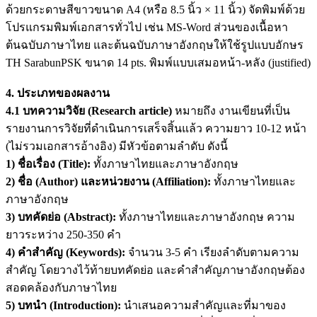
ด้วยกระดาษสีขาวขนาด A4 (หรือ 8.5 นิ้ว × 11 นิ้ว) จัดพิมพ์ด้วย
โปรแกรมพิมพ์เอกสารทั่วไป เช่น MS-Word ส่วนของเนื้อหา
ต้นฉบับภาษาไทย และต้นฉบับภาษาอังกฤษให้ใช้รูปแบบอักษร
TH SarabunPSK ขนาด 14 pts. พิมพ์แบบเสมอหน้า-หลัง (justified)
4. ประเภทของผลงาน
4.1 บทความวิจัย (Research article)
หมายถึง งานเขียนที่เป็น
รายงานการวิจัยที่ดำเนินการเสร็จสิ้นแล้ว ความยาว 10-12 หน้า
(ไม่รวมเอกสารอ้างอิง) มีหัวข้อตามลำดับ ดังนี้
1) ชื่อเรื่อง (
Title):
ทั้งภาษาไทยและภาษาอังกฤษ
2) ชื่อ (
Author) และหน่วยงาน (Affiliation):
ทั้งภาษาไทยและ
ภาษาอังกฤษ
3) บทคัดย่อ (
Abstract):
ทั้งภาษาไทยและภาษาอังกฤษ ความ
ยาวระหว่าง 250-350 คำ
4) คำสำคัญ (
Keywords):
จำนวน 3-5 คำ เรียงลำดับตามความ
สำคัญ โดยวางไว้ท้ายบทคัดย่อ และคำสำคัญภาษาอังกฤษต้อง
สอดคล้องกับภาษาไทย
5) บทนำ (
Introduction):
นำเสนอความสำคัญและที่มาของ