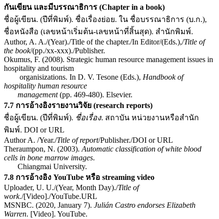
กันเขียน และมีบรรณาธิการ (Chapter in a book)
ชื่อผู้เขียน. (ปีที่พิมพ์). ชื่อเรื่องย่อย. ใน ชื่อบรรณาธิการ (บ.ก.),
ชื่อหนังสือ (เลขหน้าเริ่มต้น-เลขหน้าที่สิ้นสุด). สำนักพิมพ์.
Author, A. A./(Year)./Title of the chapter./In Editor/(Eds.),/
Title of
the book
/(pp./xx-xxx)./Publisher.
Okumus, F. (2008). Strategic human resource management issues in
hospitality and tourism
organisizations. In D. V. Tesone (Eds.),
Handbook of
hospitality human resource
management
(pp. 469-480). Elsevier.
7.7 การอ้างอิงรายงานวิจัย (research reports)
ชื่อผู้เขียน. (ปีที่พิมพ์).
ชื่อเรื่อง
. สถาบัน หน่วยงานหรือสำนัก
พิมพ์. DOI or URL
Author A. /Year./
Title of report
/Publisher./DOI or URL
Theraumpon, N. (2003).
Automatic classification of white blood
cells in bone marrow images
.
Chiangmai University.
7.8 การอ้างอิง
YouTube หรือ streaming video
Uploader, U. U./(Year, Month Day)./
Title of
work
./[Video]./YouTube.URL
MSNBC. (2020, January 7).
Julián Castro endorses Elizabeth
Warren
. [Video]. YouTube.