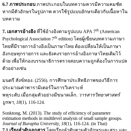
6.7 ภาพประกอบ
ภาพประกอบในบทความควรมีความคมชัด
หากมีตัวอักษรในรูปภาพ ควรใช้รูปแบบอักษรเดียวกับเนื้อหาใน
บทความ
th
7. เอกสารอ้างอิง
ที่ใช้อ้างอิงตามรูปแบบ APA 7
(American
th
Psychological Association 7
edition) โดยผู้เขียนบทความภาษา
ไทยที่มีรายการอ้างอิงเป็นภาษาไทย ต้องเปลี่ยนให้เป็นภาษา
อังกฤษทุกรายการ และยังคงรายการอ้างอิงภาษาไทยเดิมไว้
ด้วย เพื่อให้กองบรรณาธิการตรวจสอบความถูกต้องในการแปล
ตัวอย่างเช่น
มนตรี สังข์ทอง. (2556). การศึกษาประสิทธิภาพของวิธีการ
ประมาณค่าพารามิเตอร์ในการวิเคราะห์
พหุระดับ เมื่อกลุ่มตัวอย่างมีขนาดเล็ก.
วารสารวิทยาศาสตร์
บูรพา
, 18
(1), 116-124.
Sonktong, M. (2013). The study of efficiency of parameter
estimation methods in multilevel analysis of small sample groups.
Journal of Burapha University, 18
(1), 116-124. (in Thai)
7.1 เรียงลำดับเอกสาร
โดยเรียงลำดับตามตัวอักษรและสระ และ