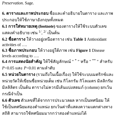
Preservation
. Sage.
6. ตารางและภาพประกอบ
ชื่อและคำอธิบายในตาราง และภาพ
ประกอบให้ใช้ภาษาอังกฤษทั้งหมด
6.1 การใส่หมายเหตุ (footnote)
ของตารางให้ใช้ระบบตัวเลข
1/
2/
แสดงคำอธิบาย เช่น
,
เป็นต้น
6.2 ชื่อตาราง
ให้วางอยู่เหนือตาราง เช่น
Table 1
Antioxidant
activities of ….
6.3 ชื่อภาพประกอบ
ให้วางอยู่ใต้ภาพ เช่น
Figure 1
Disease
levels according to ….
*
**
6.4 การแสดงนัยสำคัญ
ให้ใช้สัญลักษณ์ "
" หรือ "
" สำหรับ
P
<0.05 และ
P
<0.01 ตามลำดับ
6.5 หน่วยในตาราง
(รวมถึงในเนื้อเรื่อง) ให้ใช้ระบบเมตริกซ์และ
หน่วยวัดให้เขียนชื่อหน่วยเต็ม เช่น กิโลกรัม กิโลเมตร มิลลิกรัม
มิลลิลิตร เป็นต้น ตารางไม่ควรมีเส้นแบ่งสดมภ์ (column) ยกเว้น
กรณีจำเป็น
6.6 ตัวเลข
ตัวเลขที่ได้จากการประมวลผล หากเป็นทศนิยม ให้
ใช้เป็นทศนิยมสองตำแหน่ง ยกเว้นค่าที่แสดงความแตกต่างทาง
สถิติ สามารถใช้ทศนิยมมากกว่าสองตำแหน่งได้