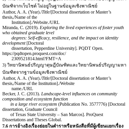
บัณฑิจากเว็บไซต์ ไม่อยู่ในฐานข้อมูลเชิงพาณิชย์
Author, A. A. (Year)./
Title
/[Doctoral dissertation or Master’s
thesis,/Name of the
Institution]./Website./URL
Miranda, C. (2019).
Exploring the lived experiences of foster youth
who obtained graduate level
degrees: Self-efficacy, resilience, and the impact on identity
development
[Doctoral
dissertation, Pepperdine University]. PQDT Open.
https://pqdtopen.proquest.com/doc/
2309521814.html?FMT=A
3) วิทยานิพนธ์ปริญญาดุษฎีบัณฑิตและวิทยานิพนธ์ปริญญามหา
บัณฑิตจากฐานข้อมูลเชิงพาณิชย์
Author, A. A. (Year)./
Title
/[Doctoral dissertation or Master’s
thesis,/Name of the Institution]./Website
name./URL
Becker, J. C. (2013).
Landscape-level influences on community
composition and ecosystem function
in a large river ecosystem
(Publication No. 3577776) [Doctoral
dissertation, Graduate Council
of Texas State University – San Marcos]. ProQuest
Dissertations and Theses Global.
7.6 การอ้างอิงเรื่องย่อยในตำราหรือหนังสือที่มีผู้เขียนแยกเรื่อง