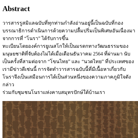
Abstract
วารสารรูสมิแลฉบับที่ทุกท่านกำลังอ่านอยู่นี้เป็นฉบับที่กอง
บรรณาธิการดำเนินการด้วยความปลื้มปริ่มเป็นพิเศษอันเนื่องมา
จากการที่ “โนรา” ได้รับการขึ้น
ทะเบียนโดยองค์การยูเนสโกให้เป็นมรดกทางวัฒนธรรมของ
มนุษยชาติที่จับต้องไม่ได้เมื่อเดือนธันวาคม 2564 ที่ผ่านมา นับ
เป็นครั้งที่สามต่อจาก “โขนไทย” และ “นวดไทย” ที่ประเทศของ
เรามีข่าวดีเช่นนี้ การจัดทำวารสารฉบับนี้ที่มีเนื้อหาเกี่ยวกับ
โนราจึงเป็นเสมือนการได้เป็นส่วนหนึ่งของความภาคภูมิใจดัง
กล่าว
ร่วมกับชุมชนโนราแห่งคาบสมุทรปักษ์ใต้บ้านเรา