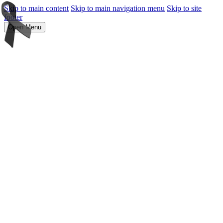
Skip to main content
Skip to main navigation menu
Skip to site
footer
Open Menu