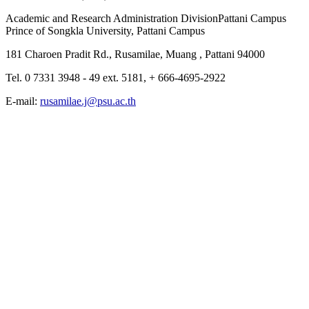
Academic and Research Administration DivisionPattani Campus
Prince of Songkla University, Pattani Campus
181 Charoen Pradit Rd., Rusamilae, Muang , Pattani 94000
Tel. 0 7331 3948 - 49 ext. 5181, + 666-4695-2922
E-mail:
rusamilae.j@psu.ac.th